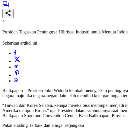
×
Presiden Tegaskan Pentingnya Hilirisasi Industri untuk Menuju Indo
Sebarkan artikel ini
Balikpapan – Presiden Joko Widodo kembali menegaskan pentingnya hi
negara maju jika negara-negara lain telah memiliki ketergantungan te
“Taiwan dan Korea Selatan, kenapa mereka bisa melompat menjadi neg
Amerika maupun Eropa,” ujar Presiden dalam sambutannya saat mem
Balikpapan Sport and Convention Center, Kota Balikpapan, Provinsi
Pakai Hosting Terbaik dan Harga Terjangkau