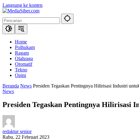
Langsung ke konten
Home
Polhukam
Ragam
Olahraga
Otomatif
Tekno
Opini
Beranda
News
Presiden Tegaskan Pentingnya Hilirisasi Industri un
News
Presiden Tegaskan Pentingnya Hilirisasi 
redaktur senior
Rabu, 22 Februari 2023