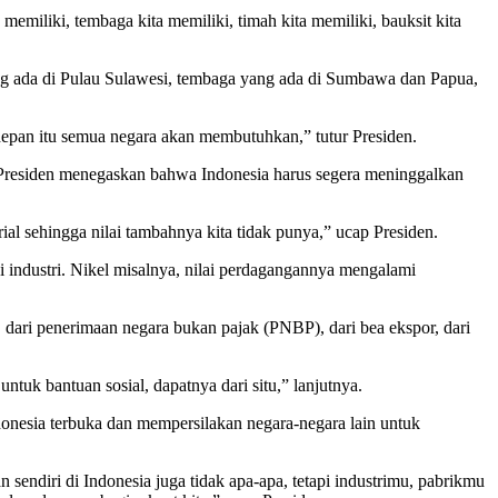
 memiliki, tembaga kita memiliki, timah kita memiliki, bauksit kita
yang ada di Pulau Sulawesi, tembaga yang ada di Sumbawa dan Papua,
 depan itu semua negara akan membutuhkan,” tutur Presiden.
u, Presiden menegaskan bahwa Indonesia harus segera meninggalkan
al sehingga nilai tambahnya kita tidak punya,” ucap Presiden.
 industri. Nikel misalnya, nilai perdagangannya mengalami
i, dari penerimaan negara bukan pajak (PNBP), dari bea ekspor, dari
ntuk bantuan sosial, dapatnya dari situ,” lanjutnya.
onesia terbuka dan mempersilakan negara-negara lain untuk
ndiri di Indonesia juga tidak apa-apa, tetapi industrimu, pabrikmu