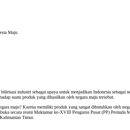
nesia Maju
lirisasi industri sebagai upaya untuk menjadikan Indonesia sebagai n
rhadap suatu produk yang dihasilkan oleh negara maju tersebut.
ara maju? Karena memiliki produk yang sangat dibutuhkan oleh negara 
buka secara resmi Muktamar ke-XVIII Pengurus Pusat (PP) Pemuda M
 Kalimantan Timur.