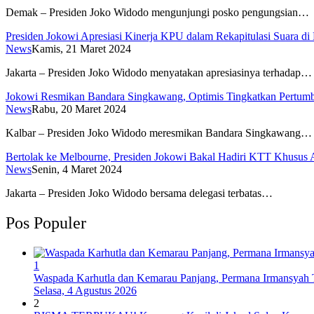
Demak – Presiden Joko Widodo mengunjungi posko pengungsian…
Presiden Jokowi Apresiasi Kinerja KPU dalam Rekapitulasi Suara di
News
Kamis, 21 Maret 2024
Jakarta – Presiden Joko Widodo menyatakan apresiasinya terhadap…
Jokowi Resmikan Bandara Singkawang, Optimis Tingkatkan Pertum
News
Rabu, 20 Maret 2024
Kalbar – Presiden Joko Widodo meresmikan Bandara Singkawang…
Bertolak ke Melbourne, Presiden Jokowi Bakal Hadiri KTT Khusus
News
Senin, 4 Maret 2024
Jakarta – Presiden Joko Widodo bersama delegasi terbatas…
Pos Populer
1
Waspada Karhutla dan Kemarau Panjang, Permana Irmansyah T
Selasa, 4 Agustus 2026
2