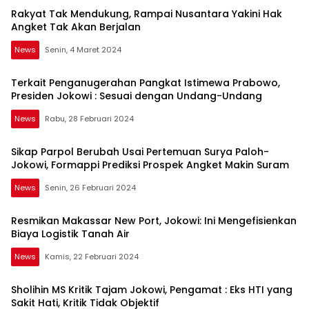
Rakyat Tak Mendukung, Rampai Nusantara Yakini Hak
Angket Tak Akan Berjalan
News
Senin, 4 Maret 2024
Terkait Penganugerahan Pangkat Istimewa Prabowo,
Presiden Jokowi : Sesuai dengan Undang-Undang
News
Rabu, 28 Februari 2024
Sikap Parpol Berubah Usai Pertemuan Surya Paloh-
Jokowi, Formappi Prediksi Prospek Angket Makin Suram
News
Senin, 26 Februari 2024
Resmikan Makassar New Port, Jokowi: Ini Mengefisienkan
Biaya Logistik Tanah Air
News
Kamis, 22 Februari 2024
Sholihin MS Kritik Tajam Jokowi, Pengamat : Eks HTI yang
Sakit Hati, Kritik Tidak Objektif