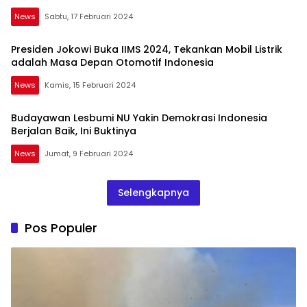
News
Sabtu, 17 Februari 2024
Presiden Jokowi Buka IIMS 2024, Tekankan Mobil Listrik
adalah Masa Depan Otomotif Indonesia
News
Kamis, 15 Februari 2024
Budayawan Lesbumi NU Yakin Demokrasi Indonesia
Berjalan Baik, Ini Buktinya
News
Jumat, 9 Februari 2024
Selengkapnya
Pos Populer