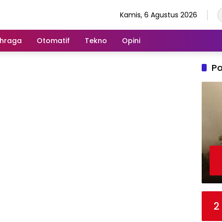
Kamis, 6 Agustus 2026
hraga
Otomatif
Tekno
Opini
Po
2