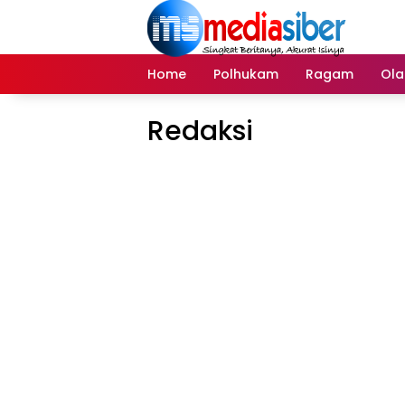
Langsung
ke
konten
Home
Polhukam
Ragam
Ola
Redaksi