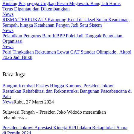
Bintang Puspayoga Ungkap Pesan Megawati: Bang Jali Harus
Terus Dipantau dan Dikembangkan
News
RISMA TERPUKAU! Kampung Kecil di Jaksel Sulap Keamanan,
Sampah, hingga Ketahanan Pangan Jadi Satu Sistem
News
Pelantikan Pengurus Baru KBPP Polri Jadi Tonggak Penguatan
Organisasi
News
Polri Tingkatkan Rekrutmen Lewat CAT Standar Olimpiade , Akpol
2026 Jadi Bukti
Baca Juga
Bangun Kembali Faskes Hingga Kampus, Presiden Jokowi
Resmikan Rehabilitasi dan Rekonstruksi Bangunan Pascabencana di
Palu
News
Rabu, 27 Maret 2024
Sulawesi Tengah – Presiden Joko Widodo meresmikan
rehabilitasi…
Presiden Jokowi Apresiasi Kinerja KPU dalam Rekapitulasi Suara
di Pemilu 2024