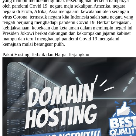
yang mampu membentengi tidak terserang atau terkena dampakya
oleh pandemi Covid 19, negara maju sekalipun Amerika, negara
negara di Erofa, Afrika, Asia mengalami kewalahan oleh serangan
virus Corona, termasuk negara kita Indonesia salah satu negara yang
tengah berjuang menghadapi pandemi Covid 19. Berkat ketegasan,
kebijaksanaan, kepekaan dan ketajaman dalam memimpin negeri ini
Presiden Jokowi berkat dukungan dan kekompakan jajaran kabinet
mampu dan teruji menghadapi pandemi Covid 19 mengalami
kemajuan mulai berangsur pulih.
Pakai Hosting Terbaik dan Harga Terjangkau