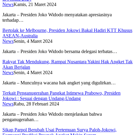
News
Kamis, 21 Maret 2024
Jakarta – Presiden Joko Widodo menyatakan apresiasinya
terhadap…
Bertolak ke Melbourne, Presiden Jokowi Bakal Hadiri KTT Khusus
ASEAN-Australia
News
Senin, 4 Maret 2024
Jakarta – Presiden Joko Widodo bersama delegasi terbatas…
Rakyat Tak Mendukung, Rampai Nusantara Yakini Hak Angket Tak
Akan Berjalan
News
Senin, 4 Maret 2024
Jakarta – Munculnya wacana hak angket yang digulirkan…
Terkait Penganugerahan Pangkat Istimewa Prabowo, Presiden
Jokowi : Sesuai dengan Undang-Undang
News
Rabu, 28 Februari 2024
Jakarta – Presiden Joko Widodo menjelaskan bahwa
penganugerahan…
Sikap Parpol Berubah Usai Pertemuan Surya Paloh-Jokowi,