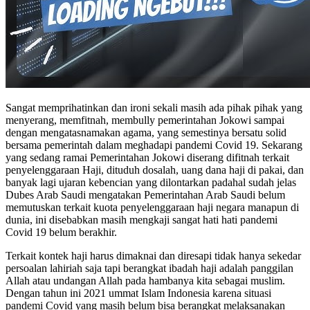
Sangat memprihatinkan dan ironi sekali masih ada pihak pihak yang
menyerang, memfitnah, membully pemerintahan Jokowi sampai
dengan mengatasnamakan agama, yang semestinya bersatu solid
bersama pemerintah dalam meghadapi pandemi Covid 19. Sekarang
yang sedang ramai Pemerintahan Jokowi diserang difitnah terkait
penyelenggaraan Haji, dituduh dosalah, uang dana haji di pakai, dan
banyak lagi ujaran kebencian yang dilontarkan padahal sudah jelas
Dubes Arab Saudi mengatakan Pemerintahan Arab Saudi belum
memutuskan terkait kuota penyelenggaraan haji negara manapun di
dunia, ini disebabkan masih mengkaji sangat hati hati pandemi
Covid 19 belum berakhir.
Terkait kontek haji harus dimaknai dan diresapi tidak hanya sekedar
persoalan lahiriah saja tapi berangkat ibadah haji adalah panggilan
Allah atau undangan Allah pada hambanya kita sebagai muslim.
Dengan tahun ini 2021 ummat Islam Indonesia karena situasi
pandemi Covid yang masih belum bisa berangkat melaksanakan