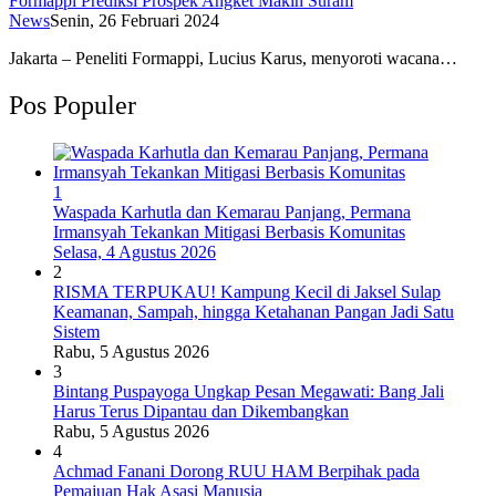
Formappi Prediksi Prospek Angket Makin Suram
News
Senin, 26 Februari 2024
Jakarta – Peneliti Formappi, Lucius Karus, menyoroti wacana…
Pos Populer
1
Waspada Karhutla dan Kemarau Panjang, Permana
Irmansyah Tekankan Mitigasi Berbasis Komunitas
Selasa, 4 Agustus 2026
2
RISMA TERPUKAU! Kampung Kecil di Jaksel Sulap
Keamanan, Sampah, hingga Ketahanan Pangan Jadi Satu
Sistem
Rabu, 5 Agustus 2026
3
Bintang Puspayoga Ungkap Pesan Megawati: Bang Jali
Harus Terus Dipantau dan Dikembangkan
Rabu, 5 Agustus 2026
4
Achmad Fanani Dorong RUU HAM Berpihak pada
Pemajuan Hak Asasi Manusia