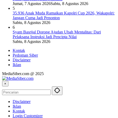
Jumat, 7 Agustus 2026
Sabtu, 8 Agustus 2026
5
35.936 Anak Muda Ramaikan Kapolri Cup 2026, Wakapolri:
Jangan Cuma Jadi Penonton
Sabtu, 8 Agustus 2026
6
Syam Basrijal Dorong Ajudan Ubah Mentalitas: Dari
Pelaksana Instruksi Jadi Pencipta Nilai
Sabtu, 8 Agustus 2026
Kontak
Pedoman Siber
Disclaimer
Iklan
MediaSiber.com @ 2025
×
Disclaimer
Iklan
Kontak
Login Customizer