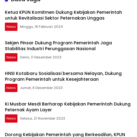
Ketua KPUN Komitmen Dukung Kebijakan Pemerintah
untuk Revitalisasi Sektor Peternakan Unggas
News
Minggu, 18 Februari 2024
Sekjen Pinsar Dukung Program Pemerintah Jaga
Stabilitas Industri Perunggasan Nasional
News
Senin, 11 Desember 2023
HNSI Kotabaru Sosialisasi bersama Nelayan, Dukung
Program Pemerintah untuk Kesejahteraan
News
Jumat, 8 Desember 2023
Ki Musbar Mesdi Berharap Kebijakan Pemerintah Dukung
Peternak Ayam Layer
News
Selasa, 21 November 2023
Dorong Kebijakan Pemerintah yang Berkeadilan, KPUN