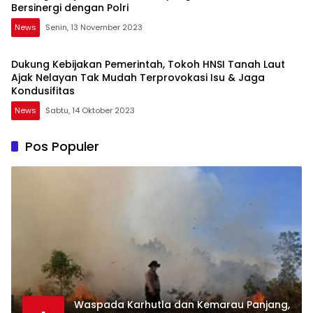
Bersinergi dengan Polri
News
Senin, 13 November 2023
Dukung Kebijakan Pemerintah, Tokoh HNSI Tanah Laut
Ajak Nelayan Tak Mudah Terprovokasi Isu & Jaga
Kondusifitas
News
Sabtu, 14 Oktober 2023
Pos Populer
Waspada Karhutla dan Kemarau Panjang,