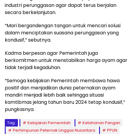
industri perunggasan agar dapat terus berjalan
secara berkelanjutan.
“Mari bergandengan tangan untuk mencari solusi
dalam menciptakan suasana perunggasan yang
kondusif,” sebutnya.
Kadma berpesan agar Pemerintah juga
berkomitmen untuk menstabilkan harga ayam agar
tidak terjadi kegaduhan.
“Semoga kebijakan Pemerintah membawa hawa
positif dan menjadikan dunia peternakan ayam
mandiri menjadi lebih baik sehingga situasi
kamtibmas jelang tahun baru 2024 tetap kondusif,”
pungkasnya.
Tag:
Kebijakan Pemerintah
Ketahanan Pangan
Perhimpunan Peternak Unggas Nusantara
PPUN