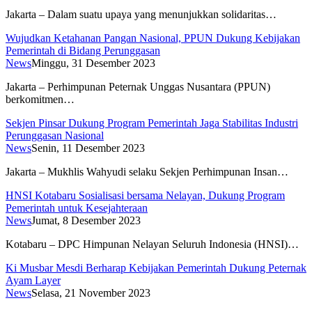
Jakarta – Dalam suatu upaya yang menunjukkan solidaritas…
Wujudkan Ketahanan Pangan Nasional, PPUN Dukung Kebijakan
Pemerintah di Bidang Perunggasan
News
Minggu, 31 Desember 2023
Jakarta – Perhimpunan Peternak Unggas Nusantara (PPUN)
berkomitmen…
Sekjen Pinsar Dukung Program Pemerintah Jaga Stabilitas Industri
Perunggasan Nasional
News
Senin, 11 Desember 2023
Jakarta – Mukhlis Wahyudi selaku Sekjen Perhimpunan Insan…
HNSI Kotabaru Sosialisasi bersama Nelayan, Dukung Program
Pemerintah untuk Kesejahteraan
News
Jumat, 8 Desember 2023
Kotabaru – DPC Himpunan Nelayan Seluruh Indonesia (HNSI)…
Ki Musbar Mesdi Berharap Kebijakan Pemerintah Dukung Peternak
Ayam Layer
News
Selasa, 21 November 2023