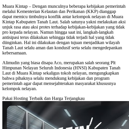
Muara Kintap – Dengan munculnya beberapa kebijakan pemerintah
melalui Kementerian Kelautan dan Perikanan (KKP) dianggap
dapat memicu timbulnya konflik antar kelompok nelayan di Muara
Kintap Kabupaten Tanah Laut. Salah satunya yakni melakukan aksi
unjuk rasa atau aksi protes terhadap kebijakan-kebijakan yang tidak
pro kepada nelayan. Namun hingga saat ini, langkah-langkah
antisipasi terus dilakukan sehingga tidak terjadi hal yang tidak
diinginkan. Hal ini dilakukan dengan tujuan menjadikan wilayah
Tanah Laut selalu aman dan kondusif serta selalu mengedepankan
kebersamaan.
Alimudin yang biasa disapa Aco, merupakan salah seorang Plt
Himpunan Nelayan Seluruh Indonesia (HNSI) Kabupaten Tanah
Laut di Muara Kintap sekaligus tokoh nelayan, mengungkapkan
bahwa pihaknya selalu mendukung kebijakan dan program
pemerintah agar dapat mensejahterakan masyarakat khususnya
kelompok nelayan.
Pakai Hosting Terbaik dan Harga Terjangkau