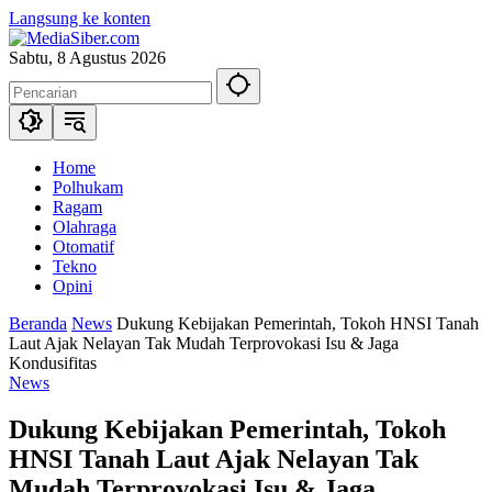
Langsung ke konten
Sabtu, 8 Agustus 2026
Home
Polhukam
Ragam
Olahraga
Otomatif
Tekno
Opini
Beranda
News
Dukung Kebijakan Pemerintah, Tokoh HNSI Tanah
Laut Ajak Nelayan Tak Mudah Terprovokasi Isu & Jaga
Kondusifitas
News
Dukung Kebijakan Pemerintah, Tokoh
HNSI Tanah Laut Ajak Nelayan Tak
Mudah Terprovokasi Isu & Jaga