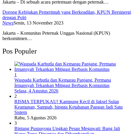
Jakarta – Di sebuah acara pertemuan dengan peternak…
Dorong Kebijakan Pemerintah yang Berkeadilan, KPUN Bersinergi
dengan Polri
News
Senin, 13 November 2023
Jakarta – Komunitas Peternak Unggas Nasional (KPUN)
berkomitmen…
Pos Populer
1
Waspada Karhutla dan Kemarau Panjang, Permana
Irmansyah Tekankan Mitigasi Berbasis Komunitas
Selasa, 4 Agustus 2026
2
RISMA TERPUKAU! Kampung Kecil di Jaksel Sulap
Keamanan, Sampah, hingga Ketahanan Pangan Jadi Satu
Sistem
Rabu, 5 Agustus 2026
3
Bintang Puspayoga Ungkap Pesan Megawati: Bang Jali
Harus Terus Dipantau dan Dikembangkan