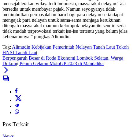
mensejahterakan wilayah di Indonesia, masyarakat nelayan Tala
bersedia untuk membayar pajak. Namun seyogyanya tidak
menimbulkan permasalahan baru bagi para nelayan serta dapat
mengajak para nelayan untuk sama-sama menjaga kerukunan
ditengah masyarakat maupun kelompok nelayan itu sendiri serta
tidak mudah terprovokasi terkait isu-isu tertentu yang belum jelas
kebenarannya.” pungkas Alimudin.
Tag:
Alimudin
Kebijakan Pemerintah
Nelayan Tanah Laut
Tokoh
HNSI Tanah Laut
Berpengaruh Besar di Roda Ekonomi Lombok Selatan, Warga
Dukung Penuh Gelaran MotoGP 2023 di Mandalika
Pos Terkait
News