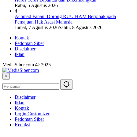
Rabu, 5 Agustus 2026
4
Achmad Fanani Dorong RUU HAM Berpihak pada
Pemajuan Hak Asasi Manusia
Jumat, 7 Agustus 2026
Sabtu, 8 Agustus 2026
Kontak
Pedoman Siber
Disclaimer
Iklan
MediaSiber.com @ 2025
×
Disclaimer
Iklan
Kontak
Login Customizer
Pedoman Siber
Redaksi