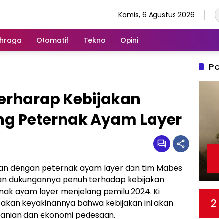
Kamis, 6 Agustus 2026
hraga
Otomatif
Tekno
Opini
Po
Berharap Kebijakan
g Peternak Ayam Layer
uan dengan peternak ayam layer dan tim Mabes
ikan dukungannya penuh terhadap kebijakan
k ayam layer menjelang pemilu 2024. Ki
2
kan keyakinannya bahwa kebijakan ini akan
anian dan ekonomi pedesaan.