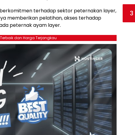
berkomitmen terhadap sektor peternakan layer,
3
nya memberikan pelatihan, akses terhadap
pada peternak ayam layer.
 Terbaik dan Harga Terjangkau