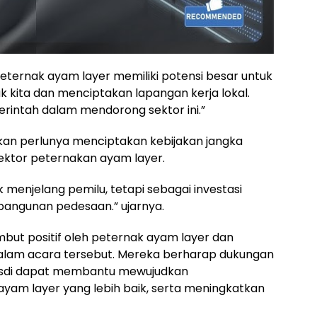
eternak ayam layer memiliki potensi besar untuk
kita dan menciptakan lapangan kerja lokal.
intah dalam mendorong sektor ini.”
nkan perlunya menciptakan kebijakan jangka
ektor peternakan ayam layer.
k menjelang pemilu, tetapi sebagai investasi
angunan pedesaan.” ujarnya.
mbut positif oleh peternak ayam layer dan
alam acara tersebut. Mereka berharap dukungan
Mesdi dapat membantu mewujudkan
am layer yang lebih baik, serta meningkatkan