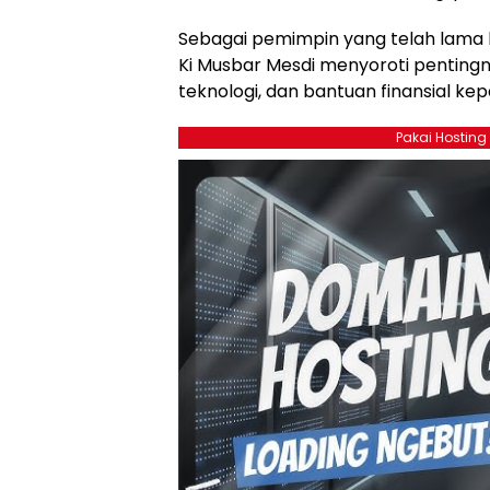
Sebagai pemimpin yang telah lama 
Ki Musbar Mesdi menyoroti penting
teknologi, dan bantuan finansial ke
Pakai Hosting