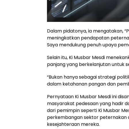
Dalam pidatonya, ia mengatakan, “P
meningkatkan pendapatan peternak 
Saya mendukung penuh upaya pemer
Selain itu, Ki Musbar Mesdi meneka
panjang yang berkelanjutan untuk s
“Bukan hanya sebagai strategi politi
dalam ketahanan pangan dan pemb
Pernyataan Ki Musbar Mesdi ini disa
masyarakat pedesaan yang hadir d
dari pemimpin seperti Ki Musbar 
perkembangan sektor peternakan ay
kesejahteraan mereka.