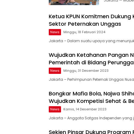
Jakarta — Mabe
Ketua KPUN Komitmen Dukung Ke
Sektor Peternakan Unggas
News
Minggu, 18 Februari 2024
Jakarta – Dalam suatu upaya yang menunjukk
Wujudkan Ketahanan Pangan Na
Pemerintah di Bidang Perungg
News
Minggu, 31 Desember 2023
Jakarta – Perhimpunan Peternak Unggas Nusa
Bongkar Mafia Bola, Najwa Shiha
Wujudkan Kompetisi Sehat & Ber
News
Kamis, 14 Desember 2023
Jakarta – Anggota Satgas Independen yang 
Sekjen Pinsar Dukung Program P