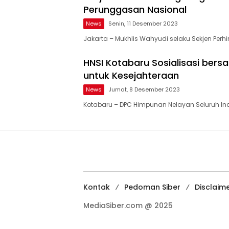
Perunggasan Nasional
News
Senin, 11 Desember 2023
Jakarta – Mukhlis Wahyudi selaku Sekjen Per
HNSI Kotabaru Sosialisasi ber
untuk Kesejahteraan
News
Jumat, 8 Desember 2023
Kotabaru – DPC Himpunan Nelayan Seluruh Ind
Kontak
Pedoman Siber
Disclaim
MediaSiber.com @ 2025