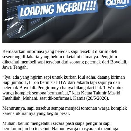
Berdasarkan informasi yang beredar, sapi tersebut dikirim oleh
seseorang di Jakarta yang belum diketahui namanya. Pengirim
diketahui membeli sapi tersebut dari seorang peternak dari Boyolali,
Jawa Tengah.
“Iya, ada yang ngirim sapi untuk kurban Idul adha, datang kiriman
Sapi jumbo 1,1 Ton berinisial TIW dari Jakarta tapi sapinya dari
peternak Boyolali. Pengirimnya hanya bilang dari Pak TIW untuk
warga komplek semoga bermanfaat,” kata Ketua Takmir Masjid
Fatahillah, Muhani, saat dikonfirmasi, Kamis (28/5/2026).
Menurutnya, sapi tersebut sempat menjadi tontonan warga komplek
karena ukurannya yang begitu besar.
Muhani belum mengetahui secara pasti siapa pengirim sapi
berukuran jumbo tersebut. Namun warga masyarakat menduga