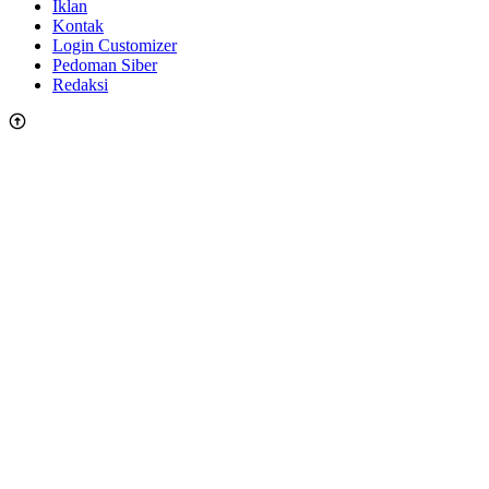
Iklan
Kontak
Login Customizer
Pedoman Siber
Redaksi