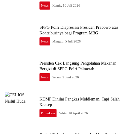
News
Kamis, 16 Juli 2026
SPPG Polri Diapresiasi Presiden Prabowo atas
Kontribusinya bagi Program MBG
News
Minggu, 5 Juli 2026
Presiden Cek Langsung Pengolahan Makanan
Bergizi di SPPG Polri Palmerah
News
Selasa, 2 Juni 2026
KDMP Dinilai Pangkas Middleman, Tapi Salah
Konsep
Polhukam
Sabtu, 18 April 2026