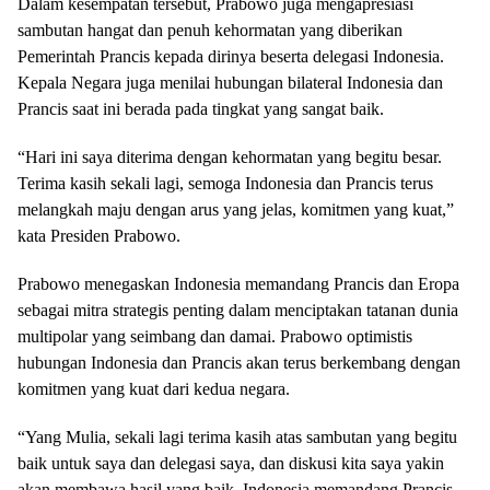
Dalam kesempatan tersebut, Prabowo juga mengapresiasi
sambutan hangat dan penuh kehormatan yang diberikan
Pemerintah Prancis kepada dirinya beserta delegasi Indonesia.
Kepala Negara juga menilai hubungan bilateral Indonesia dan
Prancis saat ini berada pada tingkat yang sangat baik.
“Hari ini saya diterima dengan kehormatan yang begitu besar.
Terima kasih sekali lagi, semoga Indonesia dan Prancis terus
melangkah maju dengan arus yang jelas, komitmen yang kuat,”
kata Presiden Prabowo.
Prabowo menegaskan Indonesia memandang Prancis dan Eropa
sebagai mitra strategis penting dalam menciptakan tatanan dunia
multipolar yang seimbang dan damai. Prabowo optimistis
hubungan Indonesia dan Prancis akan terus berkembang dengan
komitmen yang kuat dari kedua negara.
“Yang Mulia, sekali lagi terima kasih atas sambutan yang begitu
baik untuk saya dan delegasi saya, dan diskusi kita saya yakin
akan membawa hasil yang baik. Indonesia memandang Prancis