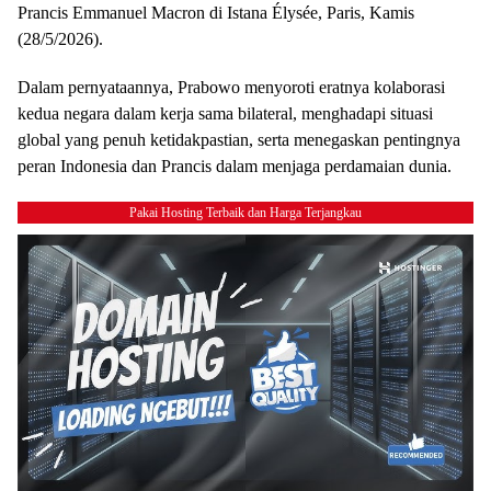
Prancis Emmanuel Macron di Istana Élysée, Paris, Kamis
(28/5/2026).
Dalam pernyataannya, Prabowo menyoroti eratnya kolaborasi
kedua negara dalam kerja sama bilateral, menghadapi situasi
global yang penuh ketidakpastian, serta menegaskan pentingnya
peran Indonesia dan Prancis dalam menjaga perdamaian dunia.
Pakai Hosting Terbaik dan Harga Terjangkau