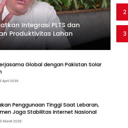
2
atkan Integrasi PLTS dan
an Produktivitas Lahan
3
 Kerjasama Global dengan Pakistan Solar
n
3 April 2026
akan Penggunaan Tinggi Saat Lebaran,
men Jaga Stabilitas Internet Nasional
10 Maret 2026