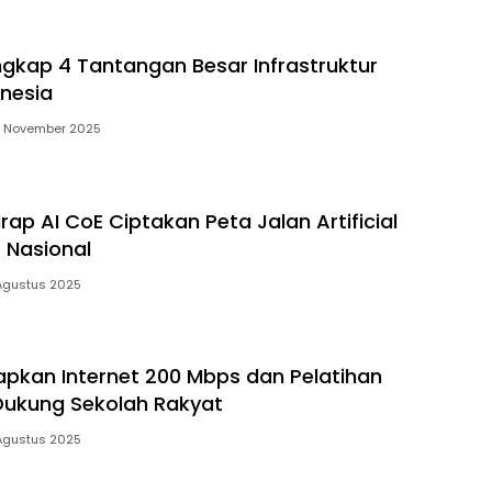
gkap 4 Tantangan Besar Infrastruktur
onesia
4 November 2025
ap AI CoE Ciptakan Peta Jalan Artificial
e Nasional
Agustus 2025
apkan Internet 200 Mbps dan Pelatihan
Dukung Sekolah Rakyat
Agustus 2025