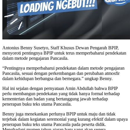
Antonius Benny Susetyo, Staff Khusus Dewan Pengarah BPIP,
menyoroti pentingnya BPIP untuk terus memperbaharui pendekatan
dalam metode pengajaran Pancasila.
“Pentingnya memperbaharui pendekatan dalam metode pengajaran
Pancasila, sesuai dengan perkembangan dan perubahan atmosfir
dalam kehidupan berbangsa dan bernegara.” ungkap Benny.
Hal ini sejalan dengan pernyataan Amin Abdullah bahwa BPIP
perlu membangun pendekatan yang tidak hanya formal terhadap
kementerian dan badan yang bertanggung jawab terhadap
penerapan buku teks utama Pancasila.
Benny juga menekankan perlunya BPIP untuk maju dan tidak
terjebak dalam kegiatan seremonial yang kurang efektif dalam upaya
penerapan buku teks utama Pancasila pada peserta didik.
Menghadapi momen tahun ajaran baru yang akan segera