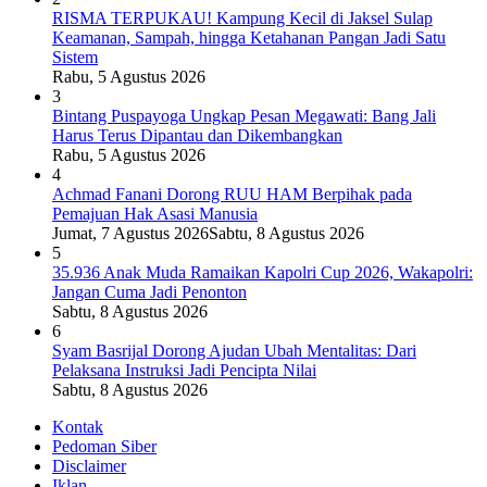
RISMA TERPUKAU! Kampung Kecil di Jaksel Sulap
Keamanan, Sampah, hingga Ketahanan Pangan Jadi Satu
Sistem
Rabu, 5 Agustus 2026
3
Bintang Puspayoga Ungkap Pesan Megawati: Bang Jali
Harus Terus Dipantau dan Dikembangkan
Rabu, 5 Agustus 2026
4
Achmad Fanani Dorong RUU HAM Berpihak pada
Pemajuan Hak Asasi Manusia
Jumat, 7 Agustus 2026
Sabtu, 8 Agustus 2026
5
35.936 Anak Muda Ramaikan Kapolri Cup 2026, Wakapolri:
Jangan Cuma Jadi Penonton
Sabtu, 8 Agustus 2026
6
Syam Basrijal Dorong Ajudan Ubah Mentalitas: Dari
Pelaksana Instruksi Jadi Pencipta Nilai
Sabtu, 8 Agustus 2026
Kontak
Pedoman Siber
Disclaimer
Iklan