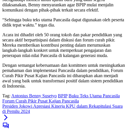
dilaksanakan, Benny menyarankan agar BPIP mulai menjalin
komunikasi dengan pihak-pihak terkait secara efektif.
“Sehingga buku teks utama Pancasila dapat digunakan oleh peserta
didik tepat waktu.” tegas dia.
Acara ini dihadiri oleh 50 orang tokoh dan pakar pendidikan yang
secara aktif berpartisipasi dalam diskusi dan forum curah pikir.
Mereka memberikan kontribusi penting dalam merumuskan
langkah-langkah konkret untuk memperkuat pengajaran dan
penerapan nilai-nilai Pancasila di kalangan generasi muda.
Dengan semangat kebersamaan dan komitmen untuk meningkatkan
pemahaman dan implementasi Pancasila dalam pendidikan, Forum
Curah Pikir Pusat Kajian Pancasila ini diharapkan akan menjadi
awal yang baik untuk transformasi positif dalam sistem pendidikan
di Indonesia.
Tag:
Antonius Benny Susetyo
BPIP
Buku Teks Utama Pancasila
Forum Curah Pikir Pusat Kajian Pancasila
Presiden Jokowi Apresiasi Kinerja KPU dalam Rekapitulasi Suara
di Pemilu 2024