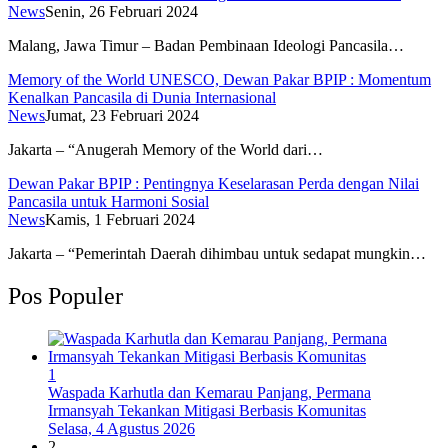
News
Senin, 26 Februari 2024
Malang, Jawa Timur – Badan Pembinaan Ideologi Pancasila…
Memory of the World UNESCO, Dewan Pakar BPIP : Momentum
Kenalkan Pancasila di Dunia Internasional
News
Jumat, 23 Februari 2024
Jakarta – “Anugerah Memory of the World dari…
Dewan Pakar BPIP : Pentingnya Keselarasan Perda dengan Nilai
Pancasila untuk Harmoni Sosial
News
Kamis, 1 Februari 2024
Jakarta – “Pemerintah Daerah dihimbau untuk sedapat mungkin…
Pos Populer
1
Waspada Karhutla dan Kemarau Panjang, Permana
Irmansyah Tekankan Mitigasi Berbasis Komunitas
Selasa, 4 Agustus 2026
2