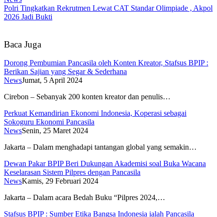
Polri Tingkatkan Rekrutmen Lewat CAT Standar Olimpiade , Akpol
2026 Jadi Bukti
Baca Juga
Dorong Pembumian Pancasila oleh Konten Kreator, Stafsus BPIP :
Berikan Sajian yang Segar & Sederhana
News
Jumat, 5 April 2024
Cirebon – Sebanyak 200 konten kreator dan penulis…
Perkuat Kemandirian Ekonomi Indonesia, Koperasi sebagai
Sokoguru Ekonomi Pancasila
News
Senin, 25 Maret 2024
Jakarta – Dalam menghadapi tantangan global yang semakin…
Dewan Pakar BPIP Beri Dukungan Akademisi soal Buka Wacana
Keselarasan Sistem Pilpres dengan Pancasila
News
Kamis, 29 Februari 2024
Jakarta – Dalam acara Bedah Buku “Pilpres 2024,…
Stafsus BPIP : Sumber Etika Bangsa Indonesia ialah Pancasila