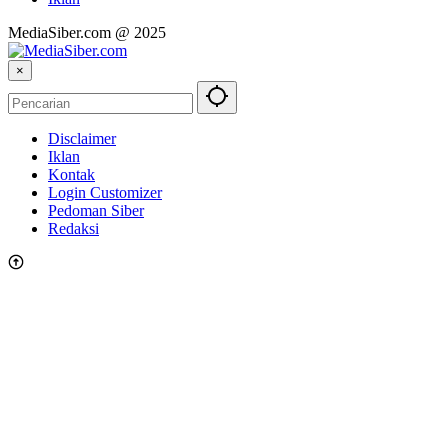
MediaSiber.com @ 2025
×
Disclaimer
Iklan
Kontak
Login Customizer
Pedoman Siber
Redaksi