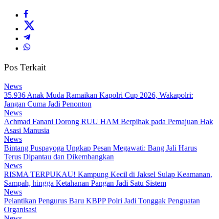
Pos Terkait
News
35.936 Anak Muda Ramaikan Kapolri Cup 2026, Wakapolri:
Jangan Cuma Jadi Penonton
News
Achmad Fanani Dorong RUU HAM Berpihak pada Pemajuan Hak
Asasi Manusia
News
Bintang Puspayoga Ungkap Pesan Megawati: Bang Jali Harus
Terus Dipantau dan Dikembangkan
News
RISMA TERPUKAU! Kampung Kecil di Jaksel Sulap Keamanan,
Sampah, hingga Ketahanan Pangan Jadi Satu Sistem
News
Pelantikan Pengurus Baru KBPP Polri Jadi Tonggak Penguatan
Organisasi
News