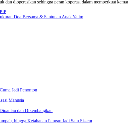
uk dan dioperasikan sehingga peran koperasi dalam memperkuat kemand
BPIP
Syukuran Doa Bersama & Santunan Anak Yatim
 Cuma Jadi Penonton
sasi Manusia
 Dipantau dan Dikembangkan
ah, hingga Ketahanan Pangan Jadi Satu Sistem