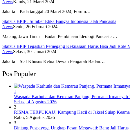
News
Kamis, 21 Maret 2024
Jakarta – Pada tanggal 20 Maret 2024, Forum…
Stafsus BPIP : Sumber Etika Bangsa Indonesia ialah Pancasila
News
Senin, 26 Februari 2024
Malang, Jawa Timur – Badan Pembinaan Ideologi Pancasila…
Stafsus BPIP Tegaskan Pemegang Kekuasaan Harus Bisa Jadi Role Mo
News
Selasa, 30 Januari 2024
Jakarta – Staf Khusus Ketua Dewan Pengarah Badan…
Pos Populer
1
Waspada Karhutla dan Kemarau Panjang, Permana Irmansyah T
Selasa, 4 Agustus 2026
2
RISMA TERPUKAU! Kampung Kecil di Jaksel Sulap Keamanan
Rabu, 5 Agustus 2026
3
Bintang Puspayoga Ungkap Pesan Megawati: Bang Jali Harus