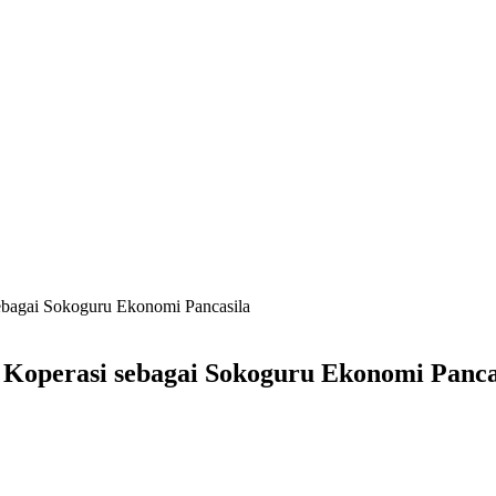
ebagai Sokoguru Ekonomi Pancasila
 Koperasi sebagai Sokoguru Ekonomi Panca