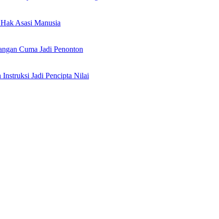
Hak Asasi Manusia
angan Cuma Jadi Penonton
nstruksi Jadi Pencipta Nilai