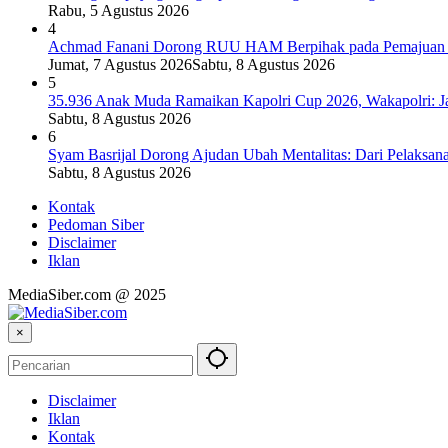
Rabu, 5 Agustus 2026
4
Achmad Fanani Dorong RUU HAM Berpihak pada Pemajuan 
Jumat, 7 Agustus 2026
Sabtu, 8 Agustus 2026
5
35.936 Anak Muda Ramaikan Kapolri Cup 2026, Wakapolri: J
Sabtu, 8 Agustus 2026
6
Syam Basrijal Dorong Ajudan Ubah Mentalitas: Dari Pelaksana I
Sabtu, 8 Agustus 2026
Kontak
Pedoman Siber
Disclaimer
Iklan
MediaSiber.com @ 2025
×
Disclaimer
Iklan
Kontak