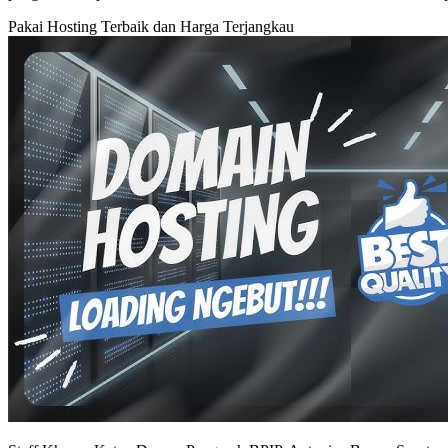
Pakai Hosting Terbaik dan Harga Terjangkau