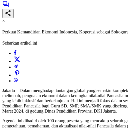
×
Perkuat Kemandirian Ekonomi Indonesia, Koperasi sebagai Sokogur
Sebarkan artikel ini
Jakarta – Dalam menghadapi tantangan global yang semakin kompleks
melimpah, penguatan ekonomi dalam kerangka nilai-nilai Pancasila 
yang lebih inklusif dan berkelanjutan. Hal ini menjadi fokus dalam
Pendidikan Pancasila bagi Guru SD, SMP, SMA/SMK yang diselengga
Maret 2024, di gedung Dinas Pendidikan Provinsi DKI Jakarta.
Agenda ini dihadiri oleh 100 orang peserta yang mencakup seluruh gu
pengetahuan, pemahaman, dan aktualisasi nilai-nilai Pancasila dalam