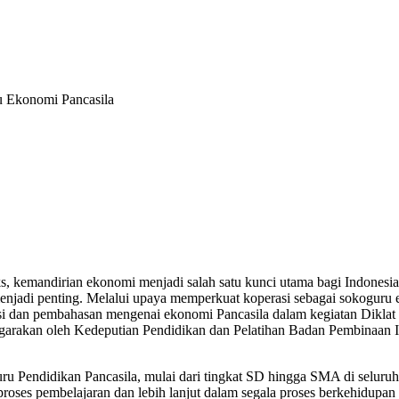
u Ekonomi Pancasila
, kemandirian ekonomi menjadi salah satu kunci utama bagi Indonesia
menjadi penting. Melalui upaya memperkuat koperasi sebagai sokoguru 
 sesi dan pembahasan mengenai ekonomi Pancasila dalam kegiatan Dikl
rakan oleh Kedeputian Pendidikan dan Pelatihan Badan Pembinaan Ide
ru Pendidikan Pancasila, mulai dari tingkat SD hingga SMA di seluruh
 proses pembelajaran dan lebih lanjut dalam segala proses berkehidupan