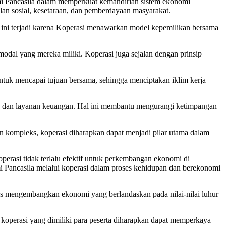
i Pancasila dalam memperkuat kemandirian sistem ekonomi
lan sosial, kesetaraan, dan pemberdayaan masyarakat.
l ini terjadi karena Koperasi menawarkan model kepemilikan bersama
odal yang mereka miliki. Koperasi juga sejalan dengan prinsip
ntuk mencapai tujuan bersama, sehingga menciptakan iklim kerja
a dan layanan keuangan. Hal ini membantu mengurangi ketimpangan
in kompleks, koperasi diharapkan dapat menjadi pilar utama dalam
erasi tidak terlalu efektif untuk perkembangan ekonomi di
Pancasila melalui koperasi dalam proses kehidupan dan berekonomi
rus mengembangkan ekonomi yang berlandaskan pada nilai-nilai luhur
operasi yang dimiliki para peserta diharapkan dapat memperkaya