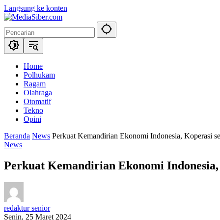
Langsung ke konten
Home
Polhukam
Ragam
Olahraga
Otomatif
Tekno
Opini
Beranda
News
Perkuat Kemandirian Ekonomi Indonesia, Koperasi s
News
Perkuat Kemandirian Ekonomi Indonesia,
redaktur senior
Senin, 25 Maret 2024