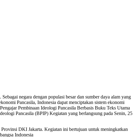
. Sebagai negara dengan populasi besar dan sumber daya alam yang
ekonomi Pancasila, Indonesia dapat menciptakan sistem ekonomi
at Pengajar Pembinaan Ideologi Pancasila Berbasis Buku Teks Utama
ologi Pancasila (BPIP) Kegiatan yang berlangsung pada Senin, 25
 Provinsi DKI Jakarta. Kegiatan ini bertujuan untuk meningkatkan
 bangsa Indonesia