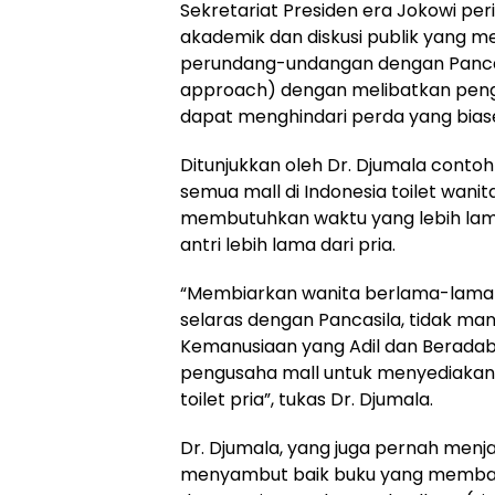
Sekretariat Presiden era Jokowi pe
akademik dan diskusi publik yang me
perundang-undangan dengan Pancas
approach) dengan melibatkan peng
dapat menghindari perda yang biase
Ditunjukkan oleh Dr. Djumala contoh
semua mall di Indonesia toilet wani
membutuhkan waktu yang lebih lam
antri lebih lama dari pria.
“Membiarkan wanita berlama-lama an
selaras dengan Pancasila, tidak manu
Kemanusiaan yang Adil dan Beradab.
pengusaha mall untuk menyediakan t
toilet pria”, tukas Dr. Djumala.
Dr. Djumala, yang juga pernah menja
menyambut baik buku yang memband