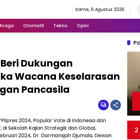
Kamis, 6 Agustus 2026
hraga
Otomatif
Tekno
Opini
Po
 Beri Dukungan
uka Wacana Keselarasan
ngan Pancasila
ilpres 2024, Popular Vote di Indonesia dan
, di Sekolah Kajian Strategik dan Global,
2
 Februari 2024, Dr. Darmansjah Djumala, Dewan