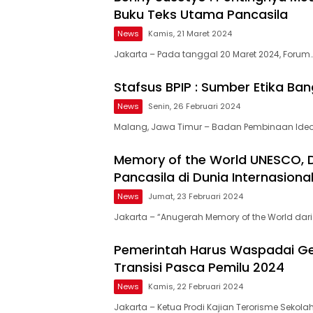
Buku Teks Utama Pancasila
News
Kamis, 21 Maret 2024
Jakarta – Pada tanggal 20 Maret 2024, Forum
Stafsus BPIP : Sumber Etika Ban
News
Senin, 26 Februari 2024
Malang, Jawa Timur – Badan Pembinaan Ideo
Memory of the World UNESCO, 
Pancasila di Dunia Internasiona
News
Jumat, 23 Februari 2024
Jakarta – “Anugerah Memory of the World dari
Pemerintah Harus Waspadai Ge
Transisi Pasca Pemilu 2024
News
Kamis, 22 Februari 2024
Jakarta – Ketua Prodi Kajian Terorisme Sekola