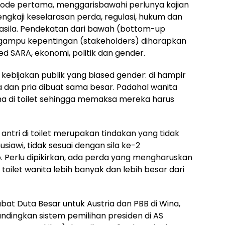
riode pertama, menggarisbawahi perlunya kajian
ngkaji keselarasan perda, regulasi, hukum dan
ila. Pendekatan dari bawah (bottom-up
ampu kepentingan (stakeholders) diharapkan
d SARA, ekonomi, politik dan gender.
 kebijakan publik yang biased gender: di hampir
ta dan pria dibuat sama besar. Padahal wanita
a di toilet sehingga memaksa mereka harus
tri di toilet merupakan tindakan yang tidak
siawi, tidak sesuai dengan sila ke-2
 Perlu dipikirkan, ada perda yang mengharuskan
oilet wanita lebih banyak dan lebih besar dari
bat Duta Besar untuk Austria dan PBB di Wina,
ingkan sistem pemilihan presiden di AS