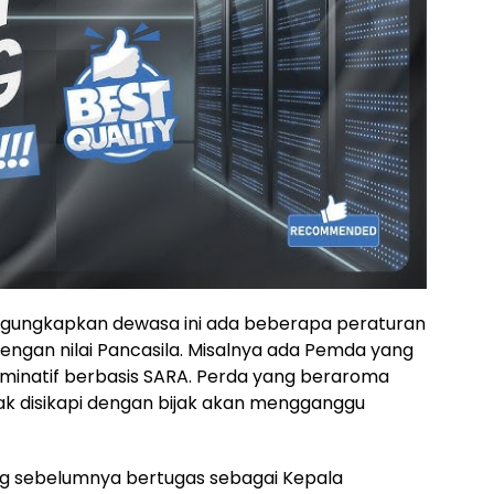
gungkapkan dewasa ini ada beberapa peraturan
dengan nilai Pancasila. Misalnya ada Pemda yang
iminatif berbasis SARA. Perda yang beraroma
tidak disikapi dengan bijak akan mengganggu
ng sebelumnya bertugas sebagai Kepala