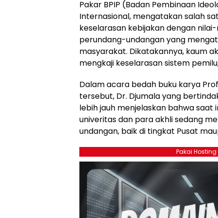
Pakar BPIP (Badan Pembinaan Ideolo
Internasional, mengatakan salah sat
keselarasan kebijakan dengan nilai-
perundang-undangan yang mengatur 
masyarakat. Dikatakannya, kaum ak
mengkaji keselarasan sistem pemilu, 
Dalam acara bedah buku karya Prof
tersebut, Dr. Djumala yang bertinda
lebih jauh menjelaskan bahwa saat 
univeritas dan para akhli sedang m
undangan, baik di tingkat Pusat ma
Pakai Hosting