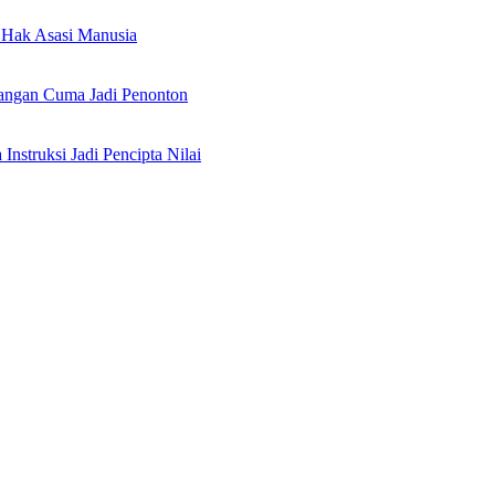
Hak Asasi Manusia
angan Cuma Jadi Penonton
nstruksi Jadi Pencipta Nilai