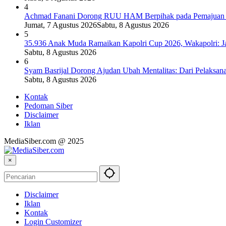
4
Achmad Fanani Dorong RUU HAM Berpihak pada Pemajuan 
Jumat, 7 Agustus 2026
Sabtu, 8 Agustus 2026
5
35.936 Anak Muda Ramaikan Kapolri Cup 2026, Wakapolri: J
Sabtu, 8 Agustus 2026
6
Syam Basrijal Dorong Ajudan Ubah Mentalitas: Dari Pelaksana I
Sabtu, 8 Agustus 2026
Kontak
Pedoman Siber
Disclaimer
Iklan
MediaSiber.com @ 2025
×
Disclaimer
Iklan
Kontak
Login Customizer