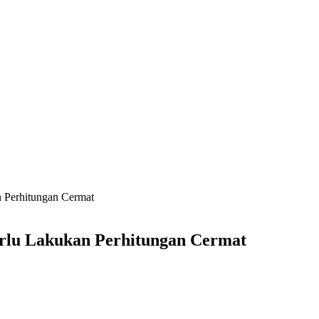
n Perhitungan Cermat
erlu Lakukan Perhitungan Cermat