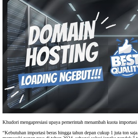
Khudori mengapresiasi upaya pemerintah menambah kuota importasi be
“Kebutuhan importasi beras hingga tahun depan cukup 1 juta ton saja