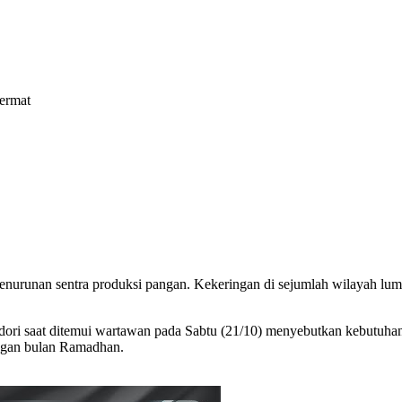
Cermat
nurunan sentra produksi pangan. Kekeringan di sejumlah wilayah lum
dori saat ditemui wartawan pada Sabtu (21/10) menyebutkan kebutuhan
dengan bulan Ramadhan.