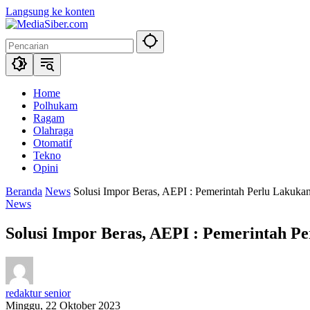
Langsung ke konten
Home
Polhukam
Ragam
Olahraga
Otomatif
Tekno
Opini
Beranda
News
Solusi Impor Beras, AEPI : Pemerintah Perlu Lakuka
News
Solusi Impor Beras, AEPI : Pemerintah P
redaktur senior
Minggu, 22 Oktober 2023