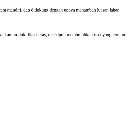
secara mandiri, dan didukung dengan upaya menambah luasan lahan
tkan produktifitas beras, meskipun membutuhkan riset yang terukur