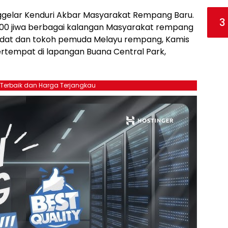
nggelar Kenduri Akbar Masyarakat Rempang Baru.
3
1.000 jiwa berbagai kalangan Masyarakat rempang
Adat dan tokoh pemuda Melayu rempang, Kamis
bertempat di lapangan Buana Central Park,
 Terbaik dan Harga Terjangkau