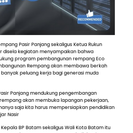
mpang Pasir Panjang sekaligus Ketua Rukun
ir disela kegiatan menyampaikan bahwa
dukung program pembangunan rempang Eco
pembangunan Rempang akan membawa berkah
banyak peluang kerja bagi generasi muda
g Pasir Panjang mendukung pengembangan
rempang akan membuka lapangan pekerjaan,
 hanya saja kita harus mempersiapkan pendidikan
jar Nasir
Kepala BP Batam sekaligus Wali Kota Batam itu