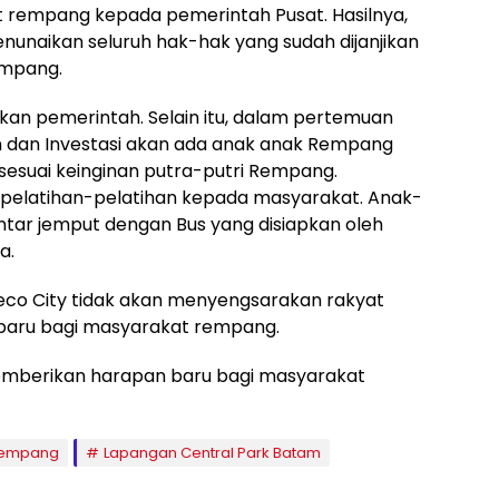
 rempang kepada pemerintah Pusat. Hasilnya,
unaikan seluruh hak-hak yang sudah dijanjikan
empang.
kan pemerintah. Selain itu, dalam pertemuan
dan Investasi akan ada anak anak Rempang
 sesuai keinginan putra-putri Rempang.
pelatihan-pelatihan kepada masyarakat. Anak-
ntar jemput dengan Bus yang disiapkan oleh
a.
co City tidak akan menyengsarakan rakyat
aru bagi masyarakat rempang.
emberikan harapan baru bagi masyarakat
Rempang
Lapangan Central Park Batam