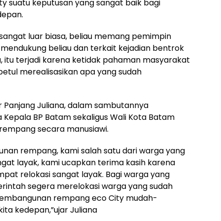
 suatu keputusan yang sangat baik bagi
depan.
angat luar biasa, beliau memang pemimpin
 mendukung beliau dan terkait kejadian bentrok
lu, itu terjadi karena ketidak pahaman masyarakat
l betul merealisasikan apa yang sudah
 Panjang Juliana, dalam sambutannya
Kepala BP Batam sekaligus Wali Kota Batam
rempang secara manusiawi.
an rempang, kami salah satu dari warga yang
ngat layak, kami ucapkan terima kasih karena
mpat relokasi sangat layak. Bagi warga yang
rintah segera merelokasi warga yang sudah
pembangunan rempang eco City mudah-
ta kedepan,”ujar Juliana