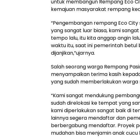
untuk membangun Rempang Eco City
kemajuan masyarakat rempang ke
“Pengembangan rempang Eco City s
yang sangat luar biasa, kami sangat
tempo lalu, itu kita anggap angin la
waktu itu, saat ini pemerintah betu
dijanjikan,”ujarnya.
Salah seorang warga Rempang Pasir
menyampaikan terima kasih kepada 
yang sudah memberlakukan warga 
“Kami sangat mendukung pembangun
sudah direlokasi ke tempat yang sa
kami diperlakukan sangat baik di te
lainnya segera mendaftar dan peme
berbergabung mendaftar. Proyek 
mudahan bisa menjamin anak cucu ki