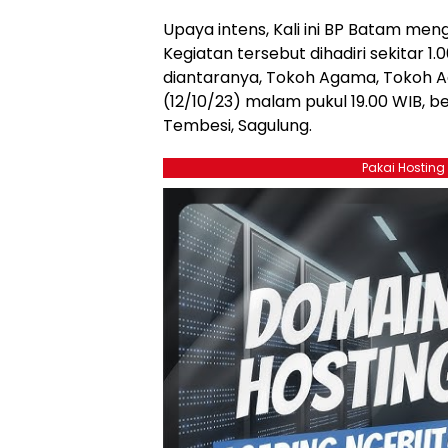
Upaya intens, Kali ini BP Batam me
Kegiatan tersebut dihadiri sekitar 
diantaranya, Tokoh Agama, Tokoh 
(12/10/23) malam pukul 19.00 WIB, 
Tembesi, Sagulung.
Pakai Hosting