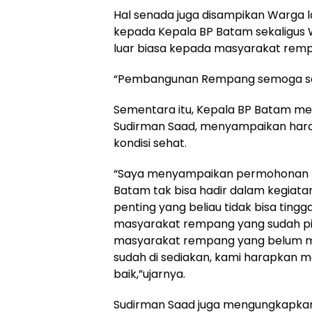
Hal senada juga disampikan Warga 
kepada Kepala BP Batam sekaligus 
luar biasa kepada masyarakat rem
“Pembangunan Rempang semoga se
Sementara itu, Kepala BP Batam mel
Sudirman Saad, menyampaikan ha
kondisi sehat.
“Saya menyampaikan permohonan m
Batam tak bisa hadir dalam kegiatan
penting yang beliau tidak bisa tin
masyarakat rempang yang sudah pin
masyarakat rempang yang belum me
sudah di sediakan, kami harapkan
baik,”ujarnya.
Sudirman Saad juga mengungkapkan 