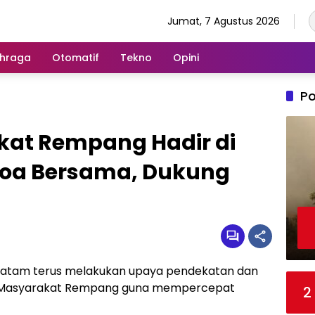
Jumat, 7 Agustus 2026
hraga
Otomatif
Tekno
Opini
Po
at Rempang Hadir di
Doa Bersama, Dukung
Batam terus melakukan upaya pendekatan dan
ada Masyarakat Rempang guna mempercepat
2