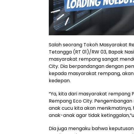
Salah seorang Tokoh Masyarakat Re
Tetangga (RT 01)/RW 03, Bapak Nas
masyarakat rempang sangat men
City. Dia berpandangan dengan 
kepada masyarakat rempang, akan 
kedepan.
“Ya, kita dari masyarakat rempan
Rempang Eco City. Pengembangan 
anak cucu kita akan menikmatinya,
anak-anak agar tidak ketinggalan,”u
Dia juga mengaku bahwa keputusan 