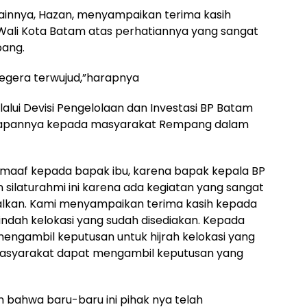
lainnya, Hazan, menyampaikan terima kasih
Wali Kota Batam atas perhatiannya yang sangat
pang.
gera terwujud,”harapnya
alui Devisi Pengelolaan dan Investasi BP Batam
rapannya kepada masyarakat Rempang dalam
aaf kepada bapak ibu, karena bapak kepala BP
 silaturahmi ini karena ada kegiatan yang sangat
ggalkan. Kami menyampaikan terima kasih kepada
dah kelokasi yang sudah disediakan. Kepada
ngambil keputusan untuk hijrah kelokasi yang
 masyarakat dapat mengambil keputusan yang
bahwa baru-baru ini pihak nya telah