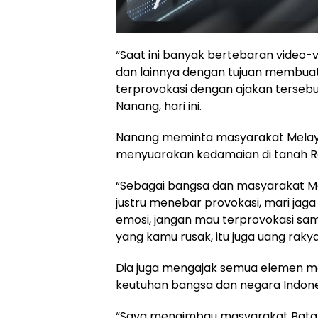
“Saat ini banyak bertebaran vide
dan lainnya dengan tujuan membuat
terprovokasi dengan ajakan tersebu
Nanang, hari ini.
Nanang meminta masyarakat Melayu
menyuarakan kedamaian di tanah 
“Sebagai bangsa dan masyarakat Me
justru menebar provokasi, mari ja
emosi, jangan mau terprovokasi sa
yang kamu rusak, itu juga uang rakya
Dia juga mengajak semua elemen 
keutuhan bangsa dan negara Indone
“Saya mengimbau masyarakat Batam