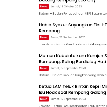
News
Jumat, 13 Oktober 2023
Batam – Badan Pengusahaan (BP) Batam ter
Habib Syakur Sayangkan Eks HT
Rempang
News
Senin, 25 September 2023
Jakarta – Inisiator Gerakan Nurani Kebangsaa
Momen Kabaintelkam Komjen S
Rempang, Saling Berdialog Hati 
News
Jumat, 15 September 2023
Batam – Dalam sebuah langkah yang lebih 
Ketua LAM Teluk Bintan Kepri 
Isu Hoax soal Rempang Galang
News
Jumat, 15 September 2023
Jakarta – Ketua LAM, Kecamatan Teluk Bintan P