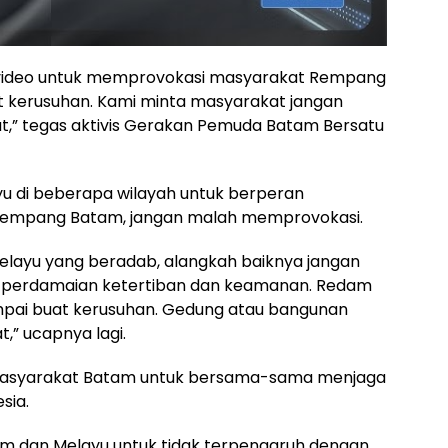
o-video untuk memprovokasi masyarakat Rempang
 kerusuhan. Kami minta masyarakat jangan
t,” tegas aktivis Gerakan Pemuda Batam Bersatu
 di beberapa wilayah untuk berperan
Rempang Batam, jangan malah memprovokasi.
layu yang beradab, alangkah baiknya jangan
ga perdamaian ketertiban dan keamanan. Redam
mpai buat kerusuhan. Gedung atau bangunan
t,” ucapnya lagi.
masyarakat Batam untuk bersama-sama menjaga
sia.
 dan Melayu untuk tidak terpengaruh dengan