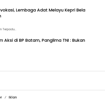
vokasi, Lembaga Adat Melayu Kepri Bela
m
an Terpadu…
 Aksi di BP Batam, Panglima TNI : Bukan
er
Iklan