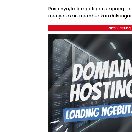
Pasalnya, kelompok penumpang te
menyatakan memberikan dukungan
Pakai Hosting