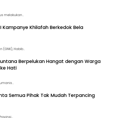
us melakukan…
I Kampanye Khilafah Berkedok Bela
n (GNK), Habib…
untana Berpelukan Hangat dengan Warga
ke Hati
humanis…
Minta Semua Pihak Tak Mudah Terpancing
rovinsi…