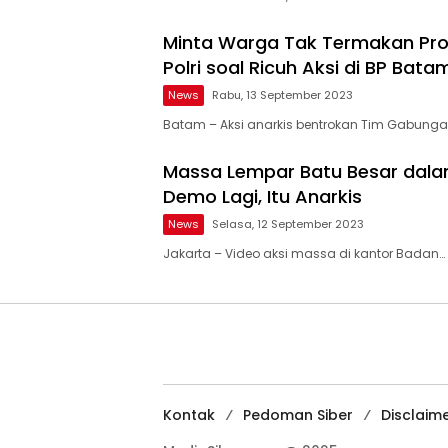
Minta Warga Tak Termakan Pro
Polri soal Ricuh Aksi di BP Bata
News
Rabu, 13 September 2023
Batam – Aksi anarkis bentrokan Tim Gabung
Massa Lempar Batu Besar dalam
Demo Lagi, Itu Anarkis
News
Selasa, 12 September 2023
Jakarta – Video aksi massa di kantor Badan…
Kontak
Pedoman Siber
Disclaim