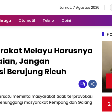
Jumat, 7 Agustus 2026
hraga
Otomatif
Tekno
Opini
Po
rakat Melayu Harusnya
ian, Jangan
i Berujung Ricuh
satu meminta masyarakat tidak terprovokasi
 menunggangi masyarakat Rempang dan Galang
2