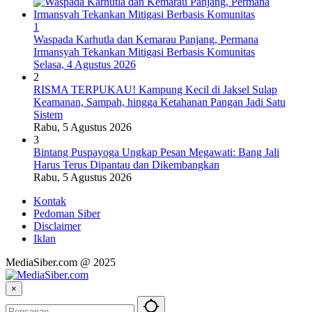
1
Waspada Karhutla dan Kemarau Panjang, Permana
Irmansyah Tekankan Mitigasi Berbasis Komunitas
Selasa, 4 Agustus 2026
2
RISMA TERPUKAU! Kampung Kecil di Jaksel Sulap
Keamanan, Sampah, hingga Ketahanan Pangan Jadi Satu
Sistem
Rabu, 5 Agustus 2026
3
Bintang Puspayoga Ungkap Pesan Megawati: Bang Jali
Harus Terus Dipantau dan Dikembangkan
Rabu, 5 Agustus 2026
Kontak
Pedoman Siber
Disclaimer
Iklan
MediaSiber.com @ 2025
×