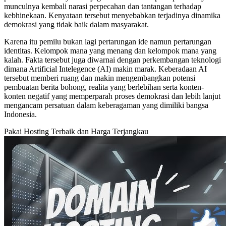
munculnya kembali narasi perpecahan dan tantangan terhadap
kebhinekaan. Kenyataan tersebut menyebabkan terjadinya dinamika
demokrasi yang tidak baik dalam masyarakat.
Karena itu pemilu bukan lagi pertarungan ide namun pertarungan
identitas. Kelompok mana yang menang dan kelompok mana yang
kalah. Fakta tersebut juga diwarnai dengan perkembangan teknologi
dimana Artificial Intelegence (AI) makin marak. Keberadaan AI
tersebut memberi ruang dan makin mengembangkan potensi
pembuatan berita bohong, realita yang berlebihan serta konten-
konten negatif yang memperparah proses demokrasi dan lebih lanjut
mengancam persatuan dalam keberagaman yang dimiliki bangsa
Indonesia.
Pakai Hosting Terbaik dan Harga Terjangkau