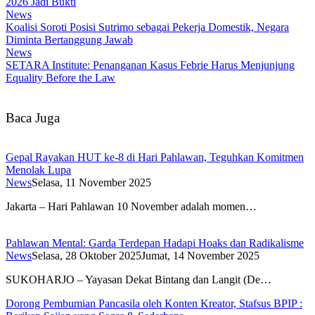
2026 Jadi Bukti
News
Koalisi Soroti Posisi Sutrimo sebagai Pekerja Domestik, Negara
Diminta Bertanggung Jawab
News
SETARA Institute: Penanganan Kasus Febrie Harus Menjunjung
Equality Before the Law
Baca Juga
Gepal Rayakan HUT ke-8 di Hari Pahlawan, Teguhkan Komitmen
Menolak Lupa
News
Selasa, 11 November 2025
Jakarta – Hari Pahlawan 10 November adalah momen…
Pahlawan Mental: Garda Terdepan Hadapi Hoaks dan Radikalisme
News
Selasa, 28 Oktober 2025
Jumat, 14 November 2025
SUKOHARJO – Yayasan Dekat Bintang dan Langit (De…
Dorong Pembumian Pancasila oleh Konten Kreator, Stafsus BPIP :