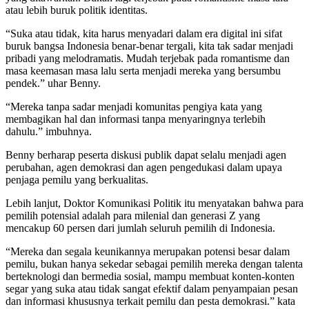
atau lebih buruk politik identitas.
“Suka atau tidak, kita harus menyadari dalam era digital ini sifat
buruk bangsa Indonesia benar-benar tergali, kita tak sadar menjadi
pribadi yang melodramatis. Mudah terjebak pada romantisme dan
masa keemasan masa lalu serta menjadi mereka yang bersumbu
pendek.” uhar Benny.
“Mereka tanpa sadar menjadi komunitas pengiya kata yang
membagikan hal dan informasi tanpa menyaringnya terlebih
dahulu.” imbuhnya.
Benny berharap peserta diskusi publik dapat selalu menjadi agen
perubahan, agen demokrasi dan agen pengedukasi dalam upaya
penjaga pemilu yang berkualitas.
Lebih lanjut, Doktor Komunikasi Politik itu menyatakan bahwa para
pemilih potensial adalah para milenial dan generasi Z yang
mencakup 60 persen dari jumlah seluruh pemilih di Indonesia.
“Mereka dan segala keunikannya merupakan potensi besar dalam
pemilu, bukan hanya sekedar sebagai pemilih mereka dengan talenta
berteknologi dan bermedia sosial, mampu membuat konten-konten
segar yang suka atau tidak sangat efektif dalam penyampaian pesan
dan informasi khususnya terkait pemilu dan pesta demokrasi.” kata