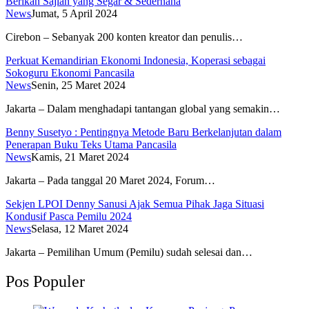
Berikan Sajian yang Segar & Sederhana
News
Jumat, 5 April 2024
Cirebon – Sebanyak 200 konten kreator dan penulis…
Perkuat Kemandirian Ekonomi Indonesia, Koperasi sebagai
Sokoguru Ekonomi Pancasila
News
Senin, 25 Maret 2024
Jakarta – Dalam menghadapi tantangan global yang semakin…
Benny Susetyo : Pentingnya Metode Baru Berkelanjutan dalam
Penerapan Buku Teks Utama Pancasila
News
Kamis, 21 Maret 2024
Jakarta – Pada tanggal 20 Maret 2024, Forum…
Sekjen LPOI Denny Sanusi Ajak Semua Pihak Jaga Situasi
Kondusif Pasca Pemilu 2024
News
Selasa, 12 Maret 2024
Jakarta – Pemilihan Umum (Pemilu) sudah selesai dan…
Pos Populer