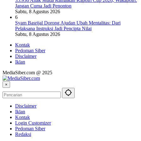
35.936 Anak Muda Ramaikan Kapolri Cup 2026, Wakapolri:
Jangan Cuma Jadi Penonton
Sabtu, 8 Agustus 2026
6
Syam Basrijal Dorong Ajudan Ubah Mentalitas: Dari
Pelaksana Instruksi Jadi Pencipta Nilai
Sabtu, 8 Agustus 2026
Kontak
Pedoman Siber
Disclaimer
Iklan
MediaSiber.com @ 2025
×
Disclaimer
Iklan
Kontak
Login Customizer
Pedoman Siber
Redaksi