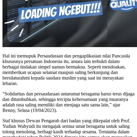
Hal ini memupuk Persaudaraan dan pengaplikasian nilai Pancasila
khususnya persatuan Indonesia itu, antara lain terbukti dalam
berbagai tindakan simpel namun bermakna. Seperti mendoakan,
memberikan ucapan selamat maupun saling berkunjung dan
bersilaturahmi kepada saudara muslim yang saat ini merayakan
lebaran.
“Solidaritas dan persaudaraan antarumat beragama harus terus dijaga
dan ditumbuhkan, sehingga tercipta kebersamaan yang muaranya
adalah rasa saling memiliki dan menjaga satu sama lain,” ujar
Benny, Selasa (19/04/2023).
Staf khusus Dewan Pengarah dari badan yang dikepalai oleh Prof.
Yudian Wahyudi itu mengajak semua umat beragama untuk saling
tolong menolong, berbagi kasih terhadap sesama. Terutama dalam