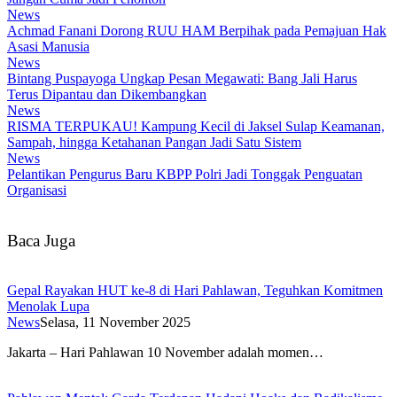
News
Achmad Fanani Dorong RUU HAM Berpihak pada Pemajuan Hak
Asasi Manusia
News
Bintang Puspayoga Ungkap Pesan Megawati: Bang Jali Harus
Terus Dipantau dan Dikembangkan
News
RISMA TERPUKAU! Kampung Kecil di Jaksel Sulap Keamanan,
Sampah, hingga Ketahanan Pangan Jadi Satu Sistem
News
Pelantikan Pengurus Baru KBPP Polri Jadi Tonggak Penguatan
Organisasi
Baca Juga
Gepal Rayakan HUT ke-8 di Hari Pahlawan, Teguhkan Komitmen
Menolak Lupa
News
Selasa, 11 November 2025
Jakarta – Hari Pahlawan 10 November adalah momen…