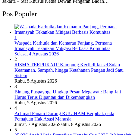
Jakarta – Staf Khusus Ketua Dewan Pengarah Badan…
Pos Populer
1
Waspada Karhutla dan Kemarau Panjang, Permana
Irmansyah Tekankan Mitigasi Berbasis Komunitas
Selasa, 4 Agustus 2026
2
RISMA TERPUKAU! Kampung Kecil di Jaksel Sulap
Keamanan, Sampah, hingga Ketahanan Pangan Jadi Satu
Sistem
Rabu, 5 Agustus 2026
3
Bintang Puspayoga Ungkap Pesan Megawati: Bang Jali
Harus Terus Dipantau dan Dikembangkan
Rabu, 5 Agustus 2026
4
Achmad Fanani Dorong RUU HAM Berpihak pada
Pemajuan Hak Asasi Manusia
Jumat, 7 Agustus 2026
Sabtu, 8 Agustus 2026
5