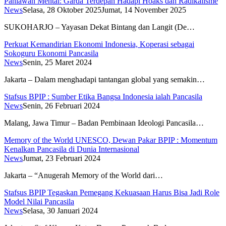
Pahlawan Mental: Garda Terdepan Hadapi Hoaks dan Radikalisme
News
Selasa, 28 Oktober 2025
Jumat, 14 November 2025
SUKOHARJO – Yayasan Dekat Bintang dan Langit (De…
Perkuat Kemandirian Ekonomi Indonesia, Koperasi sebagai
Sokoguru Ekonomi Pancasila
News
Senin, 25 Maret 2024
Jakarta – Dalam menghadapi tantangan global yang semakin…
Stafsus BPIP : Sumber Etika Bangsa Indonesia ialah Pancasila
News
Senin, 26 Februari 2024
Malang, Jawa Timur – Badan Pembinaan Ideologi Pancasila…
Memory of the World UNESCO, Dewan Pakar BPIP : Momentum
Kenalkan Pancasila di Dunia Internasional
News
Jumat, 23 Februari 2024
Jakarta – “Anugerah Memory of the World dari…
Stafsus BPIP Tegaskan Pemegang Kekuasaan Harus Bisa Jadi Role
Model Nilai Pancasila
News
Selasa, 30 Januari 2024