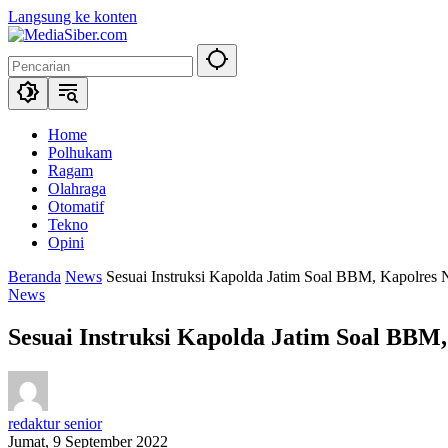
Langsung ke konten
Home
Polhukam
Ragam
Olahraga
Otomatif
Tekno
Opini
Beranda
News
Sesuai Instruksi Kapolda Jatim Soal BBM, Kapolre
News
Sesuai Instruksi Kapolda Jatim Soal BB
redaktur senior
Jumat, 9 September 2022