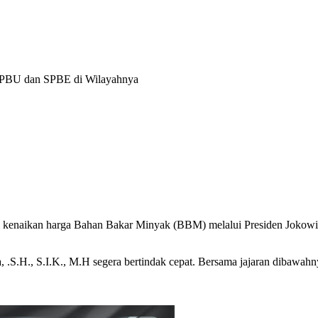
 SPBU dan SPBE di Wilayahnya
 kenaikan harga Bahan Bakar Minyak (BBM) melalui Presiden Jokowi
 .S.H., S.I.K., M.H segera bertindak cepat. Bersama jajaran dibaw