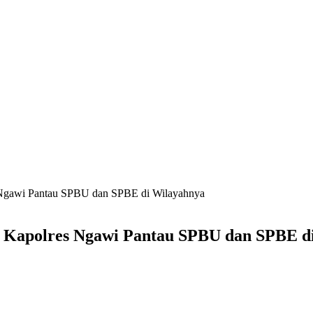
s Ngawi Pantau SPBU dan SPBE di Wilayahnya
M, Kapolres Ngawi Pantau SPBU dan SPBE d