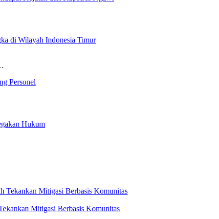
a di Wilayah Indonesia Timur
n…
ang Personel
negakan Hukum
ekankan Mitigasi Berbasis Komunitas