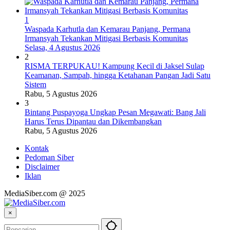
1
Waspada Karhutla dan Kemarau Panjang, Permana
Irmansyah Tekankan Mitigasi Berbasis Komunitas
Selasa, 4 Agustus 2026
2
RISMA TERPUKAU! Kampung Kecil di Jaksel Sulap
Keamanan, Sampah, hingga Ketahanan Pangan Jadi Satu
Sistem
Rabu, 5 Agustus 2026
3
Bintang Puspayoga Ungkap Pesan Megawati: Bang Jali
Harus Terus Dipantau dan Dikembangkan
Rabu, 5 Agustus 2026
Kontak
Pedoman Siber
Disclaimer
Iklan
MediaSiber.com @ 2025
×