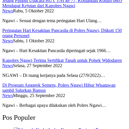
Jelang Pimpin Upacara HUT TNI ke 77, Komandan Kodim 0805
Mendapat Kejutan dari Kapolres Ngawi
News
Rabu, 5 Oktober 2022
Ngawi – Sesuai dengan tema peringatan Hari Ulang…
Peringatan Hari Kesaktian Pancasila di Polres Ngawi, Diikuti 150
orang Personel
News
Sabtu, 1 Oktober 2022
Ngawi – Hari Kesaktian Pancasila diperingati sejak 1966…
Kapolres Ngawi Terima Sertifikat Tanah untuk Polsek Widodaren
News
Selasa, 27 September 2022
NGAWI – Di ruang kerjanya pada Selasa (27/9/2022)…
Di Program Anggrek Semeru, Polres Ngawi Hibur Wisatawan
sambil Salurkan Bansos
News
Minggu, 25 September 2022
Ngawi – Berbagai upaya dilakukan oleh Polres Ngawi…
Pos Populer