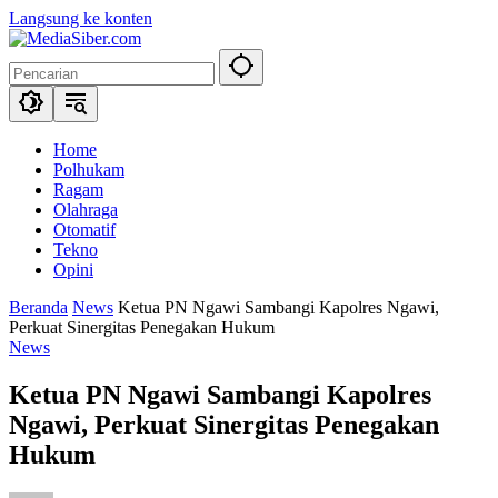
Langsung ke konten
Home
Polhukam
Ragam
Olahraga
Otomatif
Tekno
Opini
Beranda
News
Ketua PN Ngawi Sambangi Kapolres Ngawi,
Perkuat Sinergitas Penegakan Hukum
News
Ketua PN Ngawi Sambangi Kapolres
Ngawi, Perkuat Sinergitas Penegakan
Hukum