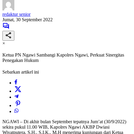
redaktur senior
Jumat, 30 September 2022
×
Ketua PN Ngawi Sambangi Kapolres Ngawi, Perkuat Sinergitas
Penegakan Hukum
Sebarkan artikel ini
NGAWI – Di akhir bulan September tepatnya Jum’at (30/9/2022)
sekira pukul 11.00 WIB, Kapolres Ngawi AKBP Dwiasi
Wiyatputera, S.H., S.I.K., M.H menerima kunjungan dari Ketua