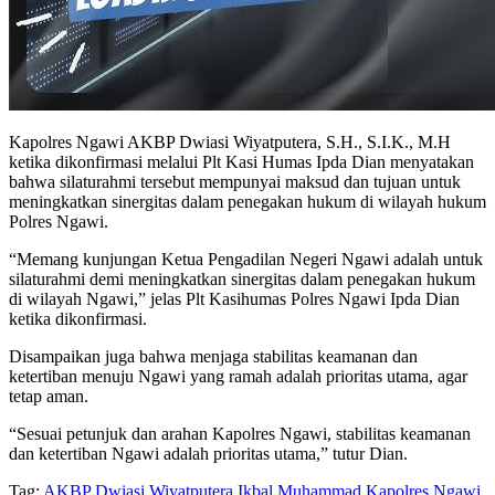
Kapolres Ngawi AKBP Dwiasi Wiyatputera, S.H., S.I.K., M.H
ketika dikonfirmasi melalui Plt Kasi Humas Ipda Dian menyatakan
bahwa silaturahmi tersebut mempunyai maksud dan tujuan untuk
meningkatkan sinergitas dalam penegakan hukum di wilayah hukum
Polres Ngawi.
“Memang kunjungan Ketua Pengadilan Negeri Ngawi adalah untuk
silaturahmi demi meningkatkan sinergitas dalam penegakan hukum
di wilayah Ngawi,” jelas Plt Kasihumas Polres Ngawi Ipda Dian
ketika dikonfirmasi.
Disampaikan juga bahwa menjaga stabilitas keamanan dan
ketertiban menuju Ngawi yang ramah adalah prioritas utama, agar
tetap aman.
“Sesuai petunjuk dan arahan Kapolres Ngawi, stabilitas keamanan
dan ketertiban Ngawi adalah prioritas utama,” tutur Dian.
Tag:
AKBP Dwiasi Wiyatputera
Ikbal Muhammad
Kapolres Ngawi