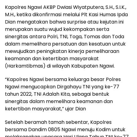
Kapolres Ngawi AKBP Dwiasi Wiyatputera, S.H., S.I.K.,
M.H., ketika dikonfirmasi melalui Plt Kasi Humas Ipda
Dian mengatakan bahwa surprise atau kejutan ini
merupakan suatu wujud kekompakan serta
sinergitas antara Polri, TNI, Toga, Tomas dan Toda
dalam memelihara persatuan dan kesatuan untuk
mewujudkan peningkatan kinerja pemeliharaan
keamanan dan ketertiban masyarakat
(Harkamtibmas) di wilayah Kabupaten Ngawi.
“Kapolres Ngawi bersama keluarga besar Polres
Ngawi mengucapkan Dirgahayu TNI yang ke-77
tahun 2022, TNI Adalah Kita, sebagai bentuk
sinergitas dalam memelihara keamanan dan
ketertiban masyarakat,” ujar Dian
Setelah beramah tamah sebentar, Kapolres
bersama Dandim 0805 Ngawi menuju Kodim untuk
melaksanakan upacara Hari Ulang Tahun TNI ke-77