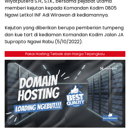
Wiyatputera S.H., S.I.K., bersama pejabat utama
memberi kejutan kepada Komandan Kodim 0805
Ngawi Letkol INF Adi Wirawan di kediamannya.
Kejutan yang diberikan berupa pemberian tumpeng
dan kue tart di kediaman Komandan Kodim Jalan JA
Suprapto Ngawi Rabu (5/10/2022).
Pakai Hosting Terbaik dan Harga Terjangkau