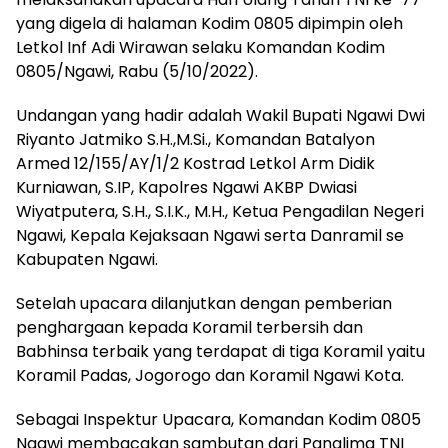
yang digela di halaman Kodim 0805 dipimpin oleh
Letkol Inf Adi Wirawan selaku Komandan Kodim
0805/Ngawi, Rabu (5/10/2022).
Undangan yang hadir adalah Wakil Bupati Ngawi Dwi
Riyanto Jatmiko S.H.,M.Si., Komandan Batalyon
Armed 12/155/AY/1/2 Kostrad Letkol Arm Didik
Kurniawan, S.IP, Kapolres Ngawi AKBP Dwiasi
Wiyatputera, S.H., S.I.K., M.H., Ketua Pengadilan Negeri
Ngawi, Kepala Kejaksaan Ngawi serta Danramil se
Kabupaten Ngawi.
Setelah upacara dilanjutkan dengan pemberian
penghargaan kepada Koramil terbersih dan
Babhinsa terbaik yang terdapat di tiga Koramil yaitu
Koramil Padas, Jogorogo dan Koramil Ngawi Kota.
Sebagai Inspektur Upacara, Komandan Kodim 0805
Ngawi membacakan sambutan dari Panglima TNI