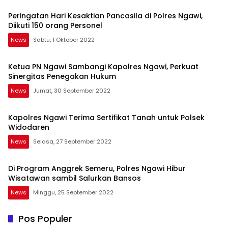
Peringatan Hari Kesaktian Pancasila di Polres Ngawi,
Diikuti 150 orang Personel
News
Sabtu, 1 Oktober 2022
Ketua PN Ngawi Sambangi Kapolres Ngawi, Perkuat
Sinergitas Penegakan Hukum
News
Jumat, 30 September 2022
Kapolres Ngawi Terima Sertifikat Tanah untuk Polsek
Widodaren
News
Selasa, 27 September 2022
Di Program Anggrek Semeru, Polres Ngawi Hibur
Wisatawan sambil Salurkan Bansos
News
Minggu, 25 September 2022
Pos Populer