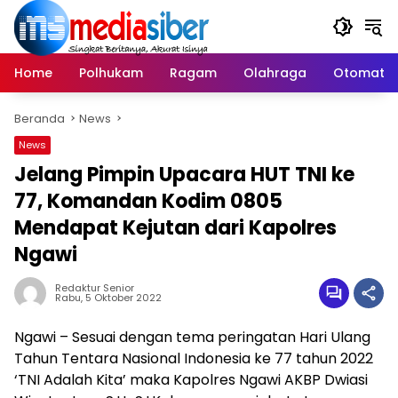
Langsung
ke
konten
Home
Polhukam
Ragam
Olahraga
Otomatif
Beranda
News
News
Jelang Pimpin Upacara HUT TNI ke
77, Komandan Kodim 0805
Mendapat Kejutan dari Kapolres
Ngawi
Redaktur Senior
Rabu, 5 Oktober 2022
Ngawi – Sesuai dengan tema peringatan Hari Ulang
Tahun Tentara Nasional Indonesia ke 77 tahun 2022
‘TNI Adalah Kita’ maka Kapolres Ngawi AKBP Dwiasi