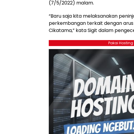
(7/5/2022) malam.
“Baru saja kita melaksanakan peni
perkembangan terkait dengan arus b
Cikatama,” kata Sigit dalam pengec
Pakai Hosting