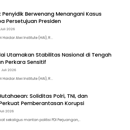
i: Penyidik Berwenang Menangani Kasus
pa Persetujuan Presiden
 Juli 2026
 Haidar Alwi Institute (HAI), R….
ilai Utamakan Stabilitas Nasional di Tengah
 Perkara Sensitif
 Juli 2026
 Haidar Alwi Institute (HAI), R….
utahaean: Soliditas Polri, TNI, dan
Perkuat Pemberantasan Korupsi
Juli 2026
t sekaligus mantan politisi PDI Perjuangan,…