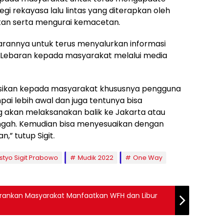
tegi rekayasa lalu lintas yang diterapkan oleh
tan serta mengurai kemacetan.
jarannya untuk terus menyalurkan informasi
k Lebaran kepada masyarakat melalui media
asikan kepada masyarakat khususnya pengguna
mpai lebih awal dan juga tentunya bisa
 akan melaksanakan balik ke Jakarta atau
engah. Kemudian bisa menyesuaikan dengan
,” tutup Sigit.
istyo Sigit Prabowo
Mudik 2022
One Way
 Sarankan Masyarakat Manfaatkan WFH dan Libur