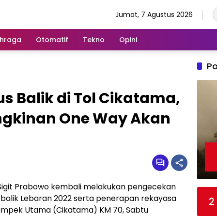
Jumat, 7 Agustus 2026
hraga
Otomatif
Tekno
Opini
Po
s Balik di Tol Cikatama,
kinan One Way Akan
o Sigit Prabowo kembali melakukan pengecekan
s balik Lebaran 2022 serta penerapan rekayasa
2
Cikampek Utama (Cikatama) KM 70, Sabtu