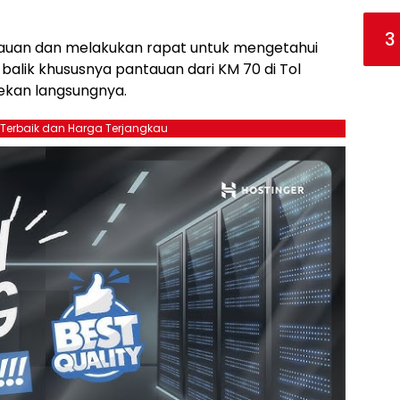
3
njauan dan melakukan rapat untuk mengetahui
alik khususnya pantauan dari KM 70 di Tol
ekan langsungnya.
 Terbaik dan Harga Terjangkau