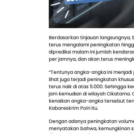
Berdasarkan tinjauan langsungnya,
terus mengalami peningkatan hingga 
diprediksi malam ini jumlah kendar
per jamnya, dan akan terus meningk
“Tentunya angka-angka ini menjadi p
lihat juga terjadi peningkatan khusus
terus naik di atas 5.000. Sehingga
jam kemudian di wilayah Cikatama. Ol
kenaikan angka-angka tersebut teru
Kabareskrim Polri itu.
Dengan adanya peningkatan volume k
menyatakan bahwa, kemungkinan str