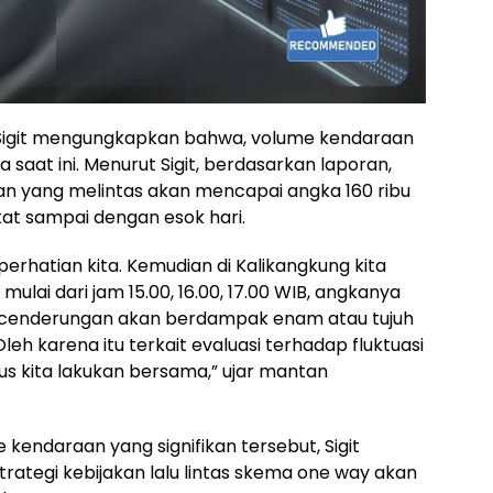
 Sigit mengungkapkan bahwa, volume kendaraan
saat ini. Menurut Sigit, berdasarkan laporan,
aan yang melintas akan mencapai angka 160 ribu
at sampai dengan esok hari.
erhatian kita. Kemudian di Kalikangkung kita
 mulai dari jam 15.00, 16.00, 17.00 WIB, angkanya
 kecenderungan akan berdampak enam atau tujuh
eh karena itu terkait evaluasi terhadap fluktuasi
s kita lakukan bersama,” ujar mantan
endaraan yang signifikan tersebut, Sigit
ategi kebijakan lalu lintas skema one way akan