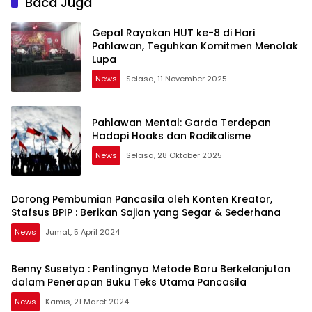
Baca Juga
Gepal Rayakan HUT ke-8 di Hari
Pahlawan, Teguhkan Komitmen Menolak
Lupa
News
Selasa, 11 November 2025
Pahlawan Mental: Garda Terdepan
Hadapi Hoaks dan Radikalisme
News
Selasa, 28 Oktober 2025
Dorong Pembumian Pancasila oleh Konten Kreator,
Stafsus BPIP : Berikan Sajian yang Segar & Sederhana
News
Jumat, 5 April 2024
Benny Susetyo : Pentingnya Metode Baru Berkelanjutan
dalam Penerapan Buku Teks Utama Pancasila
News
Kamis, 21 Maret 2024