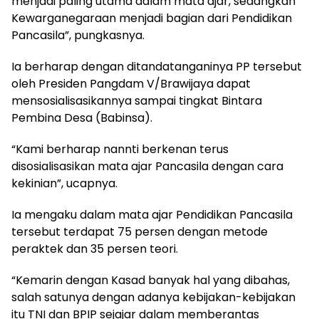
menjadi paling utama dalam mata ajar, sedangkan
Kewarganegaraan menjadi bagian dari Pendidikan
Pancasila”, pungkasnya.
Ia berharap dengan ditandatanganinya PP tersebut
oleh Presiden Pangdam V/Brawijaya dapat
mensosialisasikannya sampai tingkat Bintara
Pembina Desa (Babinsa).
“Kami berharap nannti berkenan terus
disosialisasikan mata ajar Pancasila dengan cara
kekinian”, ucapnya.
Ia mengaku dalam mata ajar Pendidikan Pancasila
tersebut terdapat 75 persen dengan metode
peraktek dan 35 persen teori.
“Kemarin dengan Kasad banyak hal yang dibahas,
salah satunya dengan adanya kebijakan-kebijakan
itu TNI dan BPIP sejajar dalam memberantas