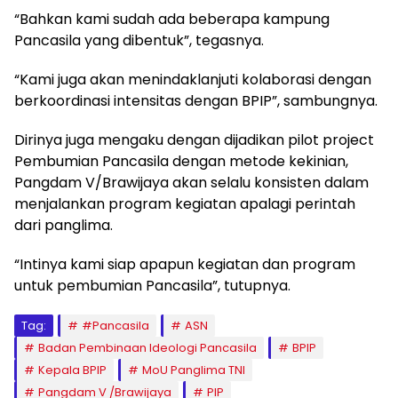
“Bahkan kami sudah ada beberapa kampung
Pancasila yang dibentuk”, tegasnya.
“Kami juga akan menindaklanjuti kolaborasi dengan
berkoordinasi intensitas dengan BPIP”, sambungnya.
Dirinya juga mengaku dengan dijadikan pilot project
Pembumian Pancasila dengan metode kekinian,
Pangdam V/Brawijaya akan selalu konsisten dalam
menjalankan program kegiatan apalagi perintah
dari panglima.
“Intinya kami siap apapun kegiatan dan program
untuk pembumian Pancasila”, tutupnya.
Tag:
#Pancasila
ASN
Badan Pembinaan Ideologi Pancasila
BPIP
Kepala BPIP
MoU Panglima TNI
Pangdam V /Brawijaya
PIP