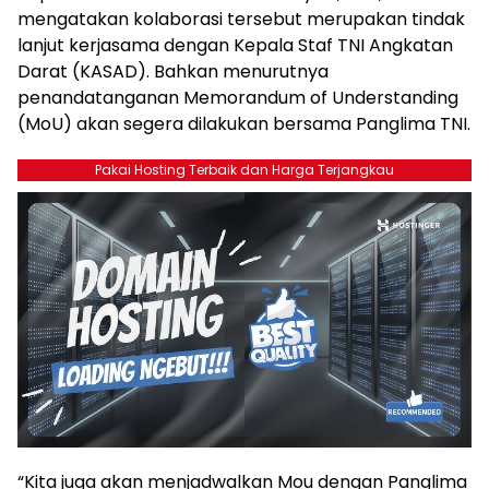
mengatakan kolaborasi tersebut merupakan tindak
lanjut kerjasama dengan Kepala Staf TNI Angkatan
Darat (KASAD). Bahkan menurutnya
penandatanganan Memorandum of Understanding
(MoU) akan segera dilakukan bersama Panglima TNI.
Pakai Hosting Terbaik dan Harga Terjangkau
“Kita juga akan menjadwalkan Mou dengan Panglima