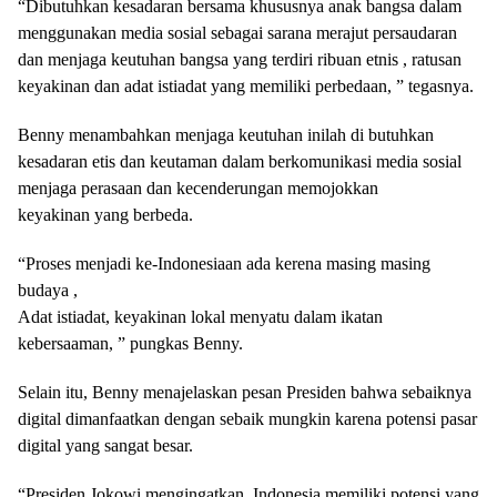
“Dibutuhkan kesadaran bersama khususnya anak bangsa dalam
menggunakan media sosial sebagai sarana merajut persaudaran
dan menjaga keutuhan bangsa yang terdiri ribuan etnis , ratusan
keyakinan dan adat istiadat yang memiliki perbedaan, ” tegasnya.
Benny menambahkan menjaga keutuhan inilah di butuhkan
kesadaran etis dan keutaman dalam berkomunikasi media sosial
menjaga perasaan dan kecenderungan memojokkan
keyakinan yang berbeda.
“Proses menjadi ke-Indonesiaan ada kerena masing masing
budaya ,
Adat istiadat, keyakinan lokal menyatu dalam ikatan
kebersaaman, ” pungkas Benny.
Selain itu, Benny menajelaskan pesan Presiden bahwa sebaiknya
digital dimanfaatkan dengan sebaik mungkin karena potensi pasar
digital yang sangat besar.
“Presiden Jokowi mengingatkan, Indonesia memiliki potensi yang