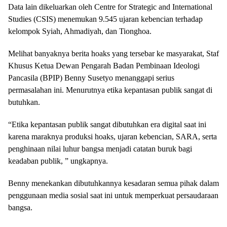
Data lain dikeluarkan oleh Centre for Strategic and International
Studies (CSIS) menemukan 9.545 ujaran kebencian terhadap
kelompok Syiah, Ahmadiyah, dan Tionghoa.
Melihat banyaknya berita hoaks yang tersebar ke masyarakat, Staf
Khusus Ketua Dewan Pengarah Badan Pembinaan Ideologi
Pancasila (BPIP) Benny Susetyo menanggapi serius
permasalahan ini. Menurutnya etika kepantasan publik sangat di
butuhkan.
“Etika kepantasan publik sangat dibutuhkan era digital saat ini
karena maraknya produksi hoaks, ujaran kebencian, SARA, serta
penghinaan nilai luhur bangsa menjadi catatan buruk bagi
keadaban publik, ” ungkapnya.
Benny menekankan dibutuhkannya kesadaran semua pihak dalam
penggunaan media sosial saat ini untuk memperkuat persaudaraan
bangsa.