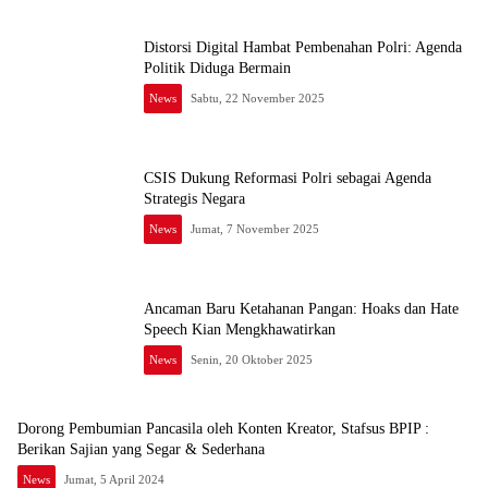
Distorsi Digital Hambat Pembenahan Polri: Agenda
Politik Diduga Bermain
News
Sabtu, 22 November 2025
CSIS Dukung Reformasi Polri sebagai Agenda
Strategis Negara
News
Jumat, 7 November 2025
Ancaman Baru Ketahanan Pangan: Hoaks dan Hate
Speech Kian Mengkhawatirkan
News
Senin, 20 Oktober 2025
Dorong Pembumian Pancasila oleh Konten Kreator, Stafsus BPIP :
Berikan Sajian yang Segar & Sederhana
News
Jumat, 5 April 2024