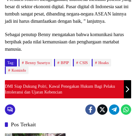
besar di sektor ekonomi digital. Pasar digital di Indonesia saat ini
tumbuh sangat pesat, dibanding negara-negara ASEAN lainnya
jadi ini harus dimanfaatkan dengan baik, ” lanjutnya.
Sebagai penutup Benny mengatakan bahwa komunikasi harus
berpihak pada nilai kemanusiaan dan penghargaan martabat
manusia.
Tag:
Benny Susetyo
BPIP
CSIS
Hoaks
Kominfo
DMI Siap Dukung Polri, Kawal Penegakan Hukum Bagi Pelaku
Intoleransi dan Ujaran Kebencian
Pos Terkait
News