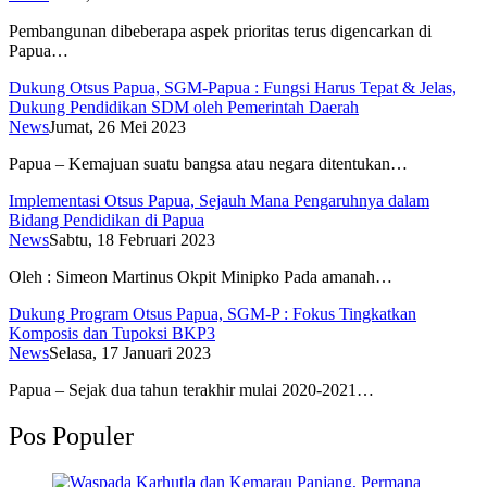
Pembangunan dibeberapa aspek prioritas terus digencarkan di
Papua…
Dukung Otsus Papua, SGM-Papua : Fungsi Harus Tepat & Jelas,
Dukung Pendidikan SDM oleh Pemerintah Daerah
News
Jumat, 26 Mei 2023
Papua – Kemajuan suatu bangsa atau negara ditentukan…
Implementasi Otsus Papua, Sejauh Mana Pengaruhnya dalam
Bidang Pendidikan di Papua
News
Sabtu, 18 Februari 2023
Oleh : Simeon Martinus Okpit Minipko Pada amanah…
Dukung Program Otsus Papua, SGM-P : Fokus Tingkatkan
Komposis dan Tupoksi BKP3
News
Selasa, 17 Januari 2023
Papua – Sejak dua tahun terakhir mulai 2020-2021…
Pos Populer