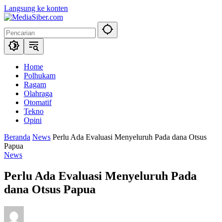
Langsung ke konten
Home
Polhukam
Ragam
Olahraga
Otomatif
Tekno
Opini
Beranda
News
Perlu Ada Evaluasi Menyeluruh Pada dana Otsus
Papua
News
Perlu Ada Evaluasi Menyeluruh Pada
dana Otsus Papua