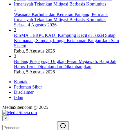
1
Waspada Karhutla dan Kemarau Panjang, Permana
Irmansyah Tekankan Mitigasi Berbasis Komunitas
Selasa, 4 Agustus 2026
2
RISMA TERPUKAU! Kampung Kecil di Jaksel Sulap
Keamanan, Sampah, hingga Ketahanan Pangan Jadi Satu
Sistem
Rabu, 5 Agustus 2026
3
Bintang Puspayoga Ungkap Pesan Megawati: Bang Jali
Harus Terus Dipantau dan Dikembangkan
Rabu, 5 Agustus 2026
Kontak
Pedoman Siber
Disclaimer
Iklan
MediaSiber.com @ 2025
×