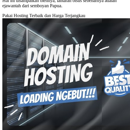
Hal ini disampaikan olehnya, lantaran otsus sebenarnya adalah
ejawantah dari semboyan Papua.
Pakai Hosting Terbaik dan Harga Terjangkau