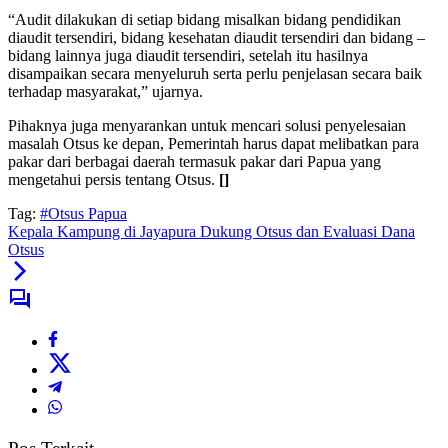
“Audit dilakukan di setiap bidang misalkan bidang pendidikan
diaudit tersendiri, bidang kesehatan diaudit tersendiri dan bidang –
bidang lainnya juga diaudit tersendiri, setelah itu hasilnya
disampaikan secara menyeluruh serta perlu penjelasan secara baik
terhadap masyarakat,” ujarnya.
Pihaknya juga menyarankan untuk mencari solusi penyelesaian
masalah Otsus ke depan, Pemerintah harus dapat melibatkan para
pakar dari berbagai daerah termasuk pakar dari Papua yang
mengetahui persis tentang Otsus.
[]
Tag:
#Otsus Papua
Kepala Kampung di Jayapura Dukung Otsus dan Evaluasi Dana
Otsus