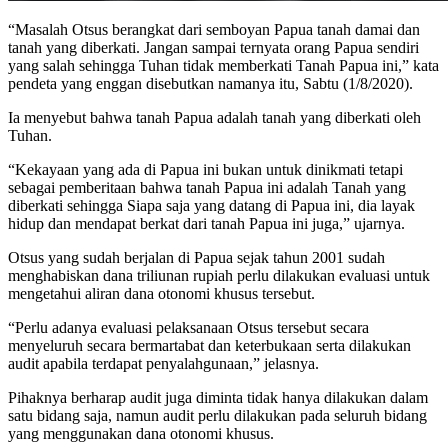
“Masalah Otsus berangkat dari semboyan Papua tanah damai dan
tanah yang diberkati. Jangan sampai ternyata orang Papua sendiri
yang salah sehingga Tuhan tidak memberkati Tanah Papua ini,” kata
pendeta yang enggan disebutkan namanya itu, Sabtu (1/8/2020).
Ia menyebut bahwa tanah Papua adalah tanah yang diberkati oleh
Tuhan.
“Kekayaan yang ada di Papua ini bukan untuk dinikmati tetapi
sebagai pemberitaan bahwa tanah Papua ini adalah Tanah yang
diberkati sehingga Siapa saja yang datang di Papua ini, dia layak
hidup dan mendapat berkat dari tanah Papua ini juga,” ujarnya.
Otsus yang sudah berjalan di Papua sejak tahun 2001 sudah
menghabiskan dana triliunan rupiah perlu dilakukan evaluasi untuk
mengetahui aliran dana otonomi khusus tersebut.
“Perlu adanya evaluasi pelaksanaan Otsus tersebut secara
menyeluruh secara bermartabat dan keterbukaan serta dilakukan
audit apabila terdapat penyalahgunaan,” jelasnya.
Pihaknya berharap audit juga diminta tidak hanya dilakukan dalam
satu bidang saja, namun audit perlu dilakukan pada seluruh bidang
yang menggunakan dana otonomi khusus.