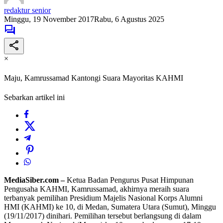
redaktur senior
Minggu, 19 November 2017
Rabu, 6 Agustus 2025
×
Maju, Kamrussamad Kantongi Suara Mayoritas KAHMI
Sebarkan artikel ini
MediaSiber.com –
Ketua Badan Pengurus Pusat Himpunan
Pengusaha KAHMI, Kamrussamad, akhirnya meraih suara
terbanyak pemilihan Presidium Majelis Nasional Korps Alumni
HMI (KAHMI) ke 10, di Medan, Sumatera Utara (Sumut), Minggu
(19/11/2017) dinihari. Pemilihan tersebut berlangsung di dalam