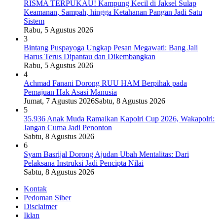
RISMA TERPUKAU! Kampung Kecil di Jaksel Sulap
Keamanan, Sampah, hingga Ketahanan Pangan Jadi Satu
Sistem
Rabu, 5 Agustus 2026
3
Bintang Puspayoga Ungkap Pesan Megawati: Bang Jali
Harus Terus Dipantau dan Dikembangkan
Rabu, 5 Agustus 2026
4
Achmad Fanani Dorong RUU HAM Berpihak pada
Pemajuan Hak Asasi Manusia
Jumat, 7 Agustus 2026
Sabtu, 8 Agustus 2026
5
35.936 Anak Muda Ramaikan Kapolri Cup 2026, Wakapolri:
Jangan Cuma Jadi Penonton
Sabtu, 8 Agustus 2026
6
Syam Basrijal Dorong Ajudan Ubah Mentalitas: Dari
Pelaksana Instruksi Jadi Pencipta Nilai
Sabtu, 8 Agustus 2026
Kontak
Pedoman Siber
Disclaimer
Iklan