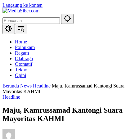
Langsung ke konten
Home
Polhukam
Ragam
Olahraga
Otomatif
Tekno
Opini
Beranda
News
Headline
Maju, Kamrussamad Kantongi Suara
Mayoritas KAHMI
Headline
Maju, Kamrussamad Kantongi Suara
Mayoritas KAHMI