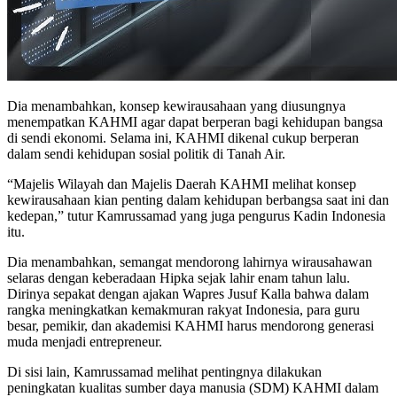
Dia menambahkan, konsep kewirausahaan yang diusungnya
menempatkan KAHMI agar dapat berperan bagi kehidupan bangsa
di sendi ekonomi. Selama ini, KAHMI dikenal cukup berperan
dalam sendi kehidupan sosial politik di Tanah Air.
“Majelis Wilayah dan Majelis Daerah KAHMI melihat konsep
kewirausahaan kian penting dalam kehidupan berbangsa saat ini dan
kedepan,” tutur Kamrussamad yang juga pengurus Kadin Indonesia
itu.
Dia menambahkan, semangat mendorong lahirnya wirausahawan
selaras dengan keberadaan Hipka sejak lahir enam tahun lalu.
Dirinya sepakat dengan ajakan Wapres Jusuf Kalla bahwa dalam
rangka meningkatkan kemakmuran rakyat Indonesia, para guru
besar, pemikir, dan akademisi KAHMI harus mendorong generasi
muda menjadi entrepreneur.
Di sisi lain, Kamrussamad melihat pentingnya dilakukan
peningkatan kualitas sumber daya manusia (SDM) KAHMI dalam