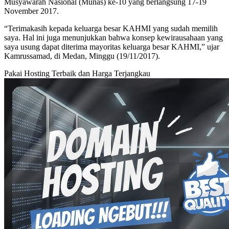
Musyawarah Nasional (Munas) ke-10 yang berlangsung 17-19
November 2017.
“Terimakasih kepada keluarga besar KAHMI yang sudah memilih
saya. Hal ini juga menunjukkan bahwa konsep kewirausahaan yang
saya usung dapat diterima mayoritas keluarga besar KAHMI,” ujar
Kamrussamad, di Medan, Minggu (19/11/2017).
Pakai Hosting Terbaik dan Harga Terjangkau