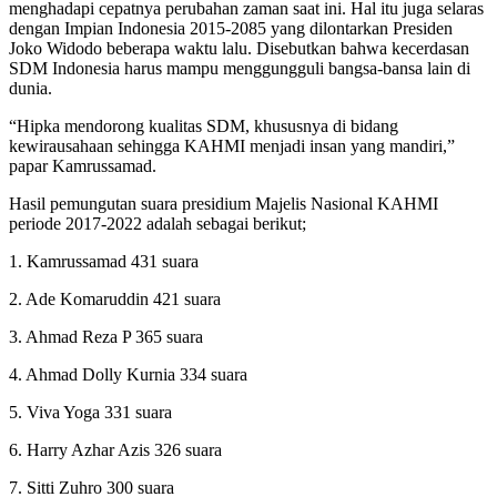
menghadapi cepatnya perubahan zaman saat ini. Hal itu juga selaras
dengan Impian Indonesia 2015-2085 yang dilontarkan Presiden
Joko Widodo beberapa waktu lalu. Disebutkan bahwa kecerdasan
SDM Indonesia harus mampu menggungguli bangsa-bansa lain di
dunia.
“Hipka mendorong kualitas SDM, khususnya di bidang
kewirausahaan sehingga KAHMI menjadi insan yang mandiri,”
papar Kamrussamad.
Hasil pemungutan suara presidium Majelis Nasional KAHMI
periode 2017-2022 adalah sebagai berikut;
1. Kamrussamad 431 suara
2. Ade Komaruddin 421 suara
3. Ahmad Reza P 365 suara
4. Ahmad Dolly Kurnia 334 suara
5. Viva Yoga 331 suara
6. Harry Azhar Azis 326 suara
7. Sitti Zuhro 300 suara