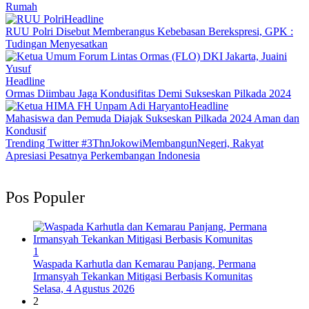
Rumah
Headline
RUU Polri Disebut Memberangus Kebebasan Berekspresi, GPK :
Tudingan Menyesatkan
Headline
Ormas Diimbau Jaga Kondusifitas Demi Sukseskan Pilkada 2024
Headline
Mahasiswa dan Pemuda Diajak Sukseskan Pilkada 2024 Aman dan
Kondusif
Trending Twitter #3ThnJokowiMembangunNegeri, Rakyat
Apresiasi Pesatnya Perkembangan Indonesia
Pos Populer
1
Waspada Karhutla dan Kemarau Panjang, Permana
Irmansyah Tekankan Mitigasi Berbasis Komunitas
Selasa, 4 Agustus 2026
2