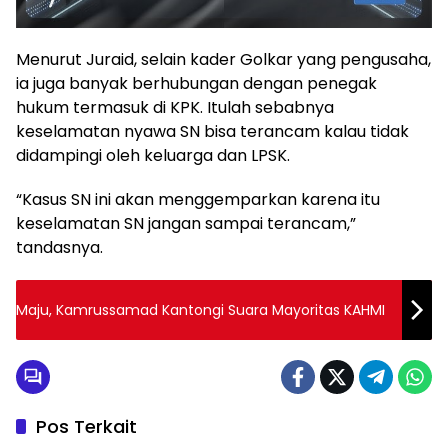
Menurut Juraid, selain kader Golkar yang pengusaha,
ia juga banyak berhubungan dengan penegak
hukum termasuk di KPK. Itulah sebabnya
keselamatan nyawa SN bisa terancam kalau tidak
didampingi oleh keluarga dan LPSK.
“Kasus SN ini akan menggemparkan karena itu
keselamatan SN jangan sampai terancam,”
tandasnya.
Maju, Kamrussamad Kantongi Suara Mayoritas KAHMI
Pos Terkait