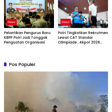
News
News
Pelantikan Pengurus Baru
Polri Tingkatkan Rekrutmen
KBPP Polri Jadi Tonggak
Lewat CAT Standar
Penguatan Organisasi
Olimpiade , Akpol 2026
Jadi Bukti
Pos Populer