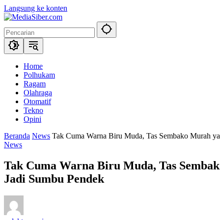
Langsung ke konten
Home
Polhukam
Ragam
Olahraga
Otomatif
Tekno
Opini
Beranda
News
Tak Cuma Warna Biru Muda, Tas Sembako Murah yang
News
Tak Cuma Warna Biru Muda, Tas Sembako
Jadi Sumbu Pendek