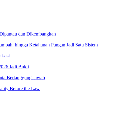
 Dipantau dan Dikembangkan
ah, hingga Ketahanan Pangan Jadi Satu Sistem
isasi
026 Jadi Bukti
minta Bertanggung Jawab
lity Before the Law