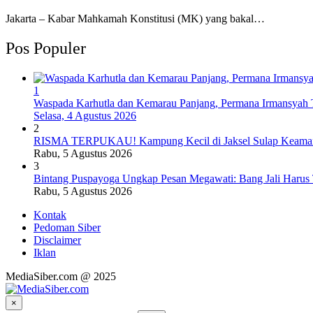
Jakarta – Kabar Mahkamah Konstitusi (MK) yang bakal…
Pos Populer
1
Waspada Karhutla dan Kemarau Panjang, Permana Irmansyah T
Selasa, 4 Agustus 2026
2
RISMA TERPUKAU! Kampung Kecil di Jaksel Sulap Keamanan
Rabu, 5 Agustus 2026
3
Bintang Puspayoga Ungkap Pesan Megawati: Bang Jali Harus
Rabu, 5 Agustus 2026
Kontak
Pedoman Siber
Disclaimer
Iklan
MediaSiber.com @ 2025
×