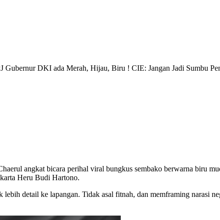
Gubernur DKI ada Merah, Hijau, Biru ! CIE: Jangan Jadi Sumbu Pe
haerul angkat bicara perihal viral bungkus sembako berwarna biru m
karta Heru Budi Hartono.
bih detail ke lapangan. Tidak asal fitnah, dan memframing narasi ne