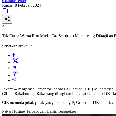
redaktur senior
Kamis, 8 Februari 2024
×
Tak Cuma Warna Biru Muda, Tas Sembako Murah yang Dibagikan PJ 
Sebarkan artikel ini
Jakarta – Pengamat Center for Indonesia Election (CIE) Muhammad C
Gibran Rakabuming Raka yang dibagikan Penjabat Gubernur DKI Ja
CIE meminta pihak-pihak yang menuding Pj Gubernur DKI untuk cek le
Pakai Hosting Terbaik dan Harga Terjangkau