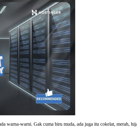
da warna-warni. Gak cuma biru muda, ada juga itu cokelat, merah, hija