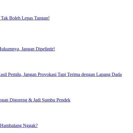
 Tak Boleh Lepas Tangan!
ukumnya, Jangan Dipelintir!
il Pemilu, Jangan Provokasi Tapi Terima dengan Lapang Dada
Jangan Digoreng & Jadi Sumbu Pendek
u Hambalang Nggak?