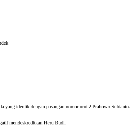
ndek
uda yang identik dengan pasangan nomor urut 2 Prabowo Subianto-
gatif mendeskreditkan Heru Budi.