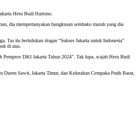
akarta Heru Budi Hartono.
Namun, dia mempertanyakan bungkusan sembako murah yang dia
 Tas itu bertuliskan slogan “Sukses Jakarta untuk Indonesia”
uk di atas.
ah Pemprov DKI Jakarta Tahun 2024”. Tak lupa, wajah Heru Budi
n Duren Sawit, Jakarta Timur, dan Kelurahan Cempaka Putih Barat,