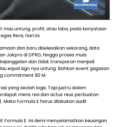
t mau untung, profit, atau laba, pada kenyataan
gas Rere, hari ini.
elamaan dan baru diselesaikan sekarang, data
n Jakpro di DPRD, hingga proses mula
kejanggalan dan tidak transparan menjadi
kalau equal sign nya untung. Bahkan event gagasan
ang commitment 90 M.
asi yang seolah logis. Tapi justru dalam
terdapat mens rea dan actus reus perbuatan
. Maka Formula E harus dilakukan audit
it Formula E. Ini demi menyelamatkan keuangan