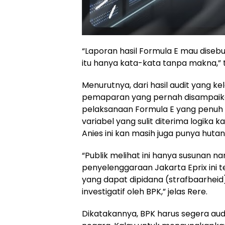
“Laporan hasil Formula E mau disebu
itu hanya kata-kata tanpa makna,” te
Menurutnya, dari hasil audit yang k
pemaparan yang pernah disampaika
pelaksanaan Formula E yang penuh 
variabel yang sulit diterima logika 
Anies ini kan masih juga punya hut
“Publik melihat ini hanya susunan nar
penyelenggaraan Jakarta Eprix ini 
yang dapat dipidana (strafbaarheid)
investigatif oleh BPK,” jelas Rere.
Dikatakannya, BPK harus segera aud