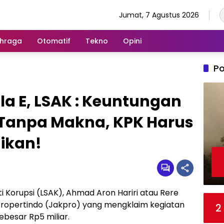
Jumat, 7 Agustus 2026
hraga
Otomatif
Tekno
Opini
Po
la E, LSAK : Keuntungan
Tanpa Makna, KPK Harus
ikan!
ti Korupsi (LSAK), Ahmad Aron Hariri atau Rere
Propertindo (Jakpro) yang mengklaim kegiatan
2
besar Rp5 miliar.