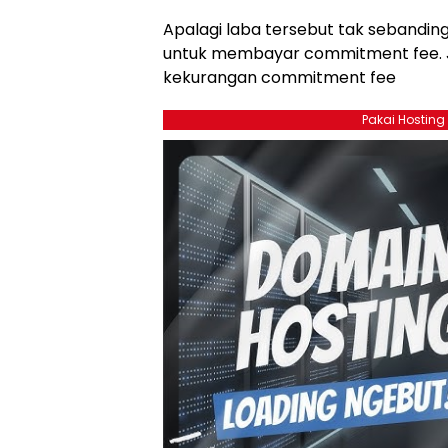
Apalagi laba tersebut tak sebandin
untuk membayar commitment fee. J
kekurangan commitment fee
Pakai Hosting