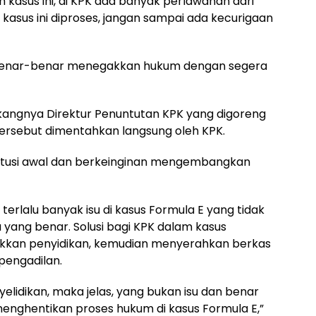
kasus ini, di KPK ada banyak perlawanan dari
kasus ini diproses, jangan sampai ada kecurigaan
 benar-benar menegakkan hukum dengan segera
gkangnya Direktur Penuntutan KPK yang digoreng
 tersebut dimentahkan langsung oleh KPK.
titusi awal dan berkeinginan mengembangkan
terlalu banyak isu di kasus Formula E yang tidak
yang benar. Solusi bagi KPK dalam kasus
ikkan penyidikan, kemudian menyerahkan berkas
pengadilan.
yelidikan, maka jelas, yang bukan isu dan benar
enghentikan proses hukum di kasus Formula E,”