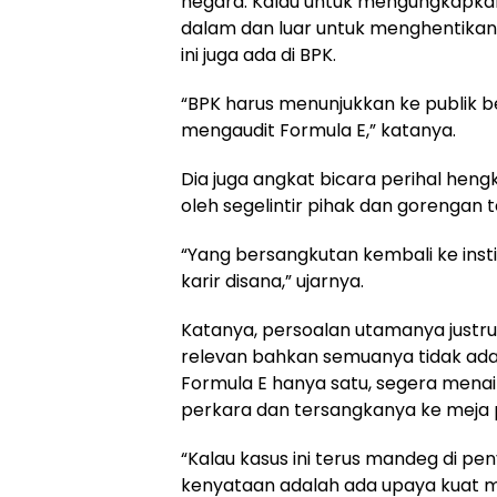
negara. Kalau untuk mengungkapkan 
dalam dan luar untuk menghentikan 
ini juga ada di BPK.
“BPK harus menunjukkan ke publik
mengaudit Formula E,” katanya.
Dia juga angkat bicara perihal hen
oleh segelintir pihak dan gorengan
“Yang bersangkutan kembali ke ins
karir disana,” ujarnya.
Katanya, persoalan utamanya justru 
relevan bahkan semuanya tidak ada 
Formula E hanya satu, segera mena
perkara dan tersangkanya ke meja 
“Kalau kasus ini terus mandeg di pen
kenyataan adalah ada upaya kuat m