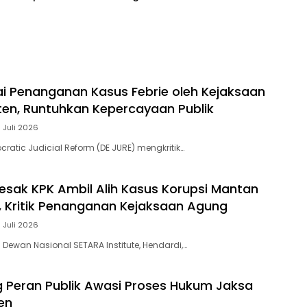
Bertanggung Jawab
lai Penanganan Kasus Febrie oleh Kejaksaan
ten, Runtuhkan Kepercayaan Publik
 Juli 2026
ratic Judicial Reform (DE JURE) mengkritik…
esak KPK Ambil Alih Kasus Korupsi Mantan
 Kritik Penanganan Kejaksaan Agung
 Juli 2026
 Dewan Nasional SETARA Institute, Hendardi,…
 Peran Publik Awasi Proses Hukum Jaksa
en