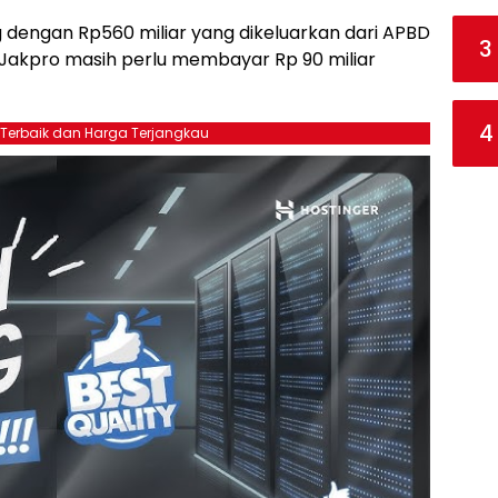
g dengan Rp560 miliar yang dikeluarkan dari APBD
3
akpro masih perlu membayar Rp 90 miliar
4
 Terbaik dan Harga Terjangkau