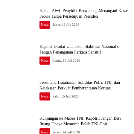
Haidar Alwi: Penyidik Berwenang Menangani Kasus
Febrie Tanpa Persetujuan Presiden
News
Sabtu, 18 Juli 2026
Kapolri Dinilai Utamakan Stabilitas Nasional di
Tengah Penanganan Perkara Sensitif
News
Kamis, 16 Juli 2026
Ferdinand Hutahaean: Soliditas Polri, TNI, dan
Kejaksaan Perkuat Pemberantasan Korupsi
News
Rabu, 15 Juli 2026
Kunjungan ke Mabes TNI, Kapolri: Jangan Beri
Ruang Upaya Memecah Belah TNI-Polri
News
Selasa, 14 Juli 2026