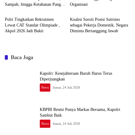
Sampah, hingga Ketahanan Pangan
Organisasi
News
News
Jadi Satu Sistem
Polri Tingkatkan Rekrutmen
Koalisi Soroti Posisi Sutrimo
Lewat CAT Standar Olimpiade ,
sebagai Pekerja Domestik, Negara
Akpol 2026 Jadi Bukti
Diminta Bertanggung Jawab
Baca Juga
Kapolri: Kesejahteraan Buruh Harus Terus
Diperjuangkan
News
Jumat, 24 Juli 2026
KBPBI Resmi Punya Markas Bersama, Kapolri
Sambut Baik
News
Jumat, 24 Juli 2026