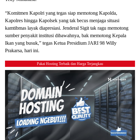
“Komitmen Kapolri yang tegas siap memotong Kapolda,
Kapolres hingga Kapolsek yang tak becus menjaga situasi
kamtibmas layak diapresiasi. Jenderal Sigit tak ragu memotong
sumber penyakit institusi dibawahnya, bak memotong Kepala
Ikan yang busuk,” tegas Ketua Presidium JARI 98 Willy
Prakarsa, hari ini.
Pakai Hosting Terbaik dan Harga Terjangkau