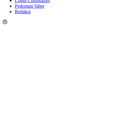
Login Customizer
Pedoman Siber
Redaksi