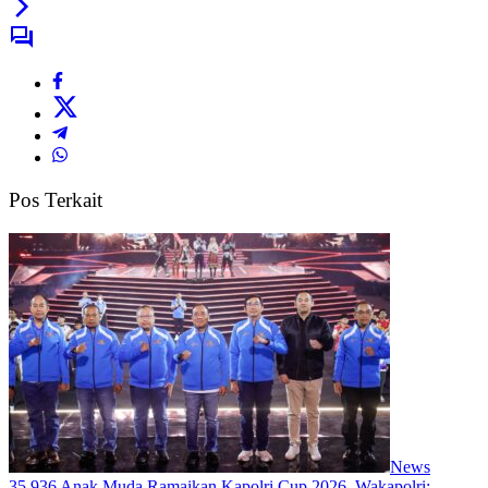
Pos Terkait
News
35.936 Anak Muda Ramaikan Kapolri Cup 2026, Wakapolri: