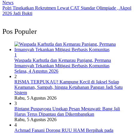
News
Polri Tingkatkan Rekrutmen Lewat CAT Standar Olimpiade , Akpol
2026 Jadi Bukti
Pos Populer
1
Waspada Karhutla dan Kemarau Panjang, Permana
Irmansyah Tekankan Mitigasi Berbasis Komunitas
Selasa, 4 Agustus 2026
2
RISMA TERPUKAU! Kampung Kecil di Jaksel Sulap
Keamanan, Sampah, hingga Ketahanan Pangan Jadi Satu
Sistem
Rabu, 5 Agustus 2026
3
Bintang Puspayoga Ungkap Pesan Megawati: Bang Jali
Harus Terus Dipantau dan Dikembangkan
Rabu, 5 Agustus 2026
4
Achmad Fanani Dorong RUU HAM Berpihak pada