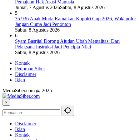
Pemajuan Hak Asasi Manusia
Jumat, 7 Agustus 2026
Sabtu, 8 Agustus 2026
5
35.936 Anak Muda Ramaikan Kapolri Cup 2026, Wakapolri:
Jangan Cuma Jadi Penonton
Sabtu, 8 Agustus 2026
6
Syam Basrijal Dorong Ajudan Ubah Mentalitas: Dari
Pelaksana Instruksi Jadi Pencipta Nilai
Sabtu, 8 Agustus 2026
Kontak
Pedoman Siber
Disclaimer
Iklan
MediaSiber.com @ 2025
×
Disclaimer
Iklan
Kontak