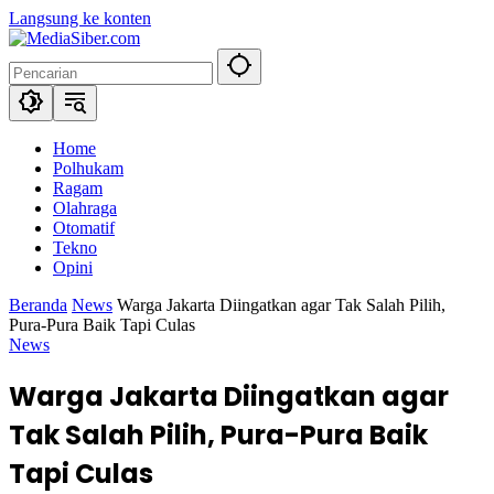
Langsung ke konten
Home
Polhukam
Ragam
Olahraga
Otomatif
Tekno
Opini
Beranda
News
Warga Jakarta Diingatkan agar Tak Salah Pilih,
Pura-Pura Baik Tapi Culas
News
Warga Jakarta Diingatkan agar
Tak Salah Pilih, Pura-Pura Baik
Tapi Culas