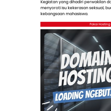
Kegiatan yang dihadiri perwakilan d
menyoroti isu kekerasan seksual, 
kebangsaan mahasiswa.
Pakai Hosting