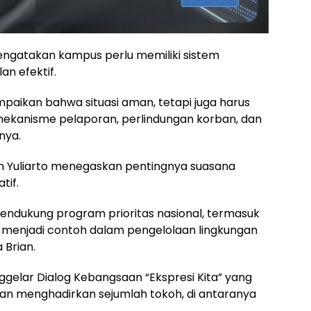
mengatakan kampus perlu memiliki sistem
n efektif.
aikan bahwa situasi aman, tetapi juga harus
kanisme pelaporan, perlindungan korban, dan
nya.
ian Yuliarto menegaskan pentingnya suasana
tif.
mendukung program prioritas nasional, termasuk
a menjadi contoh dalam pengelolaan lingkungan
 Brian.
nggelar Dialog Kebangsaan “Ekspresi Kita” yang
ngan menghadirkan sejumlah tokoh, di antaranya