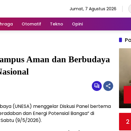
Jumat, 7 Agustus 2026
hraga
Otomatif
Tekno
Opini
Po
ampus Aman dan Berbudaya
Nasional
abaya (UNESA) menggelar Diskusi Panel bertema
eradaban dan Energi Potensial Bangsa” di
 Sabtu (9/5/2026).
2