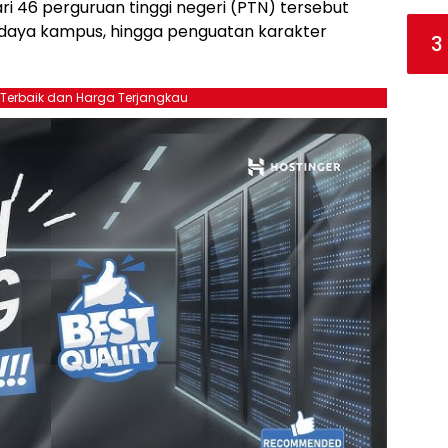
ari 46 perguruan tinggi negeri (PTN) tersebut
budaya kampus, hingga penguatan karakter
3
 Terbaik dan Harga Terjangkau