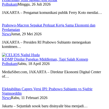
Polhukam
Minggu, 26 Juli 2026
JAKARTA – Pengamat komunikasi publik Ferry Koto menilai…
Prabowo-Macron Sepakat Perkuat Kerja Sama Ekonomi dan
Perdamaian
News
Jumat, 29 Mei 2026
JAKARTA – Presiden RI Prabowo Subianto menegaskan
komitmen…
KDMP Dinilai Pangkas Middleman, Tapi Salah Konsep
Polhukam
Sabtu, 18 April 2026
MediaSiber.com, JAKARTA – Direktur Ekonomi Digital Center
of…
Elektabilitas Capres Versi IPI: Prabowo Subianto vs Sjafrie
Sjamsoeddin
News
Rabu, 11 Februari 2026
Jakarta – Sejumlah sosok baru disinyalir bisa menjadi…