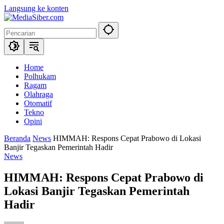
Langsung ke konten
Home
Polhukam
Ragam
Olahraga
Otomatif
Tekno
Opini
Beranda
News
HIMMAH: Respons Cepat Prabowo di Lokasi
Banjir Tegaskan Pemerintah Hadir
News
HIMMAH: Respons Cepat Prabowo di
Lokasi Banjir Tegaskan Pemerintah
Hadir