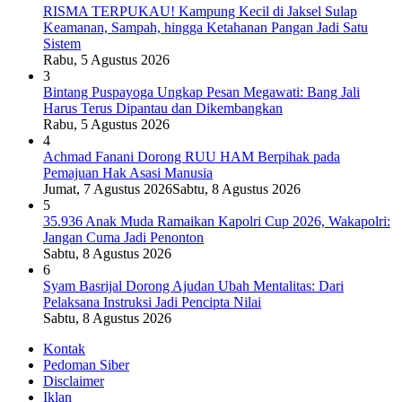
RISMA TERPUKAU! Kampung Kecil di Jaksel Sulap
Keamanan, Sampah, hingga Ketahanan Pangan Jadi Satu
Sistem
Rabu, 5 Agustus 2026
3
Bintang Puspayoga Ungkap Pesan Megawati: Bang Jali
Harus Terus Dipantau dan Dikembangkan
Rabu, 5 Agustus 2026
4
Achmad Fanani Dorong RUU HAM Berpihak pada
Pemajuan Hak Asasi Manusia
Jumat, 7 Agustus 2026
Sabtu, 8 Agustus 2026
5
35.936 Anak Muda Ramaikan Kapolri Cup 2026, Wakapolri:
Jangan Cuma Jadi Penonton
Sabtu, 8 Agustus 2026
6
Syam Basrijal Dorong Ajudan Ubah Mentalitas: Dari
Pelaksana Instruksi Jadi Pencipta Nilai
Sabtu, 8 Agustus 2026
Kontak
Pedoman Siber
Disclaimer
Iklan