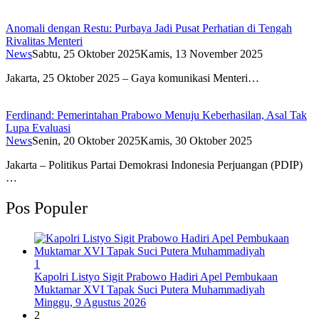
Anomali dengan Restu: Purbaya Jadi Pusat Perhatian di Tengah
Rivalitas Menteri
News
Sabtu, 25 Oktober 2025
Kamis, 13 November 2025
Jakarta, 25 Oktober 2025 – Gaya komunikasi Menteri…
Ferdinand: Pemerintahan Prabowo Menuju Keberhasilan, Asal Tak
Lupa Evaluasi
News
Senin, 20 Oktober 2025
Kamis, 30 Oktober 2025
Jakarta – Politikus Partai Demokrasi Indonesia Perjuangan (PDIP)
…
Pos Populer
1
Kapolri Listyo Sigit Prabowo Hadiri Apel Pembukaan
Muktamar XVI Tapak Suci Putera Muhammadiyah
Minggu, 9 Agustus 2026
2