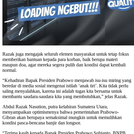
Razak juga mengajak seluruh elemen masyarakat untuk tetap fokus
memberikan bantuan kepada para korban, baik berupa materi
maupun doa, agar mereka segera pulih dan kondisi dapat kembali
normal.
“Kehadiran Bapak Presiden Prabowo menjawab isu-isu miring yang
beredar di media sosial mengenai istilah ‘anak tiri’. Kita tidak perlu
saling menyalahkan, karena ini adalah tugas kita bersama untuk
membantu saudara-saudara kita yang membutuhkan,” jelas Razak.
Abdul Razak Nasution, putra kelahiran Sumatera Utara,
menyampaikan optimismenya bahwa pemerintahan Prabowo-
Gibran akan berupaya semaksimal mungkin untuk memulihkan
kondisi pasca-bencana banjir dan longsor.
“Terima kasih kepada Bapak Presiden Prabowo Subianto, BNPB,