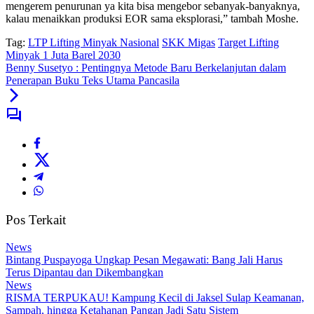
mengerem penurunan ya kita bisa mengebor sebanyak-banyaknya,
kalau menaikkan produksi EOR sama eksplorasi,” tambah Moshe.
Tag:
LTP Lifting Minyak Nasional
SKK Migas
Target Lifting
Minyak 1 Juta Barel 2030
Benny Susetyo : Pentingnya Metode Baru Berkelanjutan dalam
Penerapan Buku Teks Utama Pancasila
Pos Terkait
News
Bintang Puspayoga Ungkap Pesan Megawati: Bang Jali Harus
Terus Dipantau dan Dikembangkan
News
RISMA TERPUKAU! Kampung Kecil di Jaksel Sulap Keamanan,
Sampah, hingga Ketahanan Pangan Jadi Satu Sistem