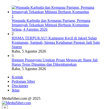
1
Waspada Karhutla dan Kemarau Panjang, Permana
Irmansyah Tekankan Mitigasi Berbasis Komunitas
Selasa, 4 Agustus 2026
2
RISMA TERPUKAU! Kampung Kecil di Jaksel Sulap
Keamanan, Sampah, hingga Ketahanan Pangan Jadi Satu
Sistem
Rabu, 5 Agustus 2026
3
Bintang Puspayoga Ungkap Pesan Megawati: Bang Jali
Harus Terus Dipantau dan Dikembangkan
Rabu, 5 Agustus 2026
Kontak
Pedoman Siber
Disclaimer
Iklan
MediaSiber.com @ 2025
×