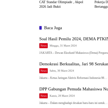
CAT Standar Olimpiade , Akpol
Pekerja 
2026 Jadi Bukti
Bertangg
Baca Juga
Soal Hasil Pemilu 2024, DEMA PTKIN
News
Minggu, 31 Maret 2024
JAKARTA – Dewan Eksekutif Mahasiswa (Dema) Perguru
Demokrasi Berkualitas, Jari 98 Seruk
News
Sabtu, 30 Maret 2024
Jakarta – Ketua Jaringan Aktivis Reformasi Indonesia 98…
DPP Gabungan Pemuda Mahasiswa Nusan
News
Kamis, 28 Maret 2024
Jakarta – Dalam menghadapi desakan baru-baru ini untuk…