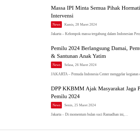
Massa IPI Minta Semua Pihak Hormati
Intervensi
News
Kamis, 28 Maret 2024
Jakarta – Kelompok massa tergabung dalam Indonesian Pe
Pemilu 2024 Berlangsung Damai, Pemu
& Santunan Anak Yatim
News
Selasa, 26 Maret 2024
JAKARTA – Pemuda Indonesia Center menggelar kegiatan
DPP KKBMM Ajak Masyarakat Jaga Per
Pemilu 2024
News
Senin, 25 Maret 2024
Jakarta – Di momentum bulan suci Ramadhan ini,…