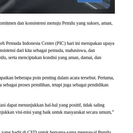
omitmen dan konsistensi menuju Pemilu yang sukses, aman,
eh Pemuda Indonesia Center (PIC) hari ini merupakan upaya
istensi dari kita sebagai pemuda, mahasiswa, dan
lu, serta menciptakan kondisi yang aman, damai, dan
ikan beberapa poin penting dalam acara tersebut. Pertama,
sebagai proses pemilihan, tetapi juga sebagai pendidikan
asi dapat menunjukkan hal-hal yang positif, tidak saling
jukkan visi-misi yang baik untuk masyarakat secara umum,”
a yang hadir di CFD untuk bersama-sama mengawal Pemilu