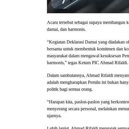
Acara tersebut sebagai supaya membangun k
damai, dan harmonis.
“Kegiatan Deklarasi Damai yang diadakan ol
bersama untuk membentuk komitmen dan kons
masyarakat dalam mengawal kesuksesan Pemi
harmonis,” tegas Ketum PIC Ahmad Rifaldi.
Dalam sambutannya, Ahmad Rifaldi menyampa
adalah mengharapkan Pemilu ini bukan hanya 
politik bagi semua orang.
“Harapan kita, paslon-paslon yang berkontest
menyerang secara personal, melainkan menun
ujarnya.
Lebih lanjut, Ahmad Rifaldi mengajak semu