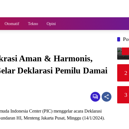
Otomatif
Tekno
Opini
Po
krasi Aman & Harmonis,
elar Deklarasi Pemilu Damai
2
3
muda Indonesia Center (PIC) menggelar acara Deklarasi
undaran HI, Menteng Jakarta Pusat, Minggu (14/1/2024).