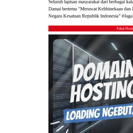
Seluruh lapisan masyarakat dari berbagai kal
Damai bertema “Merawat Kebhinekaan dan K
Negara Kesatuan Republik Indonesia” #Jag
Pakai Host