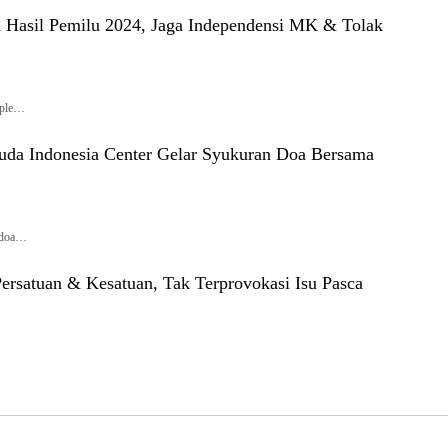
 Hasil Pemilu 2024, Jaga Independensi MK & Tolak
ople…
da Indonesia Center Gelar Syukuran Doa Bersama
 doa…
satuan & Kesatuan, Tak Terprovokasi Isu Pasca