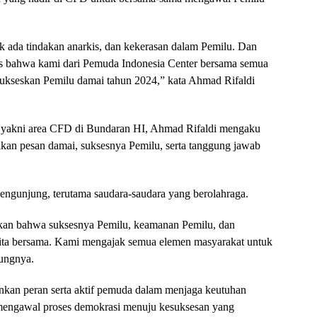
k ada tindakan anarkis, dan kekerasan dalam Pemilu. Dan
s bahwa kami dari Pemuda Indonesia Center bersama semua
kseskan Pemilu damai tahun 2024,” kata Ahmad Rifaldi
is, yakni area CFD di Bundaran HI, Ahmad Rifaldi mengaku
ikan pesan damai, suksesnya Pemilu, serta tanggung jawab
engunjung, terutama saudara-saudara yang berolahraga.
ikan bahwa suksesnya Pemilu, keamanan Pemilu, dan
kita bersama. Kami mengajak semua elemen masyarakat untuk
bungnya.
nkan peran serta aktif pemuda dalam menjaga keutuhan
 mengawal proses demokrasi menuju kesuksesan yang