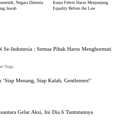
Domestik, Negara Diminta
Kasus Febrie Harus Menjunjung
ung Jawab
Equality Before the Law
 Se-Indonesia : Semua Pihak Harus Menghormati
an Tinggi…
an ‘Siap Menang, Siap Kalah, Gentlemen!’
tara Gelar Aksi, Ini Dia 6 Tuntutannya