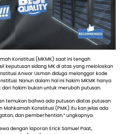
amah Konstitusi (MKMK) saat ini tengah
sil keputusan sidang MK di atas yang meloloskan
nstitusi Anwar Usman diduga melanggar kode
nstitusi. Nanun dalam hal ini hakim MKMK hanya
 dari hakim bukan untuk merubah putusan.
 dan temukan bahwa ada putusan diatas putusan
n Mahkamah Konstitusi (PMK) itu kan jelas ada
ngatan, dan pemberhentian.” ungkapnya.
wa dengan laporan Erick Samuel Paat,