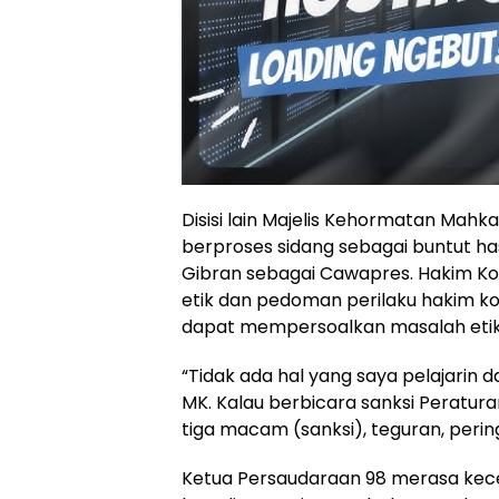
Disisi lain Majelis Kehormatan Mahk
berproses sidang sebagai buntut ha
Gibran sebagai Cawapres. Hakim Ko
etik dan pedoman perilaku hakim ko
dapat mempersoalkan masalah etik
“Tidak ada hal yang saya pelajarin
MK. Kalau berbicara sanksi Peratura
tiga macam (sanksi), teguran, peri
Ketua Persaudaraan 98 merasa kece