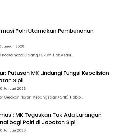
formasi Polri Utamakan Pembenahan
2 Januari 2026
ri Koordinator Bidang Hukum, Hak Asasi…
r: Putusan MK Lindungi Fungsi Kepolisian
tan Sipil
20 Januari 2026
ator Gerakan Nurani Kebangsaan (GNK), Habib…
mas : MK Tegaskan Tak Ada Larangan
nal bagi Polri di Jabatan Sipil
20 Januari 2026