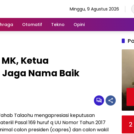
Minggu, 9 Agustus 2026
hraga
Otomatif
Tekno
Opini
Po
 MK, Ketua
: Jaga Nama Baik
Wahab Talaohu mengapresiasi keputusan
ateriil Pasal 169 huruf q UU Nomor Tahun 2017
2
inimal calon presiden (capres) dan calon wakil