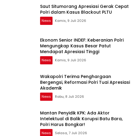
Saut Situmorang Apresiasi Gerak Cepat
Polri dalam Kasus Blackout PLTU
News
Kamis, 9 Juli 2026
Ekonom Senior INDEF: Keberanian Polri
Mengungkap Kasus Besar Patut
Mendapat Apresiasi Tinggi
News
Kamis, 9 Juli 2026
Wakapolri Terima Penghargaan
Bergengsi, Reformasi Polri Tuai Apresiasi
Akademik
News
Rabu, 8 Juli 2026
Mantan Penyidik KPK: Ada Aktor
Intelektual di Balik Korupsi Batu Bara,
Polri Harus Bongkar!
News
Selasa, 7 Juli 2026