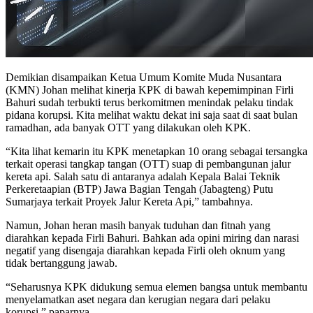
Demikian disampaikan Ketua Umum Komite Muda Nusantara
(KMN) Johan melihat kinerja KPK di bawah kepemimpinan Firli
Bahuri sudah terbukti terus berkomitmen menindak pelaku tindak
pidana korupsi. Kita melihat waktu dekat ini saja saat di saat bulan
ramadhan, ada banyak OTT yang dilakukan oleh KPK.
“Kita lihat kemarin itu KPK menetapkan 10 orang sebagai tersangka
terkait operasi tangkap tangan (OTT) suap di pembangunan jalur
kereta api. Salah satu di antaranya adalah Kepala Balai Teknik
Perkeretaapian (BTP) Jawa Bagian Tengah (Jabagteng) Putu
Sumarjaya terkait Proyek Jalur Kereta Api,” tambahnya.
Namun, Johan heran masih banyak tuduhan dan fitnah yang
diarahkan kepada Firli Bahuri. Bahkan ada opini miring dan narasi
negatif yang disengaja diarahkan kepada Firli oleh oknum yang
tidak bertanggung jawab.
“Seharusnya KPK didukung semua elemen bangsa untuk membantu
menyelamatkan aset negara dan kerugian negara dari pelaku
korupsi,” paparnya,