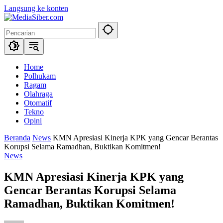
Langsung ke konten
Home
Polhukam
Ragam
Olahraga
Otomatif
Tekno
Opini
Beranda
News
KMN Apresiasi Kinerja KPK yang Gencar Berantas
Korupsi Selama Ramadhan, Buktikan Komitmen!
News
KMN Apresiasi Kinerja KPK yang
Gencar Berantas Korupsi Selama
Ramadhan, Buktikan Komitmen!