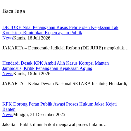
Baca Juga
DE JURE Nilai Penanganan Kasus Febrie oleh Kejaksaan Tak
Konsisten, Runtuhkan Kepercayaan Publik
News
Kamis, 16 Juli 2026
JAKARTA – Democratic Judicial Reform (DE JURE) mengkritik…
Hendardi Desak KPK Ambil Alih Kasus Korupsi Mantan
Jampidsus, Kritik Penanganan Kejaksaan Agung
News
Kamis, 16 Juli 2026
JAKARTA – Ketua Dewan Nasional SETARA Institute, Hendardi,
…
KPK Dorong Peran Publik Awasi Proses Hukum Jaksa Kejati
Banten
News
Minggu, 21 Desember 2025
Jakarta – Publik diminta ikut mengawal proses hukum…