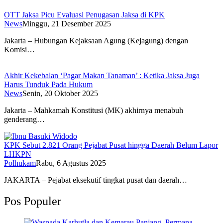
OTT Jaksa Picu Evaluasi Penugasan Jaksa di KPK
News
Minggu, 21 Desember 2025
Jakarta – Hubungan Kejaksaan Agung (Kejagung) dengan
Komisi…
Akhir Kekebalan ‘Pagar Makan Tanaman’ : Ketika Jaksa Juga
Harus Tunduk Pada Hukum
News
Senin, 20 Oktober 2025
Jakarta – Mahkamah Konstitusi (MK) akhirnya menabuh
genderang…
KPK Sebut 2.821 Orang Pejabat Pusat hingga Daerah Belum Lapor
LHKPN
Polhukam
Rabu, 6 Agustus 2025
JAKARTA – Pejabat eksekutif tingkat pusat dan daerah…
Pos Populer