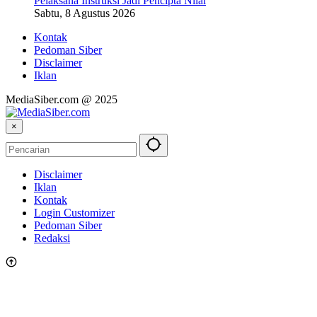
Pelaksana Instruksi Jadi Pencipta Nilai
Sabtu, 8 Agustus 2026
Kontak
Pedoman Siber
Disclaimer
Iklan
MediaSiber.com @ 2025
×
Disclaimer
Iklan
Kontak
Login Customizer
Pedoman Siber
Redaksi