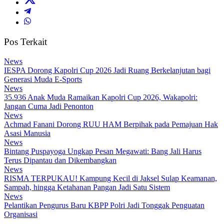
Pos Terkait
News
IESPA Dorong Kapolri Cup 2026 Jadi Ruang Berkelanjutan bagi
Generasi Muda E-Sports
News
35.936 Anak Muda Ramaikan Kapolri Cup 2026, Wakapolri:
Jangan Cuma Jadi Penonton
News
Achmad Fanani Dorong RUU HAM Berpihak pada Pemajuan Hak
Asasi Manusia
News
Bintang Puspayoga Ungkap Pesan Megawati: Bang Jali Harus
Terus Dipantau dan Dikembangkan
News
RISMA TERPUKAU! Kampung Kecil di Jaksel Sulap Keamanan,
Sampah, hingga Ketahanan Pangan Jadi Satu Sistem
News
Pelantikan Pengurus Baru KBPP Polri Jadi Tonggak Penguatan
Organisasi