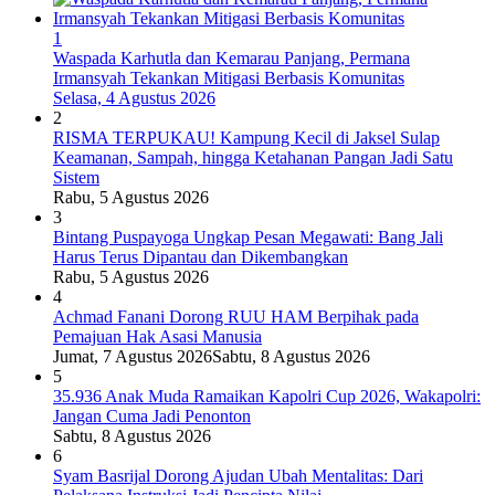
1
Waspada Karhutla dan Kemarau Panjang, Permana
Irmansyah Tekankan Mitigasi Berbasis Komunitas
Selasa, 4 Agustus 2026
2
RISMA TERPUKAU! Kampung Kecil di Jaksel Sulap
Keamanan, Sampah, hingga Ketahanan Pangan Jadi Satu
Sistem
Rabu, 5 Agustus 2026
3
Bintang Puspayoga Ungkap Pesan Megawati: Bang Jali
Harus Terus Dipantau dan Dikembangkan
Rabu, 5 Agustus 2026
4
Achmad Fanani Dorong RUU HAM Berpihak pada
Pemajuan Hak Asasi Manusia
Jumat, 7 Agustus 2026
Sabtu, 8 Agustus 2026
5
35.936 Anak Muda Ramaikan Kapolri Cup 2026, Wakapolri:
Jangan Cuma Jadi Penonton
Sabtu, 8 Agustus 2026
6
Syam Basrijal Dorong Ajudan Ubah Mentalitas: Dari