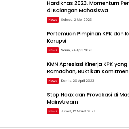
Hardiknas 2023, Momentum Per
di Kalangan Mahasiswa
News
Selasa, 2 Mei 2023
Pertemuan Pimpinan KPK dan Kap
Korupsi
News
Senin, 24 April 2023
KMN Apresiasi Kinerja KPK yan
Ramadhan, Buktikan Komitmen
News
Kamis, 20 April 2023
Stop Hoax dan Provokasi di Ma
Mainstream
News
Jumat, 12 Maret 2021