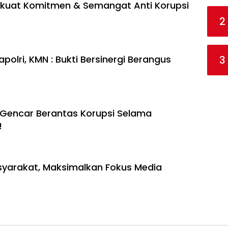
kuat Komitmen & Semangat Anti Korupsi
2
3
olri, KMN : Bukti Bersinergi Berangus
g Gencar Berantas Korupsi Selama
!
syarakat, Maksimalkan Fokus Media