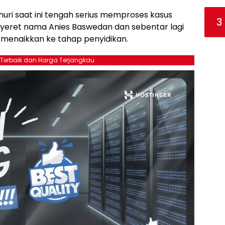
ahuri saat ini tengah serius memproses kasus
3
yeret nama Anies Baswedan dan sebentar lagi
 menaikkan ke tahap penyidikan.
 Terbaik dan Harga Terjangkau