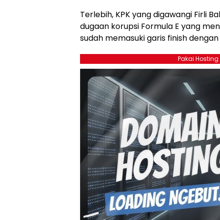
Terlebih, KPK yang digawangi Firli B
dugaan korupsi Formula E yang men
sudah memasuki garis finish dengan
Pakai Hosting