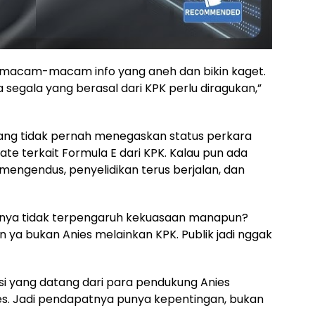
 macam-macam info yang aneh dan bikin kaget.
segala yang berasal dari KPK perlu diragukan,”
 memang tidak pernah menegaskan status perkara
ate terkait Formula E dari KPK. Kalau pun ada
mengendus, penyelidikan terus berjalan, dan
anya tidak terpengaruh kekuasaan manapun?
n ya bukan Anies melainkan KPK. Publik jadi nggak
i yang datang dari para pendukung Anies
s. Jadi pendapatnya punya kepentingan, bukan