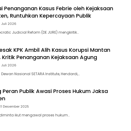
lai Penanganan Kasus Febrie oleh Kejaksaan
ten, Runtuhkan Kepercayaan Publik
 Juli 2026
ratic Judicial Reform (DE JURE) mengkritik…
esak KPK Ambil Alih Kasus Korupsi Mantan
 Kritik Penanganan Kejaksaan Agung
 Juli 2026
 Dewan Nasional SETARA Institute, Hendardi,…
 Peran Publik Awasi Proses Hukum Jaksa
en
21 Desember 2025
k diminta ikut mengawal proses hukum…