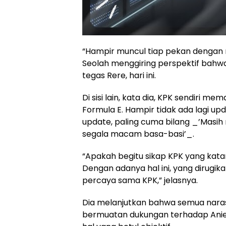
“Hampir muncul tiap pekan dengan
Seolah menggiring perspektif bahwa 
tegas Rere, hari ini.
Di sisi lain, kata dia, KPK sendiri
Formula E. Hampir tidak ada lagi upd
update, paling cuma bilang _’Masih 
segala macam basa-basi’_.
“Apakah begitu sikap KPK yang kat
Dengan adanya hal ini, yang dirugika
percaya sama KPK,” jelasnya.
Dia melanjutkan bahwa semua naras
bermuatan dukungan terhadap Anie