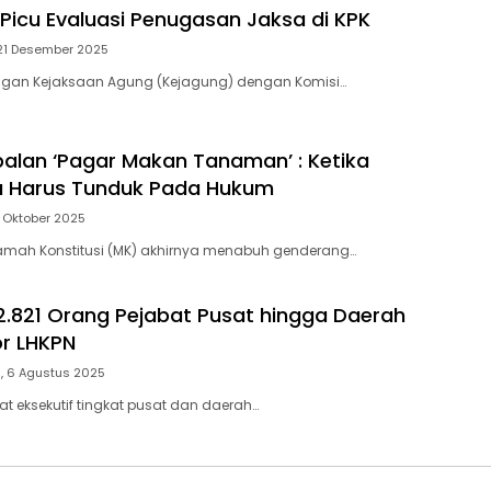
Picu Evaluasi Penugasan Jaksa di KPK
21 Desember 2025
ngan Kejaksaan Agung (Kejagung) dengan Komisi…
balan ‘Pagar Makan Tanaman’ : Ketika
a Harus Tunduk Pada Hukum
0 Oktober 2025
amah Konstitusi (MK) akhirnya menabuh genderang…
2.821 Orang Pejabat Pusat hingga Daerah
r LHKPN
, 6 Agustus 2025
at eksekutif tingkat pusat dan daerah…