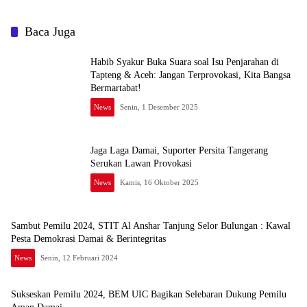
Baca Juga
Habib Syakur Buka Suara soal Isu Penjarahan di
Tapteng & Aceh: Jangan Terprovokasi, Kita Bangsa
Bermartabat!
News
Senin, 1 Desember 2025
Jaga Laga Damai, Suporter Persita Tangerang
Serukan Lawan Provokasi
News
Kamis, 16 Oktober 2025
Sambut Pemilu 2024, STIT Al Anshar Tanjung Selor Bulungan : Kawal
Pesta Demokrasi Damai & Berintegritas
News
Senin, 12 Februari 2024
Sukseskan Pemilu 2024, BEM UIC Bagikan Selebaran Dukung Pemilu