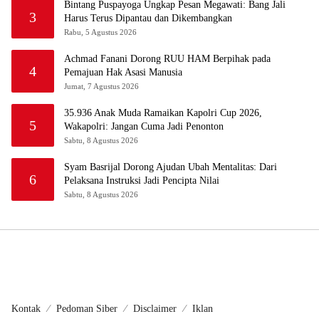
Bintang Puspayoga Ungkap Pesan Megawati: Bang Jali
3
Harus Terus Dipantau dan Dikembangkan
Rabu, 5 Agustus 2026
Achmad Fanani Dorong RUU HAM Berpihak pada
4
Pemajuan Hak Asasi Manusia
Jumat, 7 Agustus 2026
35.936 Anak Muda Ramaikan Kapolri Cup 2026,
5
Wakapolri: Jangan Cuma Jadi Penonton
Sabtu, 8 Agustus 2026
Syam Basrijal Dorong Ajudan Ubah Mentalitas: Dari
6
Pelaksana Instruksi Jadi Pencipta Nilai
Sabtu, 8 Agustus 2026
Kontak
Pedoman Siber
Disclaimer
Iklan