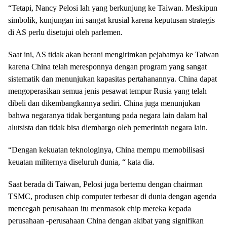
“Tetapi, Nancy Pelosi lah yang berkunjung ke Taiwan. Meskipun
simbolik, kunjungan ini sangat krusial karena keputusan strategis
di AS perlu disetujui oleh parlemen.
Saat ini, AS tidak akan berani mengirimkan pejabatnya ke Taiwan
karena China telah meresponnya dengan program yang sangat
sistematik dan menunjukan kapasitas pertahanannya. China dapat
mengoperasikan semua jenis pesawat tempur Rusia yang telah
dibeli dan dikembangkannya sediri. China juga menunjukan
bahwa negaranya tidak bergantung pada negara lain dalam hal
alutsista dan tidak bisa diembargo oleh pemerintah negara lain.
“Dengan kekuatan teknologinya, China mempu memobilisasi
keuatan militernya diseluruh dunia, “ kata dia.
Saat berada di Taiwan, Pelosi juga bertemu dengan chairman
TSMC, produsen chip computer terbesar di dunia dengan agenda
mencegah perusahaan itu menmasok chip mereka kepada
perusahaan -perusahaan China dengan akibat yang signifikan