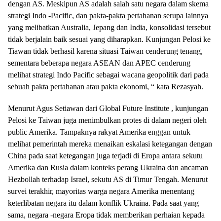
dengan AS. Meskipun AS adalah salah satu negara dalam skema
strategi Indo -Pacific, dan pakta-pakta pertahanan serupa lainnya
yang melibatkan Australia, Jepang dan India, konsolidasi tersebut
tidak berjalain baik sesuai yang diharapkan. Kunjungan Pelosi ke
Tiawan tidak berhasil karena situasi Taiwan cenderung tenang,
sementara beberapa negara ASEAN dan APEC cenderung
melihat strategi Indo Pacific sebagai wacana geopolitik dari pada
sebuah pakta pertahanan atau pakta ekonomi, “ kata Rezasyah.
Menurut Agus Setiawan dari Global Future Institute , kunjungan
Pelosi ke Taiwan juga menimbulkan protes di dalam negeri oleh
public Amerika. Tampaknya rakyat Amerika enggan untuk
melihat pemerintah mereka menaikan eskalasi ketegangan dengan
China pada saat ketegangan juga terjadi di Eropa antara sekutu
Amerika dan Rusia dalam konteks perang Ukraina dan ancaman
Hezbollah terhadap Israel, sekutu AS di Timur Tengah. Menurut
survei terakhir, mayoritas warga negara Amerika menentang
keterlibatan negara itu dalam konflik Ukraina. Pada saat yang
sama, negara -negara Eropa tidak memberikan perhaian kepada