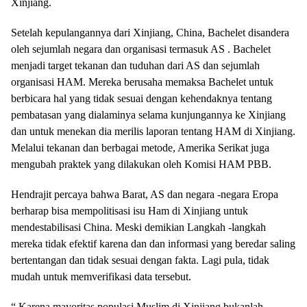
Xinjiang.
Setelah kepulangannya dari Xinjiang, China, Bachelet disandera
oleh sejumlah negara dan organisasi termasuk AS . Bachelet
menjadi target tekanan dan tuduhan dari AS dan sejumlah
organisasi HAM. Mereka berusaha memaksa Bachelet untuk
berbicara hal yang tidak sesuai dengan kehendaknya tentang
pembatasan yang dialaminya selama kunjungannya ke Xinjiang
dan untuk menekan dia merilis laporan tentang HAM di Xinjiang.
Melalui tekanan dan berbagai metode, Amerika Serikat juga
mengubah praktek yang dilakukan oleh Komisi HAM PBB.
Hendrajit percaya bahwa Barat, AS dan negara -negara Eropa
berharap bisa mempolitisasi isu Ham di Xinjiang untuk
mendestabilisasi China. Meski demikian Langkah -langkah
mereka tidak efektif karena dan dan informasi yang beredar saling
bertentangan dan tidak sesuai dengan fakta. Lagi pula, tidak
mudah untuk memverifikasi data tersebut.
“ Karena mayoritas populasi Muslim di Xinjiang bukanlah