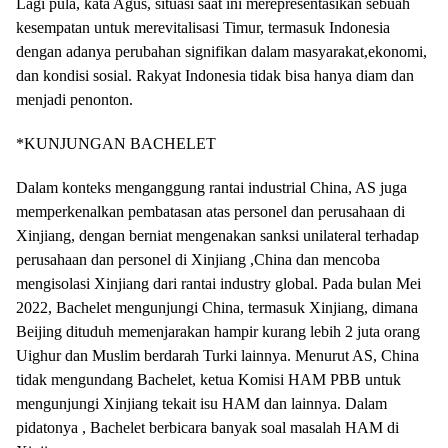
Lagi pula, kata Agus, situasi saat ini merepresentasikan sebuah
kesempatan untuk merevitalisasi Timur, termasuk Indonesia
dengan adanya perubahan signifikan dalam masyarakat,ekonomi,
dan kondisi sosial. Rakyat Indonesia tidak bisa hanya diam dan
menjadi penonton.
*KUNJUNGAN BACHELET
Dalam konteks menganggung rantai industrial China, AS juga
memperkenalkan pembatasan atas personel dan perusahaan di
Xinjiang, dengan berniat mengenakan sanksi unilateral terhadap
perusahaan dan personel di Xinjiang ,China dan mencoba
mengisolasi Xinjiang dari rantai industry global. Pada bulan Mei
2022, Bachelet mengunjungi China, termasuk Xinjiang, dimana
Beijing dituduh memenjarakan hampir kurang lebih 2 juta orang
Uighur dan Muslim berdarah Turki lainnya. Menurut AS, China
tidak mengundang Bachelet, ketua Komisi HAM PBB untuk
mengunjungi Xinjiang tekait isu HAM dan lainnya. Dalam
pidatonya , Bachelet berbicara banyak soal masalah HAM di