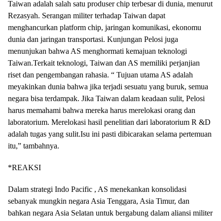
Taiwan adalah salah satu produser chip terbesar di dunia, menurut
Rezasyah. Serangan militer terhadap Taiwan dapat
menghancurkan platform chip, jaringan komunikasi, ekonomu
dunia dan jaringan transportasi. Kunjungan Pelosi juga
menunjukan bahwa AS menghormati kemajuan teknologi
Taiwan.Terkait teknologi, Taiwan dan AS memiliki perjanjian
riset dan pengembangan rahasia. “ Tujuan utama AS adalah
meyakinkan dunia bahwa jika terjadi sesuatu yang buruk, semua
negara bisa terdampak. Jika Taiwan dalam keadaan sulit, Pelosi
harus memahami bahwa mereka harus merelokasi orang dan
laboratorium. Merelokasi hasil penelitian dari laboratorium R &D
adalah tugas yang sulit.Isu ini pasti dibicarakan selama pertemuan
itu,” tambahnya.
*REAKSI
Dalam strategi Indo Pacific , AS menekankan konsolidasi
sebanyak mungkin negara Asia Tenggara, Asia Timur, dan
bahkan negara Asia Selatan untuk bergabung dalam aliansi militer