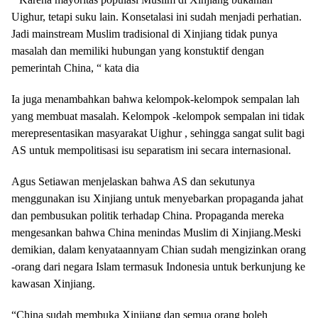
Uighur, tetapi suku lain. Konsetalasi ini sudah menjadi perhatian.
Jadi mainstream Muslim tradisional di Xinjiang tidak punya
masalah dan memiliki hubungan yang konstuktif dengan
pemerintah China, “ kata dia
Ia juga menambahkan bahwa kelompok-kelompok sempalan lah
yang membuat masalah. Kelompok -kelompok sempalan ini tidak
merepresentasikan masyarakat Uighur , sehingga sangat sulit bagi
AS untuk mempolitisasi isu separatism ini secara internasional.
Agus Setiawan menjelaskan bahwa AS dan sekutunya
menggunakan isu Xinjiang untuk menyebarkan propaganda jahat
dan pembusukan politik terhadap China. Propaganda mereka
mengesankan bahwa China menindas Muslim di Xinjiang.Meski
demikian, dalam kenyataannyam Chian sudah mengizinkan orang
-orang dari negara Islam termasuk Indonesia untuk berkunjung ke
kawasan Xinjiang.
“China sudah membuka Xinjiang dan semua orang boleh