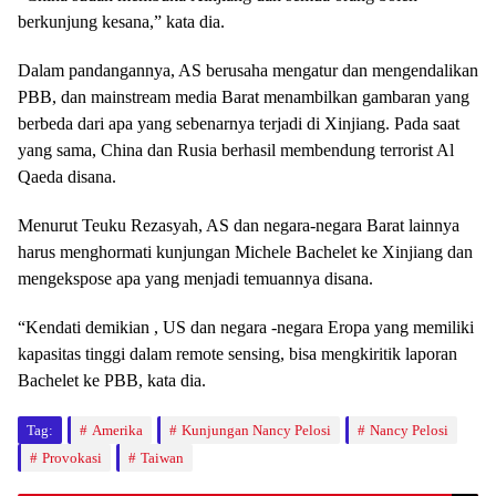
berkunjung kesana,” kata dia.
Dalam pandangannya, AS berusaha mengatur dan mengendalikan
PBB, dan mainstream media Barat menambilkan gambaran yang
berbeda dari apa yang sebenarnya terjadi di Xinjiang. Pada saat
yang sama, China dan Rusia berhasil membendung terrorist Al
Qaeda disana.
Menurut Teuku Rezasyah, AS dan negara-negara Barat lainnya
harus menghormati kunjungan Michele Bachelet ke Xinjiang dan
mengekspose apa yang menjadi temuannya disana.
“Kendati demikian , US dan negara -negara Eropa yang memiliki
kapasitas tinggi dalam remote sensing, bisa mengkiritik laporan
Bachelet ke PBB, kata dia.
Tag:
Amerika
Kunjungan Nancy Pelosi
Nancy Pelosi
Provokasi
Taiwan