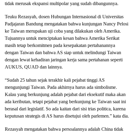
tidak merusak ekspansi multipolar yang sudah dibangunnya.
Teuku Rezasyah, dosen Hubungan Internasional di Universitas
Padjajaran Bandung mengatakan bahwa kunjungan Nancy Pelosi
ke Taiwan merupakan uji coba yang dilakukan oleh Amerika.
Tujuannya untuk menciptakan kesan bahwa Amerika Serikat
masih tetap berkomitmen pada kesepakatan pertahanannya
dengan Taiwan dan bahwa AS siap untuk melindungi Taiwan
dengan lewat kehadiran jaringan kerja sama pertahanan seperti
AUKUS, QUAD dan lainnya.
“Sudah 25 tahun sejak terakhir kali pejabat tinggi AS
mengunjungi Taiwan. Pada akhirnya harus ada simbolisme.
Kalau yang berkunjung adalah pejabat dari eksekutif maka akan
ada keributan, tetapi pejabat yang berkunjung ke Taiwan saat ini
berasal dari legislatif. So ada kaitan dari sisi trias politica, karena
keputusan strategis di AS harus disetujui oleh parlemen.” kata dia.
Rezasyah mengatakan bahwa persoalannya adalah China tidak