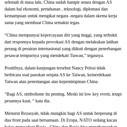
selemah di masa lalu. China sudah hampir setara dengan AS
dalam hal ekonomi, pertahanan , teknologi, diplomasi dan
kemampuan untuk mengikat negara -negara dalam skema kerja
sama yang membuat China semakin tegas.
“China mempunyai kepercayaan diri yang tinggi, yang terbukti
dari responnya kepada provokasi AS dengan melakukan latihan
perang di perairan internasional yang diikuti dengan penerbangan
pesawat tempurnya yang mendekati Tiawan,” tegasnya.
Positifnya, dalam kunjungan tersebut Nancy Pelosi tidak
berbicara soal pasokan senjata AS ke Taiwan, kemerdekaan
Taiwan atau penentangan atas kepemimpinan China.
“Bagi AS, simbolisme itu penting. Meski ini low key event, tetapi
pesannya kuat, “ kata dia.
Menurut Rezasyah, tidak mungkin bagi AS untuk berperang di
dua front pada saat bersamaan. Di Eropa, NATO sedang kacau
balau mengadapi Rusia . China dan Rusia bisa menghancurkan