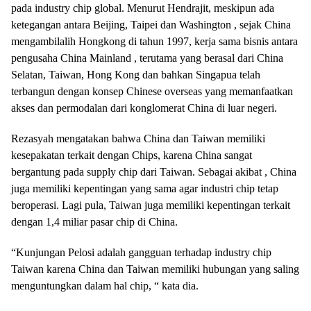
pada industry chip global. Menurut Hendrajit, meskipun ada
ketegangan antara Beijing, Taipei dan Washington , sejak China
mengambilalih Hongkong di tahun 1997, kerja sama bisnis antara
pengusaha China Mainland , terutama yang berasal dari China
Selatan, Taiwan, Hong Kong dan bahkan Singapua telah
terbangun dengan konsep Chinese overseas yang memanfaatkan
akses dan permodalan dari konglomerat China di luar negeri.
Rezasyah mengatakan bahwa China dan Taiwan memiliki
kesepakatan terkait dengan Chips, karena China sangat
bergantung pada supply chip dari Taiwan. Sebagai akibat , China
juga memiliki kepentingan yang sama agar industri chip tetap
beroperasi. Lagi pula, Taiwan juga memiliki kepentingan terkait
dengan 1,4 miliar pasar chip di China.
“Kunjungan Pelosi adalah gangguan terhadap industry chip
Taiwan karena China dan Taiwan memiliki hubungan yang saling
menguntungkan dalam hal chip, “ kata dia.