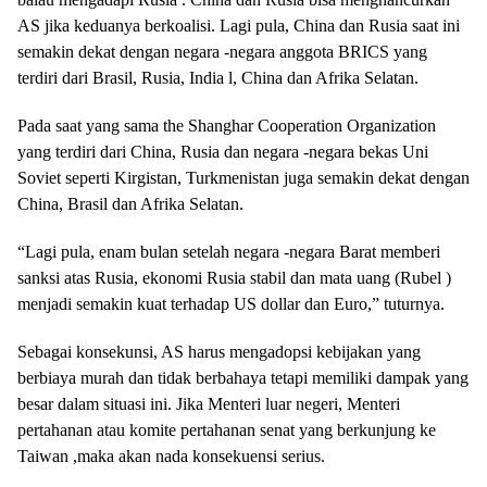
AS jika keduanya berkoalisi. Lagi pula, China dan Rusia saat ini
semakin dekat dengan negara -negara anggota BRICS yang
terdiri dari Brasil, Rusia, India l, China dan Afrika Selatan.
Pada saat yang sama the Shanghar Cooperation Organization
yang terdiri dari China, Rusia dan negara -negara bekas Uni
Soviet seperti Kirgistan, Turkmenistan juga semakin dekat dengan
China, Brasil dan Afrika Selatan.
“Lagi pula, enam bulan setelah negara -negara Barat memberi
sanksi atas Rusia, ekonomi Rusia stabil dan mata uang (Rubel )
menjadi semakin kuat terhadap US dollar dan Euro,” tuturnya.
Sebagai konsekunsi, AS harus mengadopsi kebijakan yang
berbiaya murah dan tidak berbahaya tetapi memiliki dampak yang
besar dalam situasi ini. Jika Menteri luar negeri, Menteri
pertahanan atau komite pertahanan senat yang berkunjung ke
Taiwan ,maka akan nada konsekuensi serius.