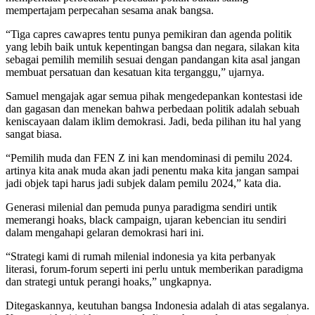
mempertajam perpecahan sesama anak bangsa.
“Tiga capres cawapres tentu punya pemikiran dan agenda politik
yang lebih baik untuk kepentingan bangsa dan negara, silakan kita
sebagai pemilih memilih sesuai dengan pandangan kita asal jangan
membuat persatuan dan kesatuan kita terganggu,” ujarnya.
Samuel mengajak agar semua pihak mengedepankan kontestasi ide
dan gagasan dan menekan bahwa perbedaan politik adalah sebuah
keniscayaan dalam iklim demokrasi. Jadi, beda pilihan itu hal yang
sangat biasa.
“Pemilih muda dan FEN Z ini kan mendominasi di pemilu 2024.
artinya kita anak muda akan jadi penentu maka kita jangan sampai
jadi objek tapi harus jadi subjek dalam pemilu 2024,” kata dia.
Generasi milenial dan pemuda punya paradigma sendiri untik
memerangi hoaks, black campaign, ujaran kebencian itu sendiri
dalam mengahapi gelaran demokrasi hari ini.
“Strategi kami di rumah milenial indonesia ya kita perbanyak
literasi, forum-forum seperti ini perlu untuk memberikan paradigma
dan strategi untuk perangi hoaks,” ungkapnya.
Ditegaskannya, keutuhan bangsa Indonesia adalah di atas segalanya.