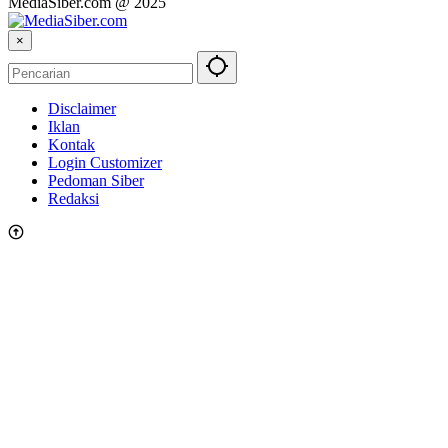
MediaSiber.com @ 2025
×
Disclaimer
Iklan
Kontak
Login Customizer
Pedoman Siber
Redaksi