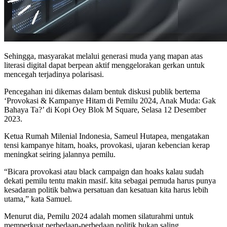
Sehingga, masyarakat melalui generasi muda yang mapan atas
literasi digital dapat berpean aktif menggelorakan gerkan untuk
mencegah terjadinya polarisasi.
Pencegahan ini dikemas dalam bentuk diskusi publik bertema
‘Provokasi & Kampanye Hitam di Pemilu 2024, Anak Muda: Gak
Bahaya Ta?’ di Kopi Oey Blok M Square, Selasa 12 Desember
2023.
Ketua Rumah Milenial Indonesia, Sameul Hutapea, mengatakan
tensi kampanye hitam, hoaks, provokasi, ujaran kebencian kerap
meningkat seiring jalannya pemilu.
“Bicara provokasi atau black campaign dan hoaks kalau sudah
dekati pemilu tentu makin masif. kita sebagai pemuda harus punya
kesadaran politik bahwa persatuan dan kesatuan kita harus lebih
utama,” kata Samuel.
Menurut dia, Pemilu 2024 adalah momen silaturahmi untuk
memperkuat perbedaan-perbedaan politik bukan saling