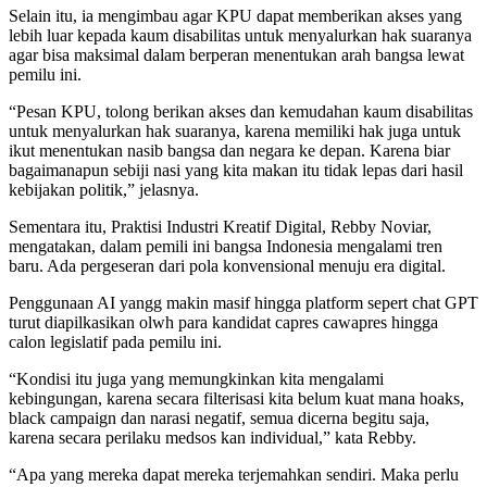
Selain itu, ia mengimbau agar KPU dapat memberikan akses yang
lebih luar kepada kaum disabilitas untuk menyalurkan hak suaranya
agar bisa maksimal dalam berperan menentukan arah bangsa lewat
pemilu ini.
“Pesan KPU, tolong berikan akses dan kemudahan kaum disabilitas
untuk menyalurkan hak suaranya, karena memiliki hak juga untuk
ikut menentukan nasib bangsa dan negara ke depan. Karena biar
bagaimanapun sebiji nasi yang kita makan itu tidak lepas dari hasil
kebijakan politik,” jelasnya.
Sementara itu, Praktisi Industri Kreatif Digital, Rebby Noviar,
mengatakan, dalam pemili ini bangsa Indonesia mengalami tren
baru. Ada pergeseran dari pola konvensional menuju era digital.
Penggunaan AI yangg makin masif hingga platform sepert chat GPT
turut diapilkasikan olwh para kandidat capres cawapres hingga
calon legislatif pada pemilu ini.
“Kondisi itu juga yang memungkinkan kita mengalami
kebingungan, karena secara filterisasi kita belum kuat mana hoaks,
black campaign dan narasi negatif, semua dicerna begitu saja,
karena secara perilaku medsos kan individual,” kata Rebby.
“Apa yang mereka dapat mereka terjemahkan sendiri. Maka perlu