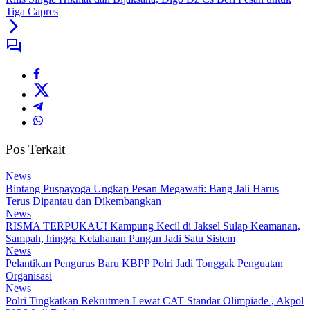
Tiga Capres
Pos Terkait
News
Bintang Puspayoga Ungkap Pesan Megawati: Bang Jali Harus
Terus Dipantau dan Dikembangkan
News
RISMA TERPUKAU! Kampung Kecil di Jaksel Sulap Keamanan,
Sampah, hingga Ketahanan Pangan Jadi Satu Sistem
News
Pelantikan Pengurus Baru KBPP Polri Jadi Tonggak Penguatan
Organisasi
News
Polri Tingkatkan Rekrutmen Lewat CAT Standar Olimpiade , Akpol