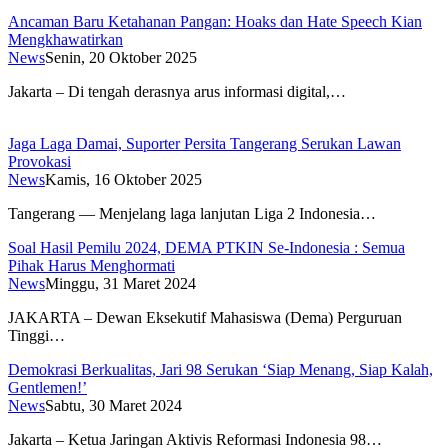
Ancaman Baru Ketahanan Pangan: Hoaks dan Hate Speech Kian
Mengkhawatirkan
News
Senin, 20 Oktober 2025
Jakarta – Di tengah derasnya arus informasi digital,…
Jaga Laga Damai, Suporter Persita Tangerang Serukan Lawan
Provokasi
News
Kamis, 16 Oktober 2025
Tangerang — Menjelang laga lanjutan Liga 2 Indonesia…
Soal Hasil Pemilu 2024, DEMA PTKIN Se-Indonesia : Semua
Pihak Harus Menghormati
News
Minggu, 31 Maret 2024
JAKARTA – Dewan Eksekutif Mahasiswa (Dema) Perguruan
Tinggi…
Demokrasi Berkualitas, Jari 98 Serukan ‘Siap Menang, Siap Kalah,
Gentlemen!’
News
Sabtu, 30 Maret 2024
Jakarta – Ketua Jaringan Aktivis Reformasi Indonesia 98…