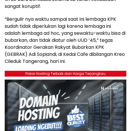
sangat koruptif.
“Bergulir nya waktu sampai saat ini lembaga KPK
sudah tidak diperlukan lagi karena lembaga ini
adalah lembaga ad hoc, yang sewaktu-waktu bisa di
bubarkan, dan tidak diatur oleh UUD ’45,” tegas
Koordinator Gerakan Rakyat Bubarkan KPK
(GEBRAK) Adi Sopiandi, di Kedai Cafe dibilangan Kreo
Cileduk Tangerang, hari ini.
Pakai Hosting Terbaik dan Harga Terjangkau