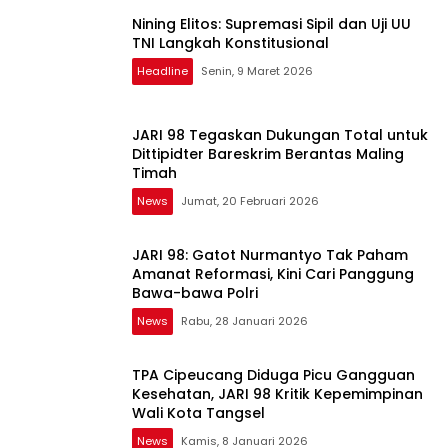
Nining Elitos: Supremasi Sipil dan Uji UU
TNI Langkah Konstitusional
Headline
Senin, 9 Maret 2026
JARI 98 Tegaskan Dukungan Total untuk
Dittipidter Bareskrim Berantas Maling
Timah
News
Jumat, 20 Februari 2026
JARI 98: Gatot Nurmantyo Tak Paham
Amanat Reformasi, Kini Cari Panggung
Bawa-bawa Polri
News
Rabu, 28 Januari 2026
TPA Cipeucang Diduga Picu Gangguan
Kesehatan, JARI 98 Kritik Kepemimpinan
Wali Kota Tangsel
News
Kamis, 8 Januari 2026