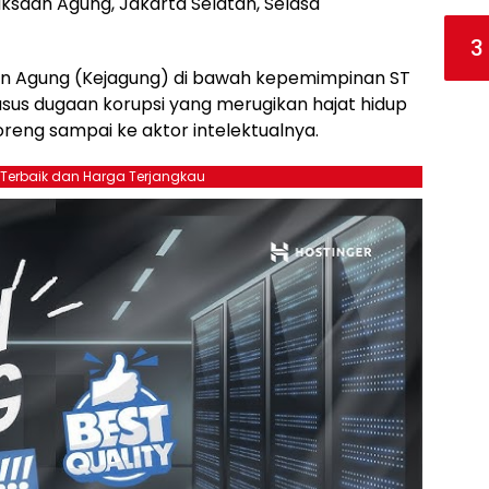
aksaan Agung, Jakarta Selatan, Selasa
3
n Agung (Kejagung) di bawah kepemimpinan ST
us dugaan korupsi yang merugikan hajat hidup
reng sampai ke aktor intelektualnya.
 Terbaik dan Harga Terjangkau