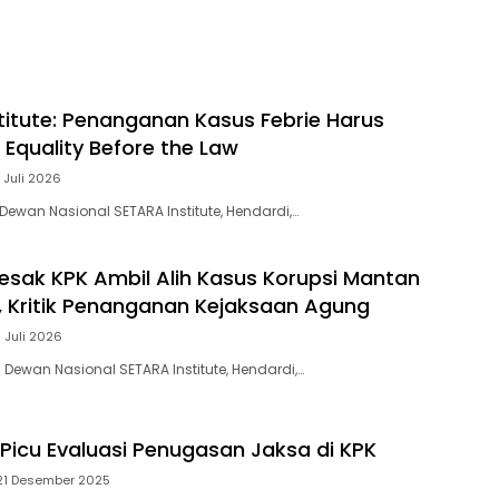
titute: Penanganan Kasus Febrie Harus
 Equality Before the Law
 Juli 2026
Dewan Nasional SETARA Institute, Hendardi,…
esak KPK Ambil Alih Kasus Korupsi Mantan
 Kritik Penanganan Kejaksaan Agung
 Juli 2026
 Dewan Nasional SETARA Institute, Hendardi,…
Picu Evaluasi Penugasan Jaksa di KPK
21 Desember 2025