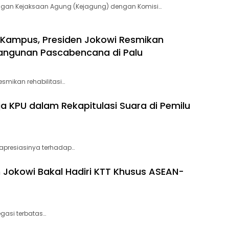
ngan Kejaksaan Agung (Kejagung) dengan Komisi…
 Kampus, Presiden Jokowi Resmikan
 Bangunan Pascabencana di Palu
smikan rehabilitasi…
ja KPU dalam Rekapitulasi Suara di Pemilu
apresiasinya terhadap…
n Jokowi Bakal Hadiri KTT Khusus ASEAN-
gasi terbatas…