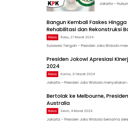
Jakarta – Hubu
Bangun Kembali Faskes Hingga
Rehabilitasi dan Rekonstruksi
News
Rabu, 27 Maret 2024
Sulawesi Tengah – Presiden Joko Widodo mere
Presiden Jokowi Apresiasi Kiner
2024
News
Kamis, 21 Maret 2024
Jakarta – Presiden Joko Widodo menyatakan 
Bertolak ke Melbourne, Preside
Australia
News
Senin, 4 Maret 2024
Jakarta – Presiden Joko Widodo bersama dele