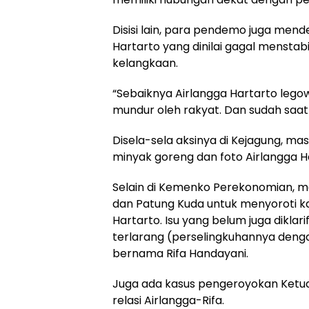
Disisi lain, para pendemo juga men
Hartarto yang dinilai gagal menst
kelangkaan.
“Sebaiknya Airlangga Hartarto lego
mundur oleh rakyat. Dan sudah saatn
Disela-sela aksinya di Kejagung, 
minyak goreng dan foto Airlangga H
Selain di Kemenko Perekonomian,
dan Patung Kuda untuk menyoroti k
Hartarto. Isu yang belum juga dikla
terlarang (perselingkuhannya denga
bernama Rifa Handayani.
Juga ada kasus pengeroyokan Ketu
relasi Airlangga-Rifa.