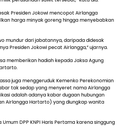
desak Presiden Jokowi mencopot Airlangga
abilkan harga minyak goreng hingga menyebabkan
wo mundur dari jabatannya, daripada didesak
ya Presiden Jokowi pecat Airlangga,” ujarnya.
massa memberikan hadiah kepada Jaksa Agung
artarto.
 massa juga menggeruduk Kemenko Perekonomian
abar tak sedap yang menyeret nama Airlangga
rifikasi adalah adanya kabar dugaan hubungan
n Airlangga Hartarto) yang diungkap wanita
a Umum DPP KNPI Haris Pertama karena singgung