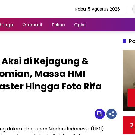
Rabu, 5 Agustus 2026
hraga
Otomatif
Tekno
Opini
Po
 Aksi di Kejagung &
omian, Massa HMI
ster Hingga Foto Rifa
2
ng dalam Himpunan Madani Indonesia (HMI)