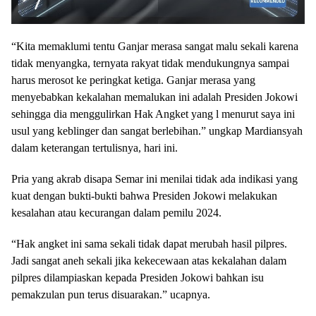
“Kita memaklumi tentu Ganjar merasa sangat malu sekali karena
tidak menyangka, ternyata rakyat tidak mendukungnya sampai
harus merosot ke peringkat ketiga. Ganjar merasa yang
menyebabkan kekalahan memalukan ini adalah Presiden Jokowi
sehingga dia menggulirkan Hak Angket yang l menurut saya ini
usul yang keblinger dan sangat berlebihan.” ungkap Mardiansyah
dalam keterangan tertulisnya, hari ini.
Pria yang akrab disapa Semar ini menilai tidak ada indikasi yang
kuat dengan bukti-bukti bahwa Presiden Jokowi melakukan
kesalahan atau kecurangan dalam pemilu 2024.
“Hak angket ini sama sekali tidak dapat merubah hasil pilpres.
Jadi sangat aneh sekali jika kekecewaan atas kekalahan dalam
pilpres dilampiaskan kepada Presiden Jokowi bahkan isu
pemakzulan pun terus disuarakan.” ucapnya.