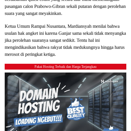
pasangan calon Prabowo-Gibran sekali putaran dengan perolehan
suara yang sangat meyakinkan.
Ketua Umum Rampai Nusantara, Mardiansyah menilai bahwa
usulan hak angket ini karena Ganjar sama sekali tidak menyangka
jika perolehan suaranya sangat sedikit. Tentu hal ini
mengindikasikan bahwa rakyat tidak medukungnya hingga harus
merosot di peringkat ketiga.
Pakai Hosting Terbaik dan Harga Terjangkau