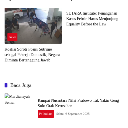
News
SETARA Institute: Penanganan
Kasus Febrie Harus Menjunjung
Equality Before the Law
News
Koalisi Soroti Posisi Sutrimo
sebagai Pekerja Domestik, Negara
Diminta Bertanggung Jawab
Baca Juga
Rampai Nusantara Nilai Prabowo Tak Yakin Geng
Solo Otak Kerusuhan
Polhukam
Sabtu, 6 September 2025