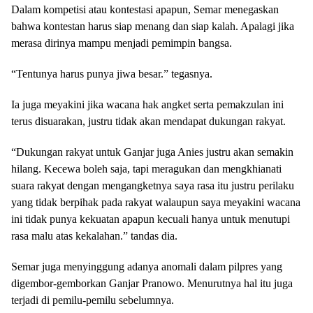
Dalam kompetisi atau kontestasi apapun, Semar menegaskan
bahwa kontestan harus siap menang dan siap kalah. Apalagi jika
merasa dirinya mampu menjadi pemimpin bangsa.
“Tentunya harus punya jiwa besar.” tegasnya.
Ia juga meyakini jika wacana hak angket serta pemakzulan ini
terus disuarakan, justru tidak akan mendapat dukungan rakyat.
“Dukungan rakyat untuk Ganjar juga Anies justru akan semakin
hilang. Kecewa boleh saja, tapi meragukan dan mengkhianati
suara rakyat dengan mengangketnya saya rasa itu justru perilaku
yang tidak berpihak pada rakyat walaupun saya meyakini wacana
ini tidak punya kekuatan apapun kecuali hanya untuk menutupi
rasa malu atas kekalahan.” tandas dia.
Semar juga menyinggung adanya anomali dalam pilpres yang
digembor-gemborkan Ganjar Pranowo. Menurutnya hal itu juga
terjadi di pemilu-pemilu sebelumnya.