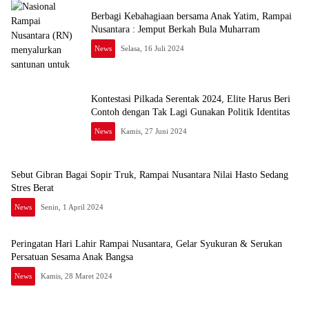
Berbagi Kebahagiaan bersama Anak Yatim, Rampai
Nusantara : Jemput Berkah Bula Muharram
News
Selasa, 16 Juli 2024
Kontestasi Pilkada Serentak 2024, Elite Harus Beri
Contoh dengan Tak Lagi Gunakan Politik Identitas
News
Kamis, 27 Juni 2024
Sebut Gibran Bagai Sopir Truk, Rampai Nusantara Nilai Hasto Sedang
Stres Berat
News
Senin, 1 April 2024
Peringatan Hari Lahir Rampai Nusantara, Gelar Syukuran & Serukan
Persatuan Sesama Anak Bangsa
News
Kamis, 28 Maret 2024