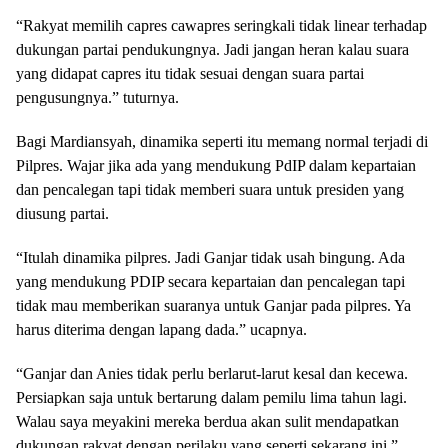
“Rakyat memilih capres cawapres seringkali tidak linear terhadap
dukungan partai pendukungnya. Jadi jangan heran kalau suara
yang didapat capres itu tidak sesuai dengan suara partai
pengusungnya.” tuturnya.
Bagi Mardiansyah, dinamika seperti itu memang normal terjadi di
Pilpres. Wajar jika ada yang mendukung PdIP dalam kepartaian
dan pencalegan tapi tidak memberi suara untuk presiden yang
diusung partai.
“Itulah dinamika pilpres. Jadi Ganjar tidak usah bingung. Ada
yang mendukung PDIP secara kepartaian dan pencalegan tapi
tidak mau memberikan suaranya untuk Ganjar pada pilpres. Ya
harus diterima dengan lapang dada.” ucapnya.
“Ganjar dan Anies tidak perlu berlarut-larut kesal dan kecewa.
Persiapkan saja untuk bertarung dalam pemilu lima tahun lagi.
Walau saya meyakini mereka berdua akan sulit mendapatkan
dukungan rakyat dengan perilaku yang seperti sekarang ini.”