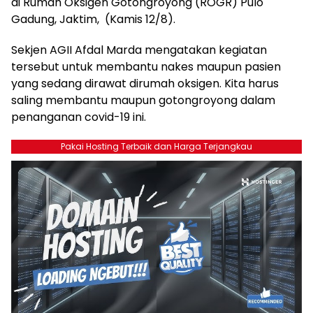
di Rumah Oksigen Gotongroyong (ROGR) Pulo
Gadung, Jaktim, (Kamis 12/8).
Sekjen AGII Afdal Marda mengatakan kegiatan
tersebut untuk membantu nakes maupun pasien
yang sedang dirawat dirumah oksigen. Kita harus
saling membantu maupun gotongroyong dalam
penanganan covid-19 ini.
Pakai Hosting Terbaik dan Harga Terjangkau