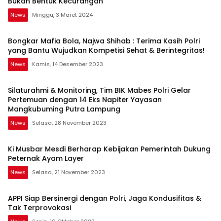
Bukan Bentuk Kecurangan
News
Minggu, 3 Maret 2024
Bongkar Mafia Bola, Najwa Shihab : Terima Kasih Polri
yang Bantu Wujudkan Kompetisi Sehat & Berintegritas!
News
Kamis, 14 Desember 2023
Silaturahmi & Monitoring, Tim BIK Mabes Polri Gelar
Pertemuan dengan 14 Eks Napiter Yayasan
Mangkubuming Putra Lampung
News
Selasa, 28 November 2023
Ki Musbar Mesdi Berharap Kebijakan Pemerintah Dukung
Peternak Ayam Layer
News
Selasa, 21 November 2023
APPI Siap Bersinergi dengan Polri, Jaga Kondusifitas &
Tak Terprovokasi