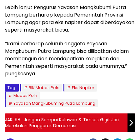
Lebih lanjut Pengurus Yayasan Mangkubumi Putra
Lampung berharap kepada Pemerintah Provinsi
Lampung agar para eks napiter dapat diberdayakan
seperti masyarakat biasa.
“Kami berharap seluruh anggota Yayasan
Mangkubumi Putra Lampung bisa dilibatkan dalam
membangun dan mendapatkan kebijakan dari
Pemerintah seperti masyarakat pada umumnya,”
pungkasnya.
Tag:
BIK Mabes Polri
Eks Napiter
Mabes Polri
Yayasan Mangkubuming Putra Lampung
JARI 98 : Jangan Sampai Relawan & Timses Gigit Jari,
Merekalah Penggerak Demokrasi