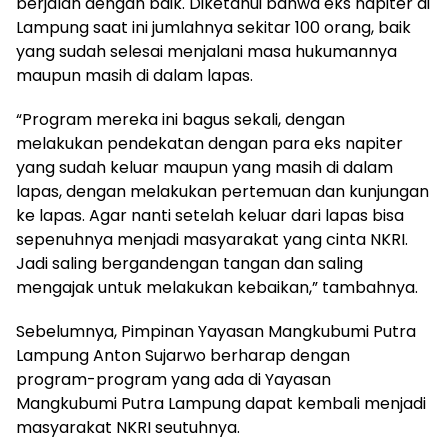
berjalan dengan baik. Diketahui bahwa eks napiter di
Lampung saat ini jumlahnya sekitar 100 orang, baik
yang sudah selesai menjalani masa hukumannya
maupun masih di dalam lapas.
“Program mereka ini bagus sekali, dengan
melakukan pendekatan dengan para eks napiter
yang sudah keluar maupun yang masih di dalam
lapas, dengan melakukan pertemuan dan kunjungan
ke lapas. Agar nanti setelah keluar dari lapas bisa
sepenuhnya menjadi masyarakat yang cinta NKRI.
Jadi saling bergandengan tangan dan saling
mengajak untuk melakukan kebaikan,” tambahnya.
Sebelumnya, Pimpinan Yayasan Mangkubumi Putra
Lampung Anton Sujarwo berharap dengan
program-program yang ada di Yayasan
Mangkubumi Putra Lampung dapat kembali menjadi
masyarakat NKRI seutuhnya.