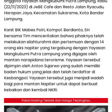
anggota Yayasan Mangkubumi Putra Lampung, Rabu
(22/11/2023) di JeBE Cafe dan Resto Jalan Ryacudu,
Harapan Jaya, Kecamatan Sukarame, Kota Bandar
Lampung.
Kanit BIK Mabes Polri, Kompol. Bardianto, SH
bersama Tim menceritakan bahwa pihaknya telah
melakukan silahturahmi dan pertemuan dengan 14
orang eks napiter yang tergabung dengan Yayasan
Mangkubumi Putra Lampung yang digagas oleh
mantan narapidana terorisme. Yayasan tersebut
dipimpin oleh Anton Sujarwo yang sudah memiliki
badan hukum yang jelas dan telah terdaftar di
Kesbangpol. Yayasan tersebut juga menjadi wadah
bagi para mantan Napiter untuk dapat berbuat
kebaikan dan kembali NKRI.
Pakai Hosting Terbaik dan Harga Terjangkau