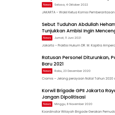
News
Selasa, 4 Oktober 2022
JAKARTA – Wakil Ketua Komisi Pemberantasan 
Sebut Tuduhan Abdullah Hehama
Tunjukkan Ambisi Ingin Mence
News
Jumat, 11 Juni 2021
Jakarta – Praktisi Hukum DR. M. Kapitra Amper
Ratusan Personel Diturunkan, 
Baru 2021
News
Rabu, 23 Desember 2020
Ciamis – Jelang perayaan Natal Tahun 2020
Korwil Brigade GPII Jakarta Ra
Jangan Dipolitisasi
News
Minggu, 8 November 2020
Koordinator Wilayah Brigade Gerakan Pemuda