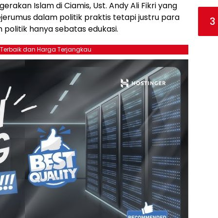
rakan Islam di Ciamis, Ust. Andy Ali Fikri yang
erumus dalam politik praktis tetapi justru para
3
 politik hanya sebatas edukasi.
 Terbaik dan Harga Terjangkau