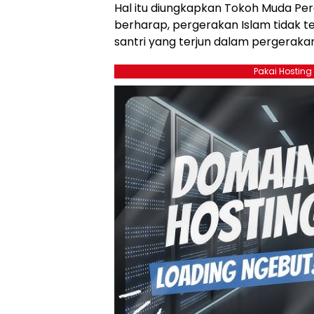
Hal itu diungkapkan Tokoh Muda Perge
berharap, pergerakan Islam tidak tej
santri yang terjun dalam pergerakan
Pakai Hosting