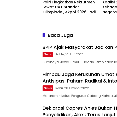
Polri Tingkatkan Rekrutmen
Koalisi 
Lewat CAT Standar
sebagai
Olimpiade , Akpol 2026 Jadi
Negara
Bukti
Bertan
Baca Juga
BPIP Ajak Masyarakat Jadikan P
News
Sabtu, 10 Juni 2023
Surabaya, Jawa Timur – Badan Pembinaan Id
Himbau Jaga Kerukunan Umat 
Antisipasi Paham Radikal & Int
News
Rabu, 26 Oktober 2022
Mataram – Ketua Pengurus Cabang Nahdatul
Deklarasi Capres Anies Bukan 
Penyelidikan, Alex : Terus Lanju