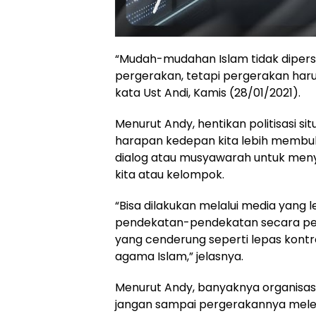
“Mudah-mudahan Islam tidak dipers
pergerakan, tetapi pergerakan har
kata Ust Andi, Kamis (28/01/2021).
Menurut Andy, hentikan politisasi si
harapan kedepan kita lebih membuka
dialog atau musyawarah untuk men
kita atau kelompok.
“Bisa dilakukan melalui media yang 
pendekatan-pendekatan secara pers
yang cenderung seperti lepas kontr
agama Islam,” jelasnya.
Menurut Andy, banyaknya organisas
jangan sampai pergerakannya mel