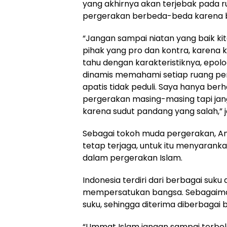
yang akhirnya akan terjebak pada 
pergerakan berbeda-beda karena be
“Jangan sampai niatan yang baik ki
pihak yang pro dan kontra, karena ki
tahu dengan karakteristiknya, epo
dinamis memahami setiap ruang pe
apatis tidak peduli. Saya hanya be
pergerakan masing-masing tapi ja
karena sudut pandang yang salah,” j
Sebagai tokoh muda pergerakan, An
tetap terjaga, untuk itu menyaranka
dalam pergerakan Islam.
Indonesia terdiri dari berbagai suku
mempersatukan bangsa. Sebagaima
suku, sehingga diterima diberbagai
“Ummat Islam jangan sampai terbela