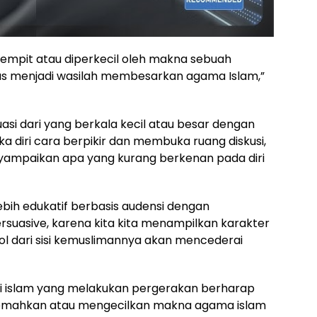
empit atau diperkecil oleh makna sebuah
us menjadi wasilah membesarkan agama Islam,”
tuasi dari yang berkala kecil atau besar dengan
 diri cara berpikir dan membuka ruang diskusi,
yampaikan apa yang kurang berkenan pada diri
lebih edukatif berbasis audensi dengan
uasive, karena kita kita menampilkan karakter
ol dari sisi kemuslimannya akan mencederai
i islam yang melakukan pergerakan berharap
emahkan atau mengecilkan makna agama islam