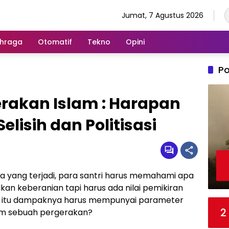
Jumat, 7 Agustus 2026
hraga
Otomatif
Tekno
Opini
Po
rakan Islam : Harapan
lisih dan Politisasi
 yang terjadi, para santri harus memahami apa
kan keberanian tapi harus ada nilai pemikiran
n itu dampaknya harus mempunyai parameter
2
lam sebuah pergerakan?