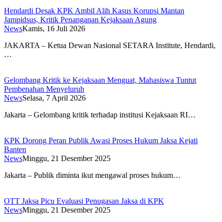
Hendardi Desak KPK Ambil Alih Kasus Korupsi Mantan
Jampidsus, Kritik Penanganan Kejaksaan Agung
News
Kamis, 16 Juli 2026
JAKARTA – Ketua Dewan Nasional SETARA Institute, Hendardi,
…
Gelombang Kritik ke Kejaksaan Menguat, Mahasiswa Tuntut
Pembenahan Menyeluruh
News
Selasa, 7 April 2026
Jakarta – Gelombang kritik terhadap institusi Kejaksaan RI…
KPK Dorong Peran Publik Awasi Proses Hukum Jaksa Kejati
Banten
News
Minggu, 21 Desember 2025
Jakarta – Publik diminta ikut mengawal proses hukum…
OTT Jaksa Picu Evaluasi Penugasan Jaksa di KPK
News
Minggu, 21 Desember 2025