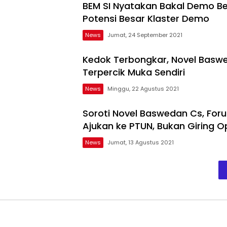
BEM SI Nyatakan Bakal Demo Bes
Potensi Besar Klaster Demo
News
Jumat, 24 September 2021
Kedok Terbongkar, Novel Baswe
Terpercik Muka Sendiri
News
Minggu, 22 Agustus 2021
Soroti Novel Baswedan Cs, Fo
Ajukan ke PTUN, Bukan Giring Op
News
Jumat, 13 Agustus 2021