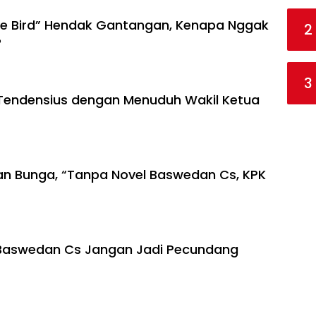
Love Bird” Hendak Gantangan, Kenapa Nggak
2
?
3
u Tendensius dengan Menuduh Wakil Ketua
n Bunga, “Tanpa Novel Baswedan Cs, KPK
l Baswedan Cs Jangan Jadi Pecundang